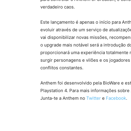
verdadeiro caos.
Este lançamento é apenas o início para Anth
evoluir através de um serviço de atualizaçõ
vai disponibilizar novas missões, recompen
o upgrade mais notável será a introdução d
proporcionará uma experiência totalmente no
surgir personagens e vilões e os jogadores
conflitos constantes.
Anthem foi desenvolvido pela BioWare e est
Playstation 4. Para mais informações sobre
Junta-te a Anthem no
Twitter
e
Facebook
.