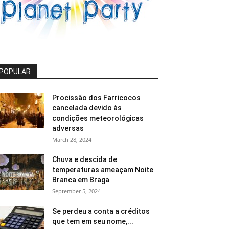
POPULAR
Procissão dos Farricocos
cancelada devido às
condições meteorológicas
adversas
March 28, 2024
Chuva e descida de
temperaturas ameaçam Noite
Branca em Braga
September 5, 2024
Se perdeu a conta a créditos
que tem em seu nome,...