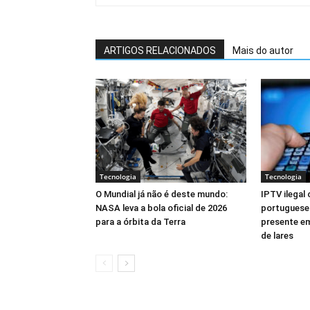
ARTIGOS RELACIONADOS
Mais do autor
Tecnologia
Tecnologia
O Mundial já não é deste mundo:
IPTV ilegal
NASA leva a bola oficial de 2026
portugueses
para a órbita da Terra
presente em
de lares