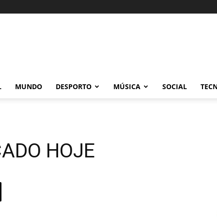
L
MUNDO
DESPORTO
MÚSICA
SOCIAL
TEC
ÇADO HOJE