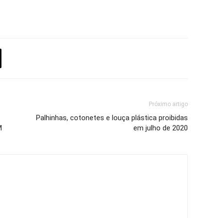
Próximo artigo
Palhinhas, cotonetes e louça plástica proibidas
M
em julho de 2020