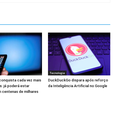
Tecnologia
 conquista cada vez mais
DuckDuckGo dispara após reforço
: já poderá estar
da Inteligência Artificial no Google
 centenas de milhares