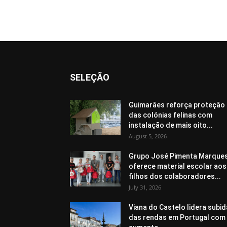
SELEÇÃO
Guimarães reforça proteção
das colónias felinas com
instalação de mais oito...
August 5, 2026
Grupo José Pimenta Marque
oferece material escolar aos
filhos dos colaboradores...
July 31, 2026
Viana do Castelo lidera subid
das rendas em Portugal com