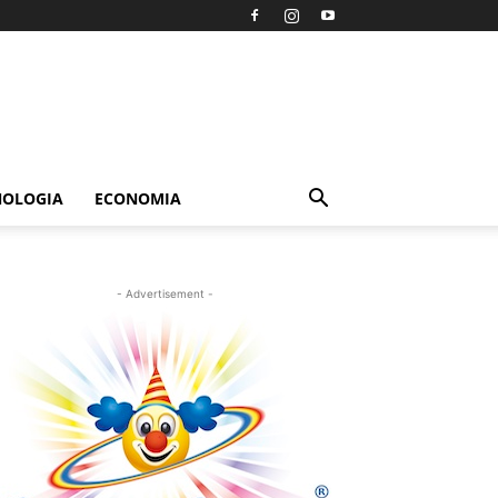
NOLOGIA
ECONOMIA
- Advertisement -