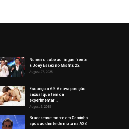
Numeiro sobe ao ringue frente
a Joey Essex no Misfits 22
August 27, 2025
Esqueça o 69. A nova posição
sexual que tem de
experimentar...
August 5, 2018
Bracarense morre em Caminha
após acidente de mota na A28