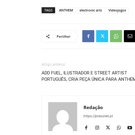
TAGS
ANTHEM
electronic arts
Videojogos
Partihar
Artigo anterior
ADD FUEL, ILUSTRADOR E STREET ARTIST
PORTUGUÊS, CRIA PEÇA ÚNICA PARA ANTHE
Redação
https://pressnet.pt