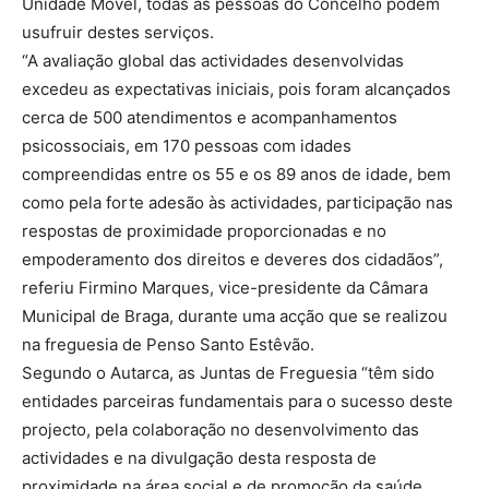
Unidade Móvel, todas as pessoas do Concelho podem
usufruir destes serviços.
“A avaliação global das actividades desenvolvidas
excedeu as expectativas iniciais, pois foram alcançados
cerca de 500 atendimentos e acompanhamentos
psicossociais, em 170 pessoas com idades
compreendidas entre os 55 e os 89 anos de idade, bem
como pela forte adesão às actividades, participação nas
respostas de proximidade proporcionadas e no
empoderamento dos direitos e deveres dos cidadãos”,
referiu Firmino Marques, vice-presidente da Câmara
Municipal de Braga, durante uma acção que se realizou
na freguesia de Penso Santo Estêvão.
Segundo o Autarca, as Juntas de Freguesia “têm sido
entidades parceiras fundamentais para o sucesso deste
projecto, pela colaboração no desenvolvimento das
actividades e na divulgação desta resposta de
proximidade na área social e de promoção da saúde