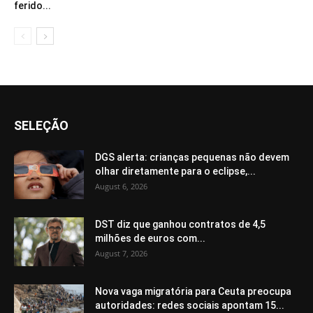
ferido...
SELEÇÃO
DGS alerta: crianças pequenas não devem
olhar diretamente para o eclipse,...
August 6, 2026
DST diz que ganhou contratos de 4,5
milhões de euros com...
August 7, 2026
Nova vaga migratória para Ceuta preocupa
autoridades: redes sociais apontam 15...