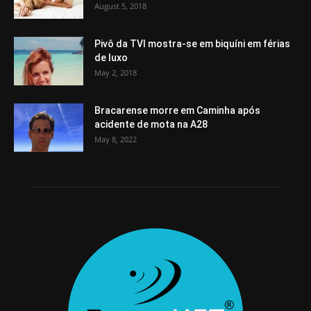
August 5, 2018
Pivô da TVI mostra-se em biquíni em férias
de luxo
May 2, 2018
Bracarense morre em Caminha após
acidente de mota na A28
May 8, 2022