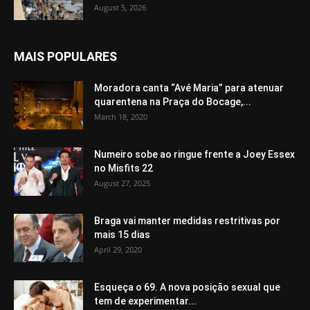
August 5, 2026
MAIS POPULARES
Moradora canta “Avé Maria” para atenuar
quarentena na Praça do Bocage,...
March 18, 2020
Numeiro sobe ao ringue frente a Joey Essex
no Misfits 22
August 27, 2025
Braga vai manter medidas restritivas por
mais 15 dias
April 29, 2020
Esqueça o 69. A nova posição sexual que
tem de experimentar...