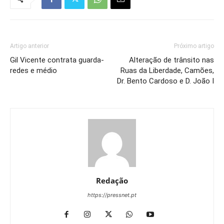
Artigo anterior
Próximo artigo
Gil Vicente contrata guarda-
Alteração de trânsito nas
redes e médio
Ruas da Liberdade, Camões,
Dr. Bento Cardoso e D. João I
Redação
https://pressnet.pt