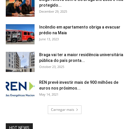
protegido...
December 29, 2025
Incêndio em apartamento obriga a evacuar
prédio na Maia
June 13, 2023
Braga vai ter a maior residência universitária
pública do país pronta...
October 23, 2025
REN prevê investir mais de 900 milhões de
euros nos próximos...
May 14, 2021
Carregar mais
HOT NEWS