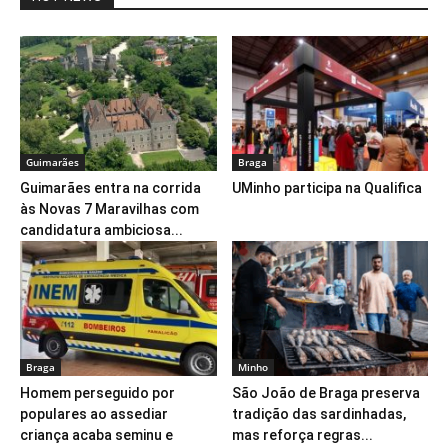
Guimarães
Braga
Guimarães entra na corrida
UMinho participa na Qualifica
às Novas 7 Maravilhas com
candidatura ambiciosa...
Braga
Minho
Homem perseguido por
São João de Braga preserva
populares ao assediar
tradição das sardinhadas,
criança acaba seminu e
mas reforça regras...