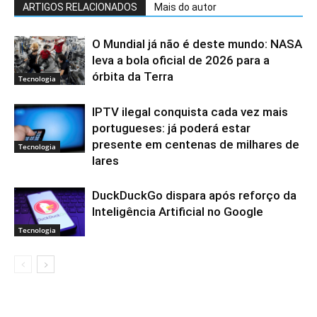
ARTIGOS RELACIONADOS
Mais do autor
O Mundial já não é deste mundo: NASA
leva a bola oficial de 2026 para a
órbita da Terra
Tecnologia
IPTV ilegal conquista cada vez mais
portugueses: já poderá estar
presente em centenas de milhares de
Tecnologia
lares
DuckDuckGo dispara após reforço da
Inteligência Artificial no Google
Tecnologia