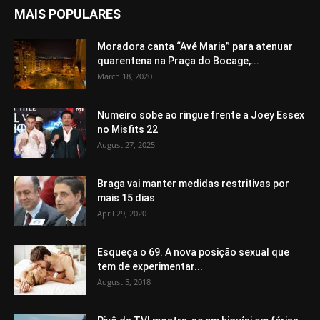
MAIS POPULARES
Moradora canta “Avé Maria” para atenuar
quarentena na Praça do Bocage,...
March 18, 2020
Numeiro sobe ao ringue frente a Joey Essex
no Misfits 22
August 27, 2025
Braga vai manter medidas restritivas por
mais 15 dias
April 29, 2020
Esqueça o 69. A nova posição sexual que
tem de experimentar...
August 5, 2018