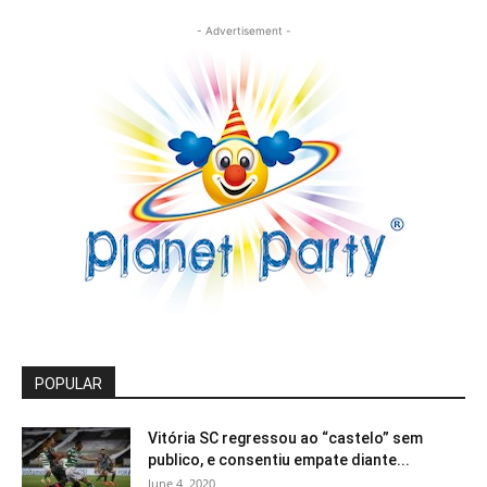
- Advertisement -
POPULAR
Vitória SC regressou ao “castelo” sem
publico, e consentiu empate diante...
June 4, 2020