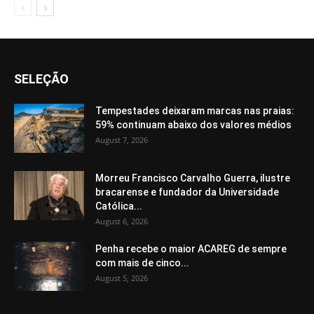
SELEÇÃO
Tempestades deixaram marcas nas praias:
59% continuam abaixo dos valores médios
August 7, 2026
Morreu Francisco Carvalho Guerra, ilustre
bracarense e fundador da Universidade
Católica...
August 6, 2026
Penha recebe o maior ACAREG de sempre
com mais de cinco...
August 5, 2026