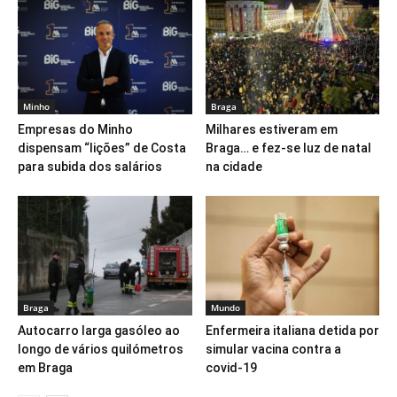
Minho
Braga
Empresas do Minho
Milhares estiveram em
dispensam “lições” de Costa
Braga… e fez-se luz de natal
para subida dos salários
na cidade
Braga
Mundo
Autocarro larga gasóleo ao
Enfermeira italiana detida por
longo de vários quilómetros
simular vacina contra a
em Braga
covid-19