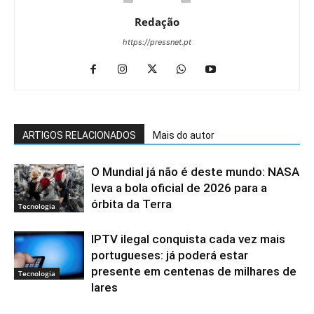
Redação
https://pressnet.pt
ARTIGOS RELACIONADOS
Mais do autor
O Mundial já não é deste mundo: NASA
leva a bola oficial de 2026 para a
órbita da Terra
Tecnologia
IPTV ilegal conquista cada vez mais
portugueses: já poderá estar
presente em centenas de milhares de
Tecnologia
lares