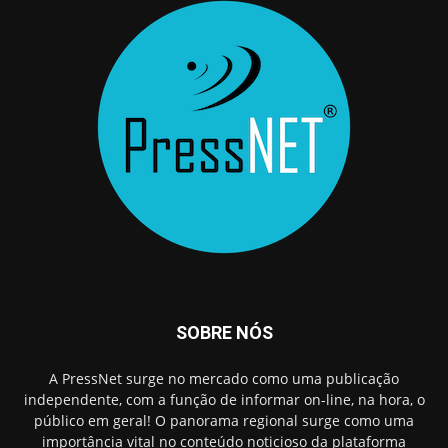
SOBRE NÓS
A PressNet surge no mercado como uma publicação
independente, com a função de informar on-line, na hora, o
público em geral! O panorama regional surge como uma
importância vital no conteúdo noticioso da plataforma