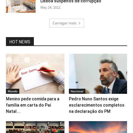
Lisboa suspeitos de corrupção
May 24, 2022
Carregar mais
HOT NEWS
Mundo
Nacional
Menino pede comida para a
Pedro Nuno Santos exige
família em carta do Pai
esclarecimentos completos
Natal...
na declaração do PM