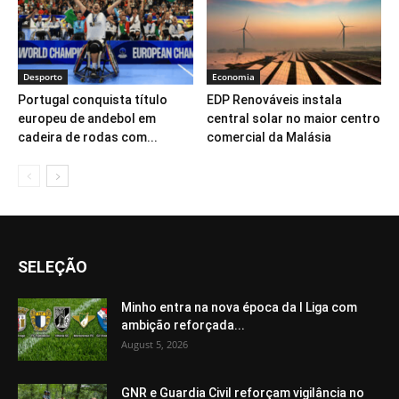
Desporto
Economia
Portugal conquista título
EDP Renováveis instala
europeu de andebol em
central solar no maior centro
cadeira de rodas com...
comercial da Malásia
SELEÇÃO
Minho entra na nova época da I Liga com
ambição reforçada...
August 5, 2026
GNR e Guardia Civil reforçam vigilância no