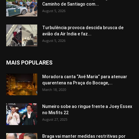
Caminho de Santiago com...
August 5, 2026
Turbulência provoca descida brusca de
avião da Air India e faz...
August 5, 2026
MAIS POPULARES
Moradora canta “Avé Maria” para atenuar
quarentena na Praça do Bocage,...
March 18, 2020
Numeiro sobe ao ringue frente a Joey Essex
no Misfits 22
August 27, 2025
Braga vai manter medidas restritivas por