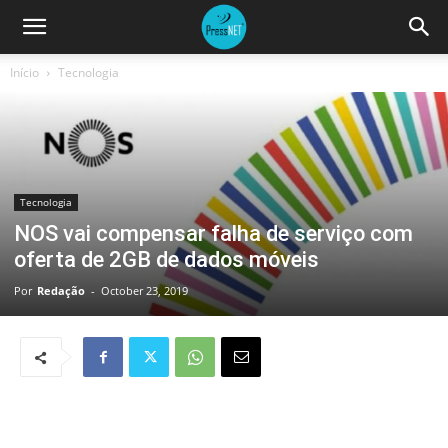
Início
Tecnologia
Tecnologia
NOS vai compensar falha de serviço com
oferta de 2GB de dados móveis
Por
Redação
-
October 23, 2019