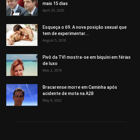
mais 15 dias
April 29, 2020
Esqueça o 69. A nova posição sexual que
tem de experimentar...
August 5, 2018
Pivô da TVI mostra-se em biquíni em férias
de luxo
May 2, 2018
Bracarense morre em Caminha após
acidente de mota na A28
May 8, 2022