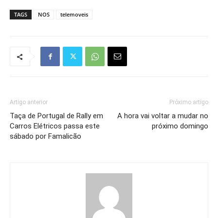
TAGS
NOS
telemoveis
Artigo anterior
Próximo artigo
Taça de Portugal de Rally em
A hora vai voltar a mudar no
Carros Elétricos passa este
próximo domingo
sábado por Famalicão