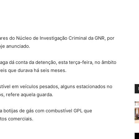
ares do Núcleo de Investigação Criminal da GNR, por
oje anunciado.
aga dá conta da detenção, esta terça-feira, no âmbito
eis que durava há seis meses.
stível em veículos pesados, alguns estacionados no
s, refere aquela guarda.
cia botijas de gás com combustível GPL que
tos comerciais.