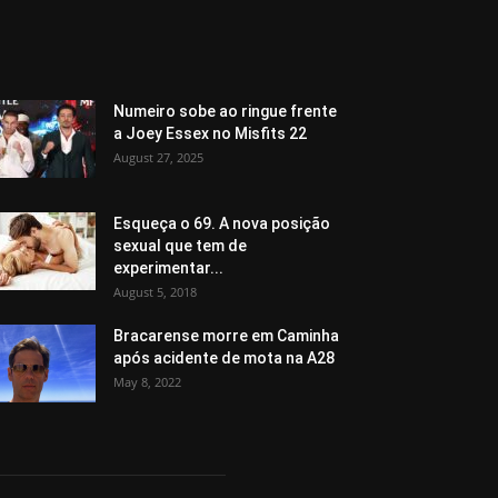
Numeiro sobe ao ringue frente
a Joey Essex no Misfits 22
August 27, 2025
Esqueça o 69. A nova posição
sexual que tem de
experimentar...
August 5, 2018
Bracarense morre em Caminha
após acidente de mota na A28
May 8, 2022