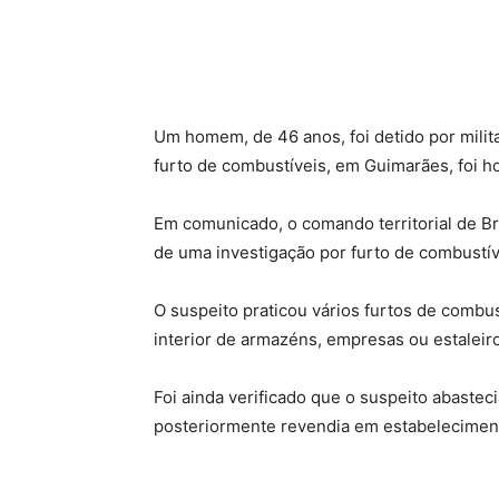
Um homem, de 46 anos, foi detido por milit
furto de combustíveis, em Guimarães, foi h
Em comunicado, o comando territorial de Br
de uma investigação por furto de combustív
O suspeito praticou vários furtos de combu
interior de armazéns, empresas ou estaleiro
Foi ainda verificado que o suspeito abaste
posteriormente revendia em estabelecimen