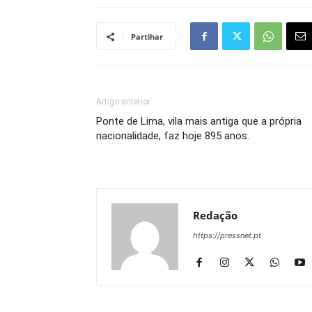
Partihar
Artigo anterior
Ponte de Lima, vila mais antiga que a própria
nacionalidade, faz hoje 895 anos.
Redação
https://pressnet.pt