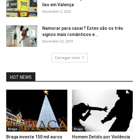
lixo em Valença
November 3, 2025
Namorar para casar? Estes são os três
signos mais românticos e...
November 22, 2019
Carregar mais
HOT NEWS
Braga
Braga
Braga investe 150 mil euros
Homem Detido por Violência