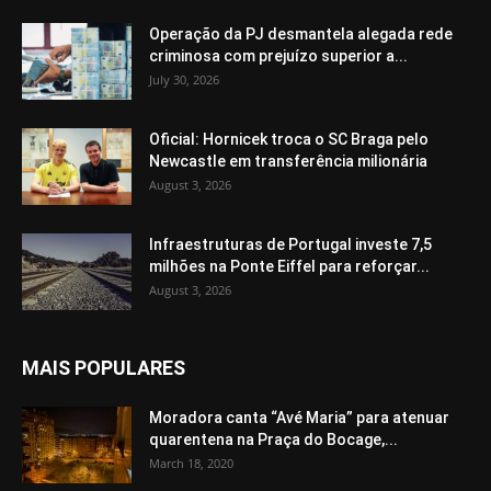
Operação da PJ desmantela alegada rede
criminosa com prejuízo superior a...
July 30, 2026
Oficial: Hornicek troca o SC Braga pelo
Newcastle em transferência milionária
August 3, 2026
Infraestruturas de Portugal investe 7,5
milhões na Ponte Eiffel para reforçar...
August 3, 2026
MAIS POPULARES
Moradora canta “Avé Maria” para atenuar
quarentena na Praça do Bocage,...
March 18, 2020