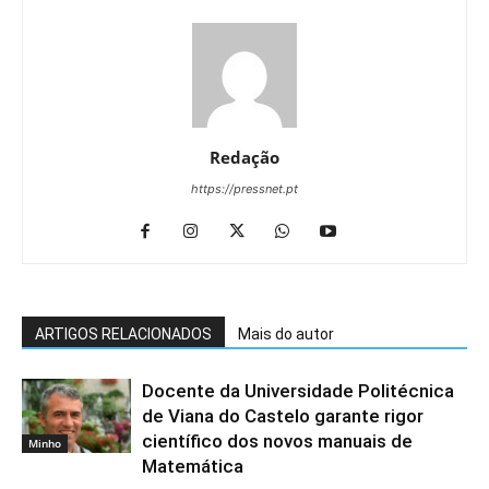
Redação
https://pressnet.pt
ARTIGOS RELACIONADOS
Mais do autor
Docente da Universidade Politécnica
de Viana do Castelo garante rigor
científico dos novos manuais de
Minho
Matemática