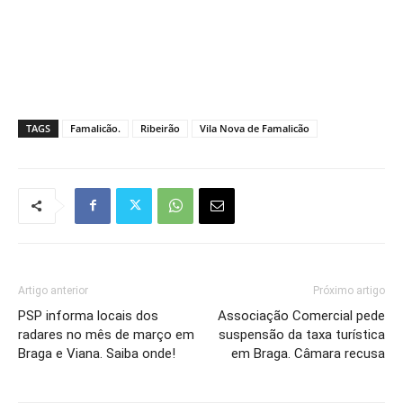
TAGS
Famalicão.
Ribeirão
Vila Nova de Famalicão
Artigo anterior
Próximo artigo
PSP informa locais dos
Associação Comercial pede
radares no mês de março em
suspensão da taxa turística
Braga e Viana. Saiba onde!
em Braga. Câmara recusa