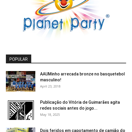
POPULAR
AAUMinho arrecada bronze no basquetebol
masculino!
April 23, 2018
Publicação do Vitória de Guimarães agita
redes sociais antes do jogo...
May 18, 2025
Dois feridos em capotamento de camião do