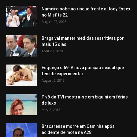
Numeiro sobe ao ringue frente a Joey Essex
no Misfits 22
August 27, 2025
Braga vai manter medidas restritivas por
mais 15 dias
April 29, 2020
Esqueça o 69. A nova posição sexual que
tem de experimentar...
August 5, 2018
Pivô da TVI mostra-se em biquíni em férias
de luxo
May 2, 2018
Bracarense morre em Caminha após
acidente de mota na A28