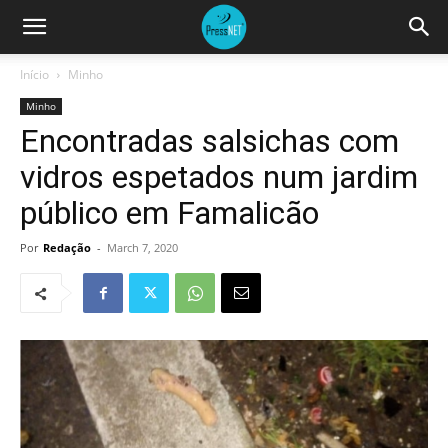
Início
Minho
Minho
Encontradas salsichas com
vidros espetados num jardim
público em Famalicão
Por
Redação
-
March 7, 2020