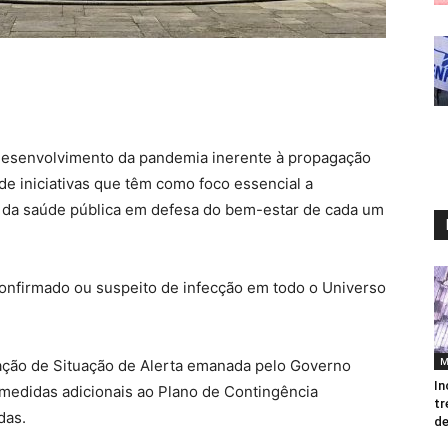
esenvolvimento da pandemia inerente à propagação
 iniciativas que têm como foco essencial a
 da saúde pública em defesa do bem-estar de cada um
onfirmado ou suspeito de infecção em todo o Universo
M
ração de Situação de Alerta emanada pelo Governo
In
 medidas adicionais ao Plano de Contingência
tr
das.
de