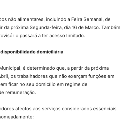
dos não alimentares, incluindo a Feira Semanal, de
rtir da próxima Segunda-feira, dia 16 de Março. Também
visório passará a ter acesso limitado.
isponibilidade domiciliária
unicipal, é determinado que, a partir da próxima
 Abril, os trabalhadores que não exerçam funções em
vem ficar no seu domicílio em regime de
 de remuneração.
adores afectos aos serviços considerados essenciais
, nomeadamente: