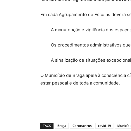
Em cada Agrupamento de Escolas deverá ser
· A manutenção e vigilância dos espaços
· Os procedimentos administrativos que t
· A sinalização de situações excepcionai
O Município de Braga apela à consciência c
estar pessoal e de toda a comunidade.
TAGS
Braga
Coronavirus
covid-19
Municípi