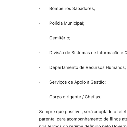
· Bombeiros Sapadores;
· Polícia Municipal;
· Cemitério;
· Divisão de Sistemas de Informação e Q
· Departamento de Recursos Humanos;
· Serviços de Apoio à Gestão;
· Corpo dirigente / Chefias.
Sempre que possível, será adoptado o tele
parental para acompanhamento de filhos até
nos termos do regime definido pelo Govern