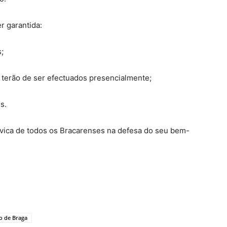
 garantida:
;
erão de ser efectuados presencialmente;
s.
ívica de todos os Bracarenses na defesa do seu bem-
o de Braga