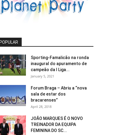
POPULAR
Sporting-Famalicão na ronda
inaugural do apuramento de
campeão da I Liga...
January 5, 2021
Forum Braga – Abriu a “nova
sala de estar dos
bracarenses”
April 28, 2018
JOÃO MARQUES É O NOVO
TREINADOR DA EQUIPA
FEMININA DO SC...