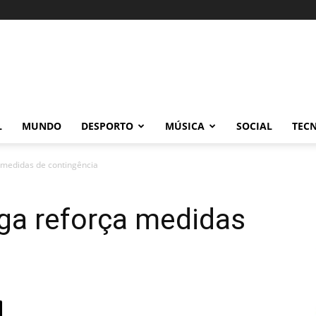
L
MUNDO
DESPORTO
MÚSICA
SOCIAL
TEC
 medidas de contingência
ga reforça medidas