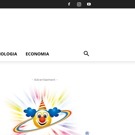
NOLOGIA
ECONOMIA
- Advertisement -