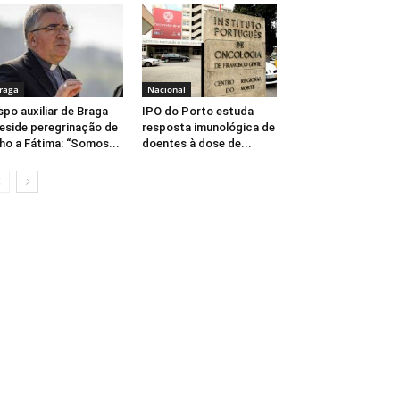
raga
Nacional
spo auxiliar de Braga
IPO do Porto estuda
eside peregrinação de
resposta imunológica de
lho a Fátima: “Somos...
doentes à dose de...