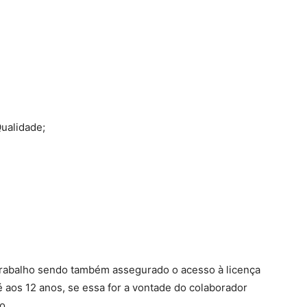
ualidade;
trabalho sendo também assegurado o acesso à licença
 aos 12 anos, se essa for a vontade do colaborador
o.