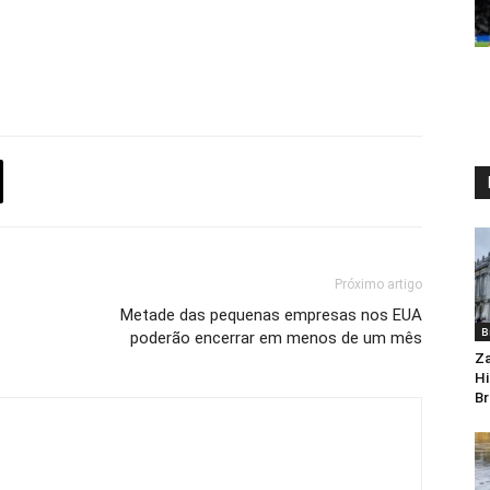
Próximo artigo
Metade das pequenas empresas nos EUA
B
poderão encerrar em menos de um mês
Za
Hi
Br