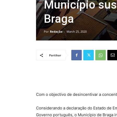
Município sus
Braga
Por
Redação
-
March 25, 2020
Partihar
Com o objectivo de desincentivar a concent
Considerando a declaração do Estado de Em
Governo português, o Município de Braga i