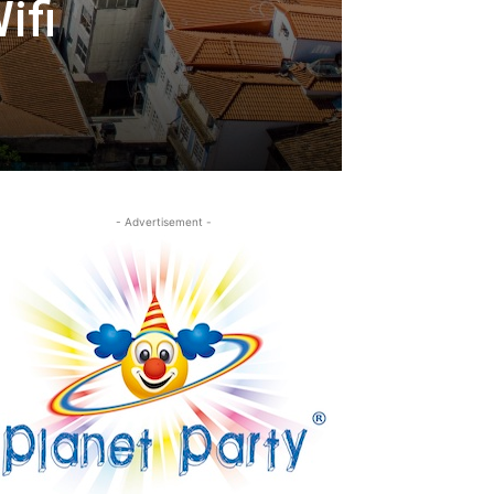
ifi
- Advertisement -