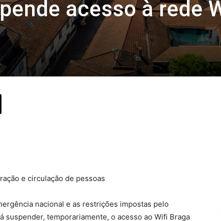
pende acesso à rede W
ração e circulação de pessoas
ergência nacional e as restrições impostas pelo
rá suspender, temporariamente, o acesso ao Wifi Braga