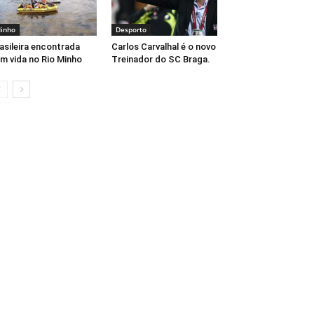
inho
Desporto
asileira encontrada
Carlos Carvalhal é o novo
m vida no Rio Minho
Treinador do SC Braga.