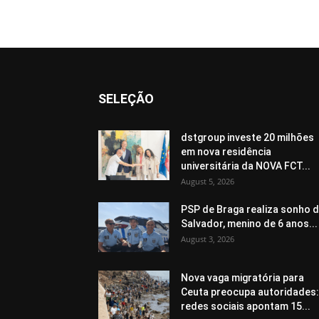
SELEÇÃO
dstgroup investe 20 milhões
em nova residência
universitária da NOVA FCT...
August 5, 2026
PSP de Braga realiza sonho 
Salvador, menino de 6 anos...
August 3, 2026
Nova vaga migratória para
Ceuta preocupa autoridades:
redes sociais apontam 15...