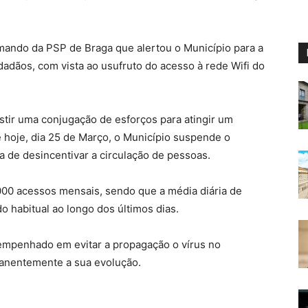
omando da PSP de Braga que alertou o Município para a
dadãos, com vista ao usufruto do acesso à rede Wifi do
tir uma conjugação de esforços para atingir um
e hoje, dia 25 de Março, o Município suspende o
a de desincentivar a circulação de pessoas.
00 acessos mensais, sendo que a média diária de
o habitual ao longo dos últimos dias.
empenhado em evitar a propagação o vírus no
anentemente a sua evolução.