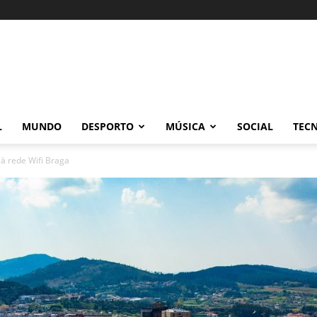
L
MUNDO
DESPORTO
MÚSICA
SOCIAL
TEC
à rede Wifi Braga