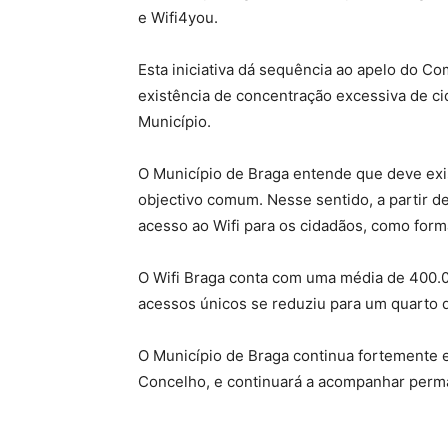
e Wifi4you.
Esta iniciativa dá sequência ao apelo do C
existência de concentração excessiva de ci
Município.
O Município de Braga entende que deve exis
objectivo comum. Nesse sentido, a partir d
acesso ao Wifi para os cidadãos, como form
O Wifi Braga conta com uma média de 400.0
acessos únicos se reduziu para um quarto d
O Município de Braga continua fortemente 
Concelho, e continuará a acompanhar perm