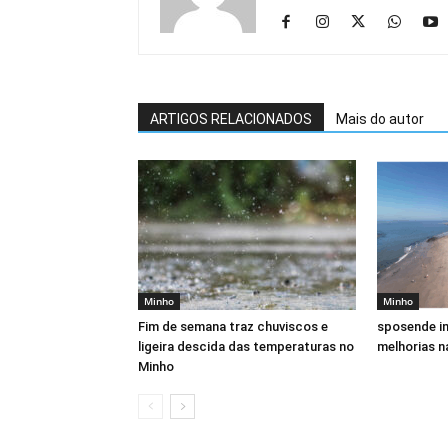
ARTIGOS RELACIONADOS
Mais do autor
Minho
Minho
Fim de semana traz chuviscos e
sposende in
ligeira descida das temperaturas no
melhorias n
Minho