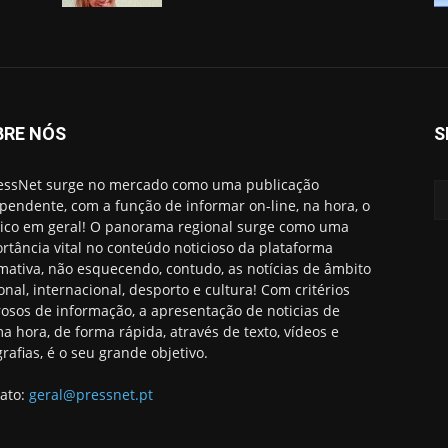
BRE NÓS
S
essNet surge no mercado como uma publicação
pendente, com a função de informar on-line, na hora, o
ico em geral! O panorama regional surge como uma
rtância vital no conteúdo noticioso da plataforma
rmativa, não esquecendo, contudo, as notícias de âmbito
onal, internacional, desporto e cultura! Com critérios
rosos de informação, a apresentação de noticias de
ma hora, de forma rápida, através de texto, vídeos e
grafias, é o seu grande objetivo.
ato:
geral@pressnet.pt