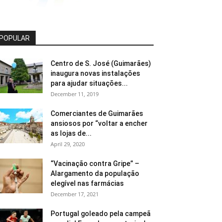
POPULAR
Centro de S. José (Guimarães)
inaugura novas instalações
para ajudar situações...
December 11, 2019
Comerciantes de Guimarães
ansiosos por “voltar a encher
as lojas de...
April 29, 2020
“Vacinação contra Gripe” –
Alargamento da população
elegível nas farmácias
December 17, 2021
Portugal goleado pela campeã