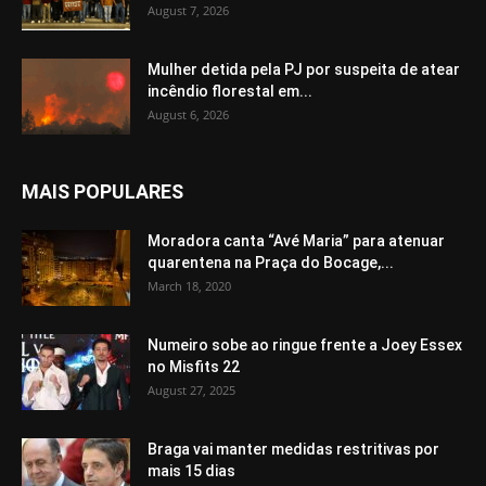
August 7, 2026
Mulher detida pela PJ por suspeita de atear
incêndio florestal em...
August 6, 2026
MAIS POPULARES
Moradora canta “Avé Maria” para atenuar
quarentena na Praça do Bocage,...
March 18, 2020
Numeiro sobe ao ringue frente a Joey Essex
no Misfits 22
August 27, 2025
Braga vai manter medidas restritivas por
mais 15 dias