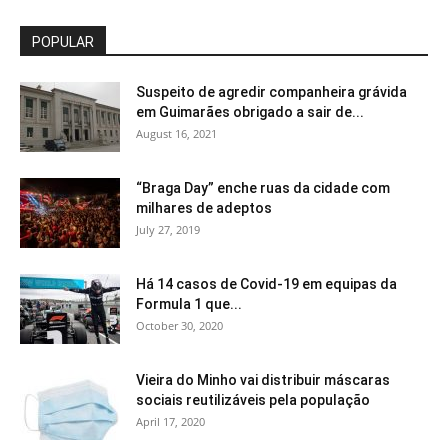
POPULAR
Suspeito de agredir companheira grávida
em Guimarães obrigado a sair de...
August 16, 2021
“Braga Day” enche ruas da cidade com
milhares de adeptos
July 27, 2019
Há 14 casos de Covid-19 em equipas da
Formula 1 que...
October 30, 2020
Vieira do Minho vai distribuir máscaras
sociais reutilizáveis pela população
April 17, 2020