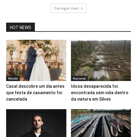
Carregar mais
HOT NEWS
Mundo
Nacional
Casal descobre um dia antes
Idosa desaparecida foi
que festa de casamento foi
encontrada sem vida dentro
cancelada
da viatura em Silves