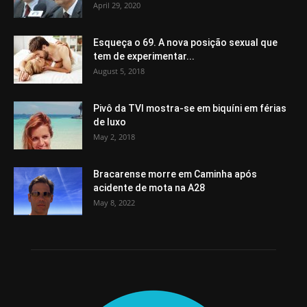
April 29, 2020
Esqueça o 69. A nova posição sexual que
tem de experimentar...
August 5, 2018
Pivô da TVI mostra-se em biquíni em férias
de luxo
May 2, 2018
Bracarense morre em Caminha após
acidente de mota na A28
May 8, 2022