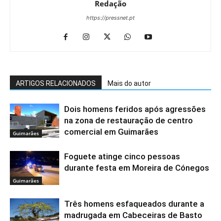
Redação
https://pressnet.pt
ARTIGOS RELACIONADOS
Mais do autor
Dois homens feridos após agressões
na zona de restauração de centro
comercial em Guimarães
Guimarães
Foguete atinge cinco pessoas
durante festa em Moreira de Cónegos
Guimarães
Três homens esfaqueados durante a
madrugada em Cabeceiras de Basto