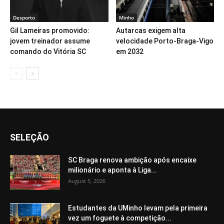
Desporto
Minho
Gil Lameiras promovido:
Autarcas exigem alta
jovem treinador assume
velocidade Porto-Braga-Vigo
comando do Vitória SC
em 2032
SELEÇÃO
SC Braga renova ambição após encaixe
milionário e aponta à Liga...
August 5, 2026
Estudantes da UMinho levam pela primeira
vez um foguete à competição...