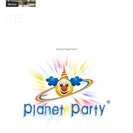
Minho
- Advertisement -