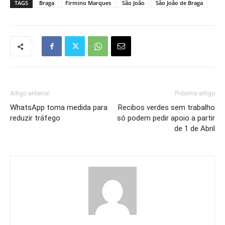
TAGS
Braga
Firmino Marques
São João
São João de Braga
Artigo anterior
Próximo artigo
WhatsApp toma medida para
Recibos verdes sem trabalho
reduzir tráfego
só podem pedir apoio a partir
de 1 de Abril