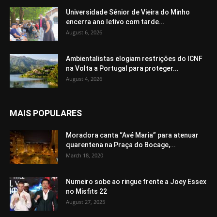
Universidade Sénior de Vieira do Minho
encerra ano letivo com tarde...
August 6, 2026
Ambientalistas elogiam restrições do ICNF
na Volta a Portugal para proteger...
August 4, 2026
MAIS POPULARES
Moradora canta “Avé Maria” para atenuar
quarentena na Praça do Bocage,...
March 18, 2020
Numeiro sobe ao ringue frente a Joey Essex
no Misfits 22
August 27, 2025