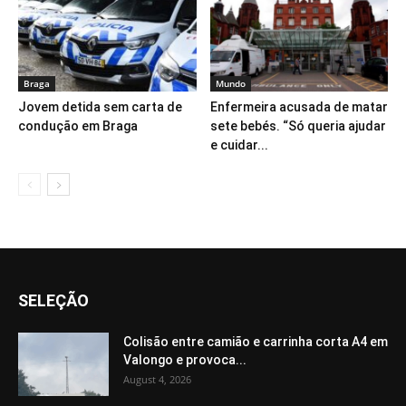
Braga
Mundo
Jovem detida sem carta de
Enfermeira acusada de matar
condução em Braga
sete bebés. “Só queria ajudar
e cuidar...
SELEÇÃO
Colisão entre camião e carrinha corta A4 em
Valongo e provoca...
August 4, 2026