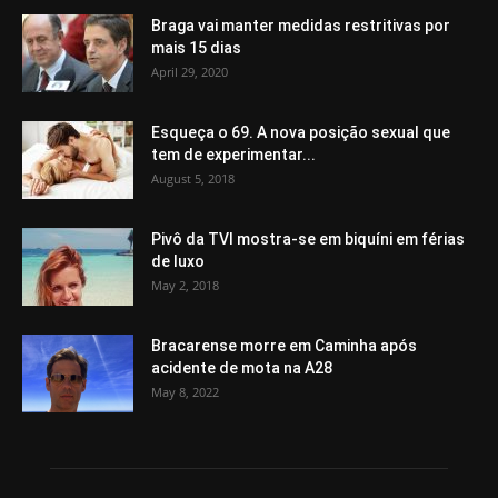
Braga vai manter medidas restritivas por
mais 15 dias
April 29, 2020
Esqueça o 69. A nova posição sexual que
tem de experimentar...
August 5, 2018
Pivô da TVI mostra-se em biquíni em férias
de luxo
May 2, 2018
Bracarense morre em Caminha após
acidente de mota na A28
May 8, 2022