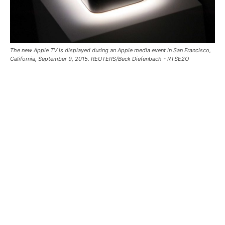
The new Apple TV is displayed during an Apple media event in San Francisco,
California, September 9, 2015. REUTERS/Beck Diefenbach - RTSE2O