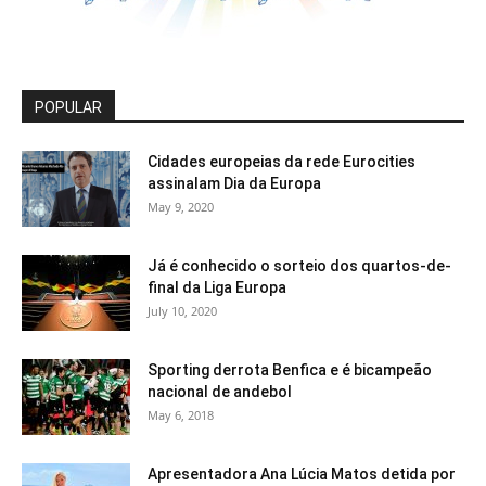
POPULAR
Cidades europeias da rede Eurocities
assinalam Dia da Europa
May 9, 2020
Já é conhecido o sorteio dos quartos-de-
final da Liga Europa
July 10, 2020
Sporting derrota Benfica e é bicampeão
nacional de andebol
May 6, 2018
Apresentadora Ana Lúcia Matos detida por