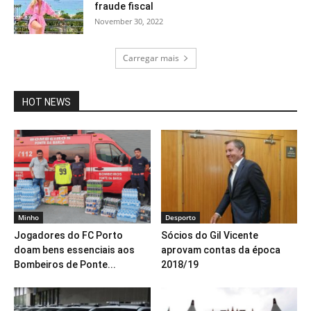
fraude fiscal
November 30, 2022
Carregar mais
HOT NEWS
Minho
Desporto
Jogadores do FC Porto
Sócios do Gil Vicente
doam bens essenciais aos
aprovam contas da época
Bombeiros de Ponte...
2018/19