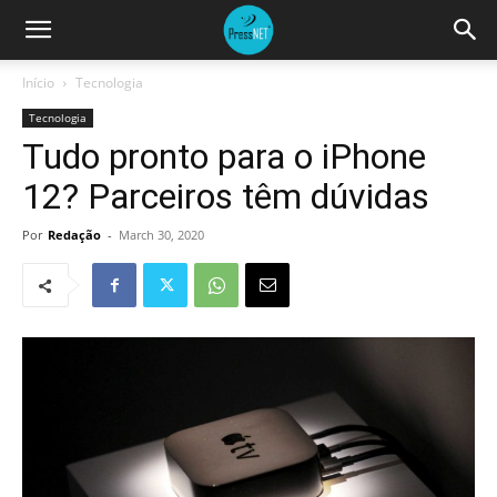
Início
Tecnologia
Tecnologia
Tudo pronto para o iPhone
12? Parceiros têm dúvidas
Por
Redação
-
March 30, 2020