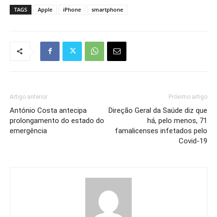
TAGS
Apple
iPhone
smartphone
Artigo anterior
Próximo artigo
António Costa antecipa
Direção Geral da Saúde diz que
prolongamento do estado do
há, pelo menos, 71
emergência
famalicenses infetados pelo
Covid-19