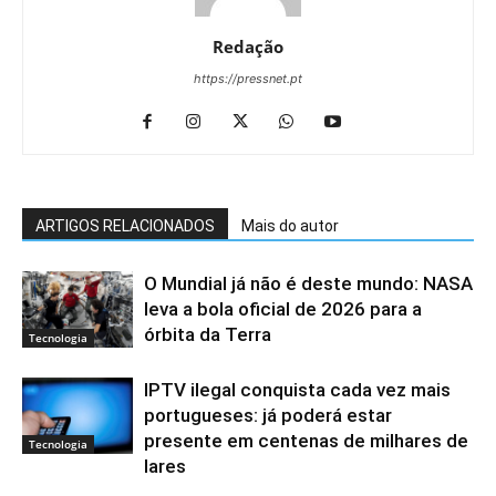
Redação
https://pressnet.pt
ARTIGOS RELACIONADOS
Mais do autor
O Mundial já não é deste mundo: NASA
leva a bola oficial de 2026 para a
órbita da Terra
Tecnologia
IPTV ilegal conquista cada vez mais
portugueses: já poderá estar
presente em centenas de milhares de
Tecnologia
lares