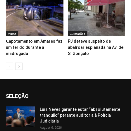
Minho
Guimarães
𝗖apotamento em Amares faz
PJ deteve suspeito de
um ferido durante a
abalroar esplanada na Av. de
madrugada
S. Gonçalo
SELEÇÃO
Luís Neves garante estar “absolutamente
tranquilo” perante auditoria à Polícia
Judiciária
August 6, 2026