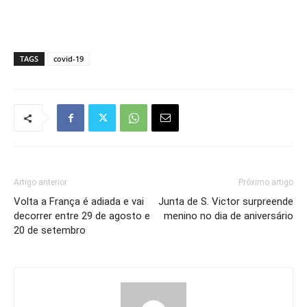
TAGS
covid-19
Artigo anterior
Próximo artigo
Volta a França é adiada e vai
Junta de S. Victor surpreende
decorrer entre 29 de agosto e
menino no dia de aniversário
20 de setembro