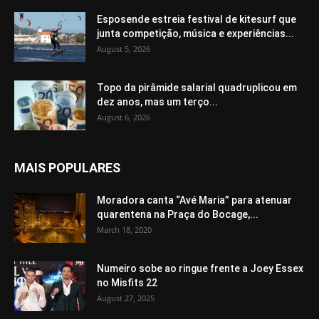
Esposende estreia festival de kitesurf que
junta competição, música e experiências...
August 5, 2026
Topo da pirâmide salarial quadruplicou em
dez anos, mas um terço...
August 6, 2026
MAIS POPULARES
Moradora canta “Avé Maria” para atenuar
quarentena na Praça do Bocage,...
March 18, 2020
Numeiro sobe ao ringue frente a Joey Essex
no Misfits 22
August 27, 2025