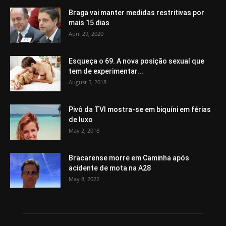
Braga vai manter medidas restritivas por
mais 15 dias
April 29, 2020
Esqueça o 69. A nova posição sexual que
tem de experimentar...
August 5, 2018
Pivô da TVI mostra-se em biquíni em férias
de luxo
May 2, 2018
Bracarense morre em Caminha após
acidente de mota na A28
May 8, 2022