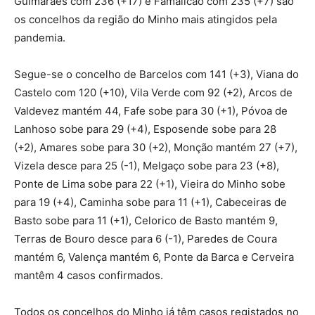
Guimarães com 236 (+17) e Famalicão com 235 (+7) são
os concelhos da região do Minho mais atingidos pela
pandemia.
Segue-se o concelho de Barcelos com 141 (+3), Viana do
Castelo com 120 (+10), Vila Verde com 92 (+2), Arcos de
Valdevez mantém 44, Fafe sobe para 30 (+1), Póvoa de
Lanhoso sobe para 29 (+4), Esposende sobe para 28
(+2), Amares sobe para 30 (+2), Monção mantém 27 (+7),
Vizela desce para 25 (-1), Melgaço sobe para 23 (+8),
Ponte de Lima sobe para 22 (+1), Vieira do Minho sobe
para 19 (+4), Caminha sobe para 11 (+1), Cabeceiras de
Basto sobe para 11 (+1), Celorico de Basto mantém 9,
Terras de Bouro desce para 6 (-1), Paredes de Coura
mantém 6, Valença mantém 6, Ponte da Barca e Cerveira
mantêm 4 casos confirmados.
Todos os concelhos do Minho já têm casos registados no