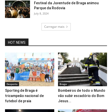
Festival da Juventude de Braga animou
Parque da Rodovia
July 8, 2024
Carregar mais
HOT NEWS
Desporto
Braga
Sporting de Braga é
Bombeiros de todo o Mundo
tricampeão nacional de
vão subir escadório do Bom
futebol de praia
Jesus...