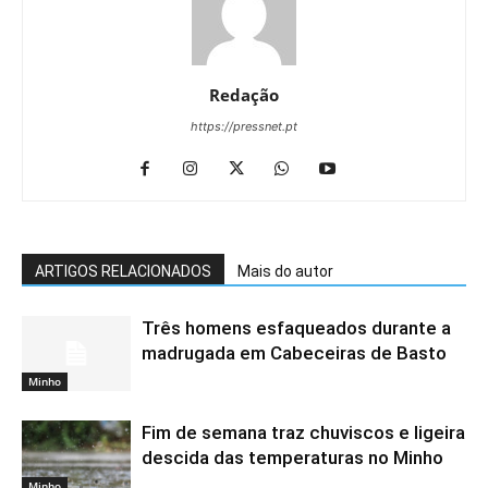
Redação
https://pressnet.pt
ARTIGOS RELACIONADOS
Mais do autor
Três homens esfaqueados durante a
madrugada em Cabeceiras de Basto
Minho
Fim de semana traz chuviscos e ligeira
descida das temperaturas no Minho
Minho