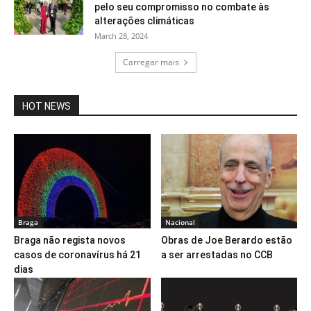
pelo seu compromisso no combate às
alterações climáticas
March 28, 2024
Carregar mais
HOT NEWS
Braga
Nacional
Braga não regista novos
Obras de Joe Berardo estão
casos de coronavírus há 21
a ser arrestadas no CCB
dias