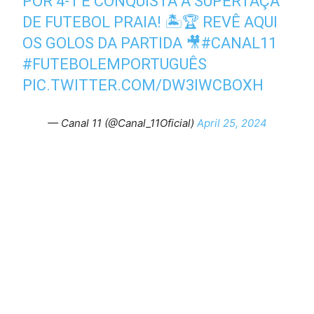
POR 4-1 E CONQUISTA A SUPERTAÇA
DE FUTEBOL PRAIA! 🏝️🏆 REVÊ AQUI
OS GOLOS DA PARTIDA 🎥
#CANAL11
#FUTEBOLEMPORTUGUÊS
PIC.TWITTER.COM/DW3IWCBOXH
— Canal 11 (@Canal_11Oficial)
April 25, 2024