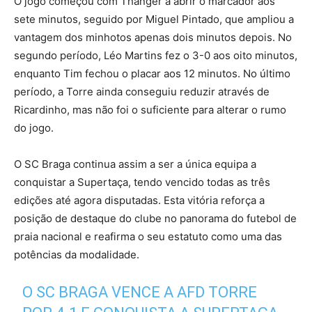
O jogo começou com Thanger a abrir o marcador aos
sete minutos, seguido por Miguel Pintado, que ampliou a
vantagem dos minhotos apenas dois minutos depois. No
segundo período, Léo Martins fez o 3-0 aos oito minutos,
enquanto Tim fechou o placar aos 12 minutos. No último
período, a Torre ainda conseguiu reduzir através de
Ricardinho, mas não foi o suficiente para alterar o rumo
do jogo.
O SC Braga continua assim a ser a única equipa a
conquistar a Supertaça, tendo vencido todas as três
edições até agora disputadas. Esta vitória reforça a
posição de destaque do clube no panorama do futebol de
praia nacional e reafirma o seu estatuto como uma das
potências da modalidade.
O SC BRAGA VENCE A AFD TORRE