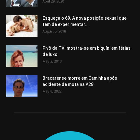
April 29, 2020
Esqueça o 69. A nova posição sexual que
tem de experimentar...
August 5, 2018
Pivô da TVI mostra-se em biquíni em férias
de luxo
May 2, 2018
Bracarense morre em Caminha após
acidente de mota na A28
May 8, 2022