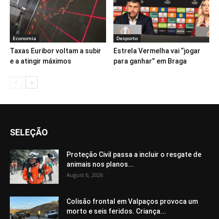
Economia
Desporto
Taxas Euribor voltam a subir
Estrela Vermelha vai “jogar
e a atingir máximos
para ganhar” em Braga
SELEÇÃO
Proteção Civil passa a incluir o resgate de
animais nos planos...
August 6, 2026
Colisão frontal em Valpaços provoca um
morto e seis feridos. Criança...