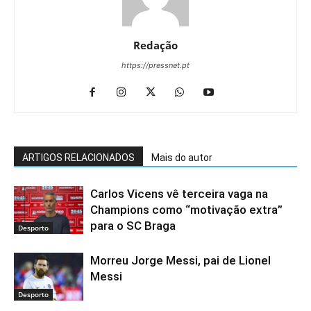
Redação
https://pressnet.pt
ARTIGOS RELACIONADOS
Mais do autor
Carlos Vicens vê terceira vaga na
Champions como “motivação extra”
para o SC Braga
Desporto
Morreu Jorge Messi, pai de Lionel
Messi
Desporto