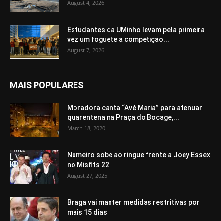
August 4, 2026
Estudantes da UMinho levam pela primeira
vez um foguete à competição...
August 7, 2026
MAIS POPULARES
Moradora canta “Avé Maria” para atenuar
quarentena na Praça do Bocage,...
March 18, 2020
Numeiro sobe ao ringue frente a Joey Essex
no Misfits 22
August 27, 2025
Braga vai manter medidas restritivas por
mais 15 dias