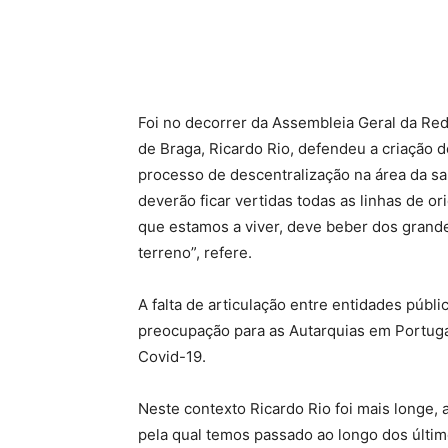
Foi no decorrer da Assembleia Geral da Re
de Braga, Ricardo Rio, defendeu a criação 
processo de descentralização na área da sa
deverão ficar vertidas todas as linhas de 
que estamos a viver, deve beber dos gran
terreno”, refere.
A falta de articulação entre entidades púb
preocupação para as Autarquias em Portuga
Covid-19.
Neste contexto Ricardo Rio foi mais longe,
pela qual temos passado ao longo dos últi