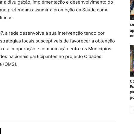
r a divulgação, implementação e desenvolvimento do
 que pretendam assumir a promoção da Saúde como
íticos.
B
Mu
ap
7, a rede desenvolve a sua intervenção tendo por
ce
stratégias locais susceptíveis de favorecer a obtenção
e a cooperação e comunicação entre os Municípios
edes nacionais participantes no projecto Cidades
e (OMS).
B
Co
Ex
pi
po