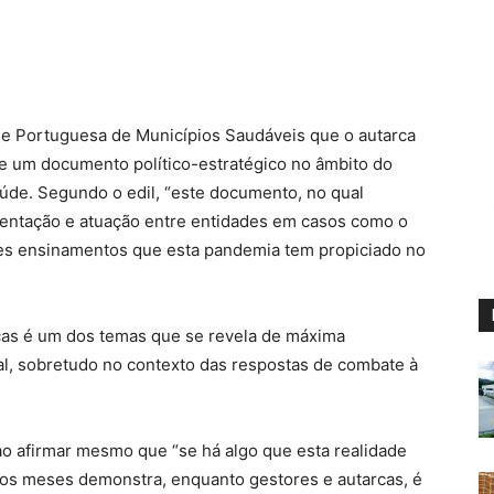
de Portuguesa de Municípios Saudáveis que o autarca
de um documento político-estratégico no âmbito do
úde. Segundo o edil, “este documento, no qual
orientação e atuação entre entidades em casos como o
des ensinamentos que esta pandemia tem propiciado no
licas é um dos temas que se revela de máxima
l, sobretudo no contexto das respostas de combate à
 ao afirmar mesmo que “se há algo que esta realidade
mos meses demonstra, enquanto gestores e autarcas, é