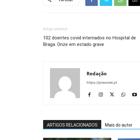
Artigo anterior
102 doentes covid internados no Hospital de
Braga. Onze em estado grave
Redação
https://pressnet.pt
ARTIGOS RELACIONADOS
Mais do autor