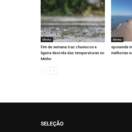
Minho
Minho
Fim de semana traz chuviscos e
sposende in
ligeira descida das temperaturas no
melhorias n
Minho
SELEÇÃO