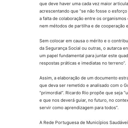
que deve haver uma cada vez maior articul
acrescentando que “se não fosse o esforço
a falta de colaboração entre os organismo
nem métodos de partilha e de cooperação en
Sem colocar em causa o mérito e o contribu
da Segurança Social ou outras, o autarca 
um papel fundamental para juntar este quadr
respostas práticas e imediatas no terreno”.
Assim, a elaboração de um documento estra
que deva ser remetido e analisado com o G
“primordial”. Ricardo Rio propõe que seja “
e que nos deverá guiar, no futuro, no conte
servir como aprendizagem para todos”.
A Rede Portuguesa de Municípios Saudávei