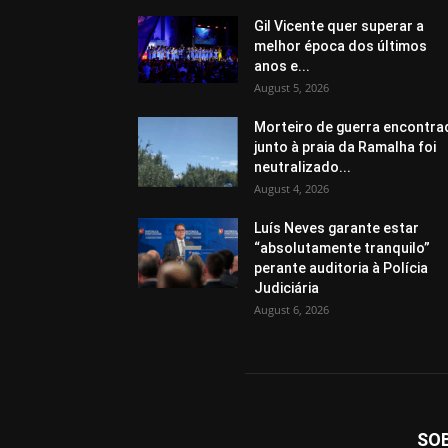
Gil Vicente quer superar a
melhor época dos últimos
anos e...
August 5, 2026
Morteiro de guerra encontra
junto à praia da Ramalha foi
neutralizado...
August 4, 2026
Luís Neves garante estar
“absolutamente tranquilo”
perante auditoria à Polícia
Judiciária
August 6, 2026
SO