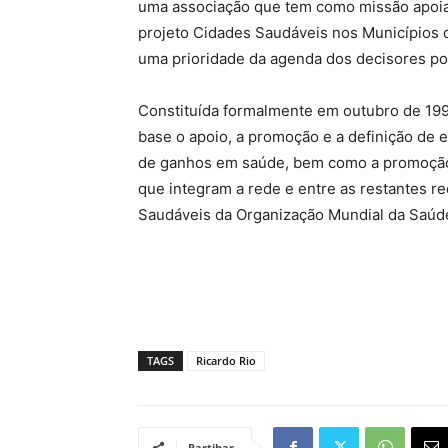
uma associação que tem como missão apoia
projeto Cidades Saudáveis nos Municípios
uma prioridade da agenda dos decisores pol
Constituída formalmente em outubro de 199
base o apoio, a promoção e a definição de e
de ganhos em saúde, bem como a promoção 
que integram a rede e entre as restantes r
Saudáveis da Organização Mundial da Saúd
TAGS
Ricardo Rio
Partihar