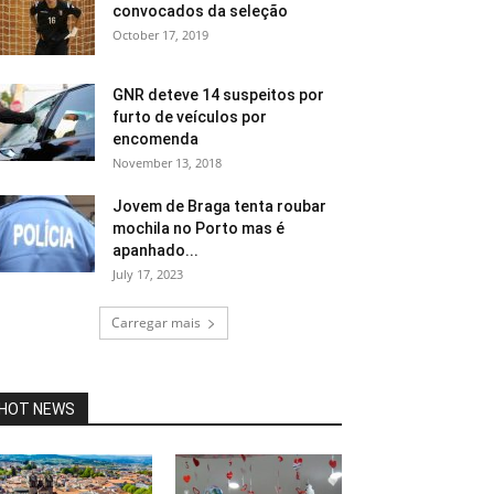
convocados da seleção
October 17, 2019
GNR deteve 14 suspeitos por
furto de veículos por
encomenda
November 13, 2018
Jovem de Braga tenta roubar
mochila no Porto mas é
apanhado...
July 17, 2023
Carregar mais
HOT NEWS