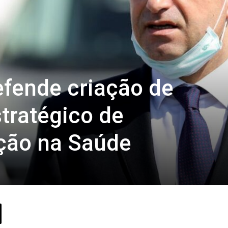
efende criação de
tratégico de
ção na Saúde