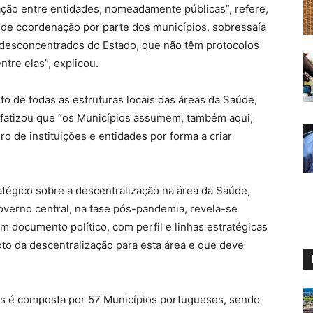
ação entre entidades, nomeadamente públicas”, refere,
 de coordenação por parte dos municípios, sobressaía
s desconcentrados do Estado, que não têm protocolos
tre elas”, explicou.
to de todas as estruturas locais das áreas da Saúde,
enfatizou que “os Municípios assumem, também aqui,
o de instituições e entidades por forma a criar
tégico sobre a descentralização na área da Saúde,
overno central, na fase pós-pandemia, revela-se
um documento político, com perfil e linhas estratégicas
xto da descentralização para esta área e que deve
s é composta por 57 Municípios portugueses, sendo