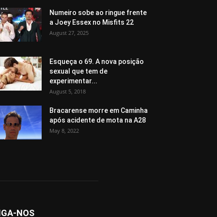
Numeiro sobe ao ringue frente
a Joey Essex no Misfits 22
August 27, 2025
Esqueça o 69. A nova posição
sexual que tem de
experimentar...
August 5, 2018
Bracarense morre em Caminha
após acidente de mota na A28
May 8, 2022
IGA-NOS