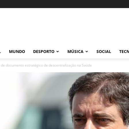
L
MUNDO
DESPORTO
MÚSICA
SOCIAL
TEC
o de documento estratégico de descentralização na Saúde