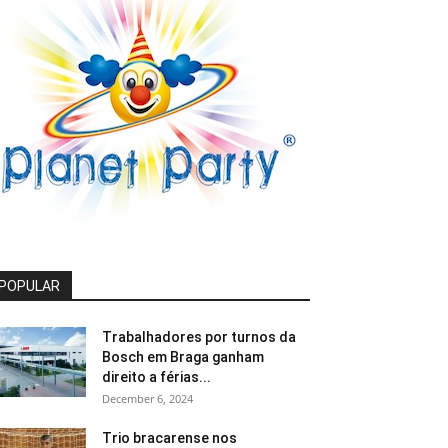
POPULAR
Trabalhadores por turnos da
Bosch em Braga ganham
direito a férias...
December 6, 2024
Trio bracarense nos