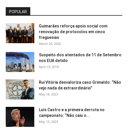
POPULAR
Guimarães reforça apoio social com
renovação de protocolos em cinco
freguesias
March 24, 2026
Suspeito dos atentados de 11 de Setembro
nos EUA detido
April 19, 2018
Rui Vitória desvaloriza caso Grimaldo: “Não
vejo nada de extraordinário”
May 18, 2023
Luís Castro e a primeira derrota no
campeonato: “Não caiu o...
May 15, 2023