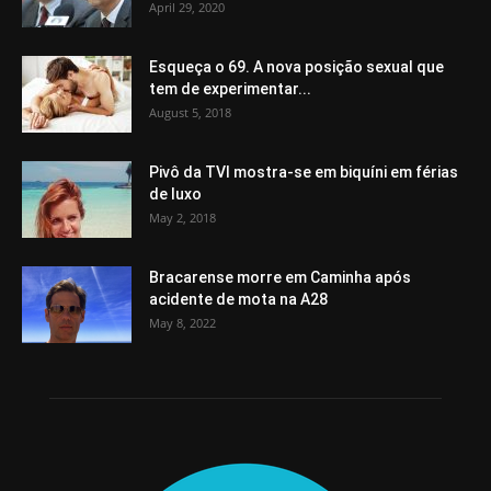
April 29, 2020
Esqueça o 69. A nova posição sexual que
tem de experimentar...
August 5, 2018
Pivô da TVI mostra-se em biquíni em férias
de luxo
May 2, 2018
Bracarense morre em Caminha após
acidente de mota na A28
May 8, 2022