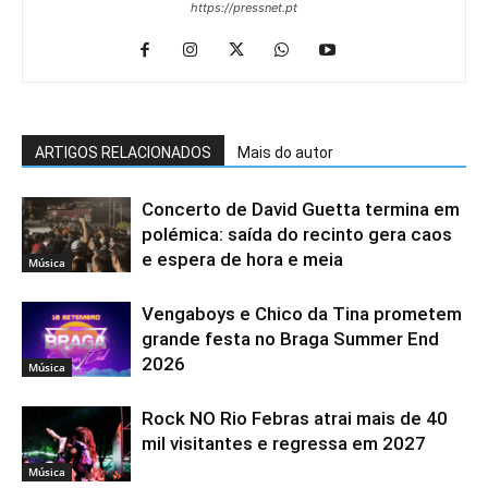
https://pressnet.pt
ARTIGOS RELACIONADOS
Mais do autor
Concerto de David Guetta termina em
polémica: saída do recinto gera caos
e espera de hora e meia
Música
Vengaboys e Chico da Tina prometem
grande festa no Braga Summer End
2026
Música
Rock NO Rio Febras atrai mais de 40
mil visitantes e regressa em 2027
Música