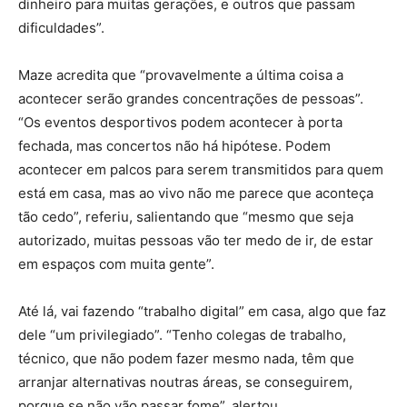
dinheiro para muitas gerações, e outros que passam
dificuldades”.
Maze acredita que “provavelmente a última coisa a
acontecer serão grandes concentrações de pessoas”.
“Os eventos desportivos podem acontecer à porta
fechada, mas concertos não há hipótese. Podem
acontecer em palcos para serem transmitidos para quem
está em casa, mas ao vivo não me parece que aconteça
tão cedo”, referiu, salientando que “mesmo que seja
autorizado, muitas pessoas vão ter medo de ir, de estar
em espaços com muita gente”.
Até lá, vai fazendo “trabalho digital” em casa, algo que faz
dele “um privilegiado”. “Tenho colegas de trabalho,
técnico, que não podem fazer mesmo nada, têm que
arranjar alternativas noutras áreas, se conseguirem,
porque se não vão passar fome”, alertou.