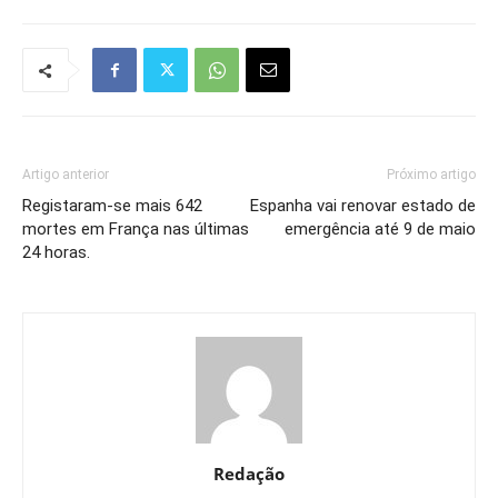
Artigo anterior
Próximo artigo
Registaram-se mais 642
Espanha vai renovar estado de
mortes em França nas últimas
emergência até 9 de maio
24 horas.
Redação