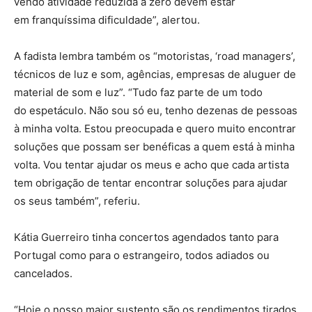
vendo atividade reduzida a zero devem estar
em franquíssima dificuldade”, alertou.
A fadista lembra também os “motoristas, ‘road managers’,
técnicos de luz e som, agências, empresas de aluguer de
material de som e luz”. “Tudo faz parte de um todo
do espetáculo. Não sou só eu, tenho dezenas de pessoas
à minha volta. Estou preocupada e quero muito encontrar
soluções que possam ser benéficas a quem está à minha
volta. Vou tentar ajudar os meus e acho que cada artista
tem obrigação de tentar encontrar soluções para ajudar
os seus também”, referiu.
Kátia Guerreiro tinha concertos agendados tanto para
Portugal como para o estrangeiro, todos adiados ou
cancelados.
“Hoje o nosso maior sustento são os rendimentos tirados