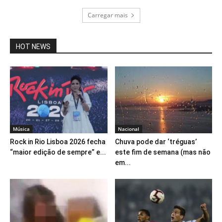
Carregar mais
HOT NEWS
Música
Nacional
Rock in Rio Lisboa 2026 fecha
Chuva pode dar ‘tréguas’
“maior edição de sempre” e...
este fim de semana (mas não
em...