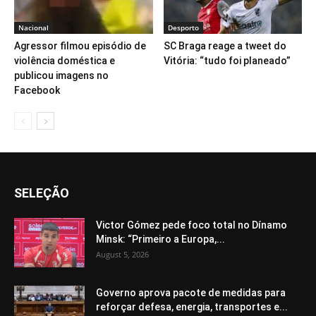
Nacional
Desporto
Agressor filmou episódio de
SC Braga reage a tweet do
violência doméstica e
Vitória: “tudo foi planeado”
publicou imagens no
Facebook
SELEÇÃO
Victor Gómez pede foco total no Dínamo
Minsk: “Primeiro a Europa,...
August 5, 2026
Governo aprova pacote de medidas para
reforçar defesa, energia, transportes e...