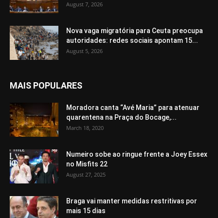
August 7, 2026
Nova vaga migratória para Ceuta preocupa
autoridades: redes sociais apontam 15...
August 5, 2026
MAIS POPULARES
Moradora canta “Avé Maria” para atenuar
quarentena na Praça do Bocage,...
March 18, 2020
Numeiro sobe ao ringue frente a Joey Essex
no Misfits 22
August 27, 2025
Braga vai manter medidas restritivas por
mais 15 dias