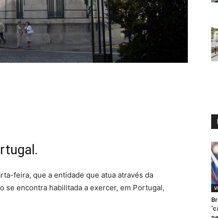
rtugal.
ta-feira, que a entidade que atua através da
 se encontra habilitada a exercer, em Portugal,
V
Br
‘c
pe