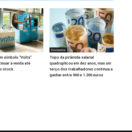
Economia
m símbolo “Volta”
Topo da pirâmide salarial
nuar à venda até
quadruplicou em dez anos, mas um
o stock
terço dos trabalhadores continua a
ganhar entre 900 e 1.200 euros