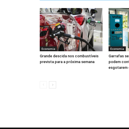
Economia
Economia
Grande descida nos combustíveis
Garrafas se
prevista para a próxima semana
podem conti
esgotarem 