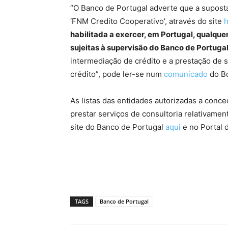
“O Banco de Portugal adverte que a supost
‘FNM Credito Cooperativo’, através do site
h
habilitada a exercer, em Portugal, qualquer
sujeitas à supervisão do Banco de Portuga
intermediação de crédito e a prestação de s
crédito”, pode ler-se num
comunicado
do B
As listas das entidades autorizadas a conce
prestar serviços de consultoria relativame
site do Banco de Portugal
aqui
e no Portal 
TAGS
Banco de Portugal