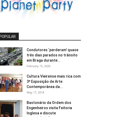
POPULAR
Condutores ‘perderam’ quase
três dias parados no trânsito
em Braga durante...
February 15, 2026
Cultura Vieirense mais rica com
3ª Exposição de Arte
Contemporânea da...
May 17, 2018
Bastonário da Ordem dos
Engenheiros visita Feitoria
Inglesa e discute