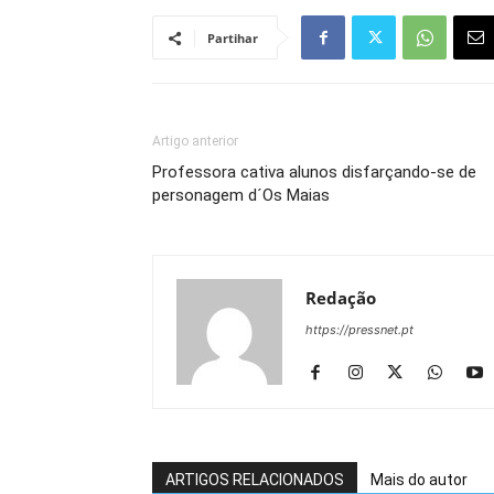
Partihar
Artigo anterior
Professora cativa alunos disfarçando-se de
personagem d´Os Maias
Redação
https://pressnet.pt
ARTIGOS RELACIONADOS
Mais do autor