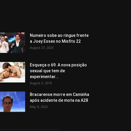
Numeiro sobe ao ringue frente
a Joey Essex no Misfits 22
August 27, 2025
Esqueça o 69. A nova posição
sexual que tem de
experimentar...
August 5, 2018
Bracarense morre em Caminha
após acidente de mota na A28
May 8, 2022