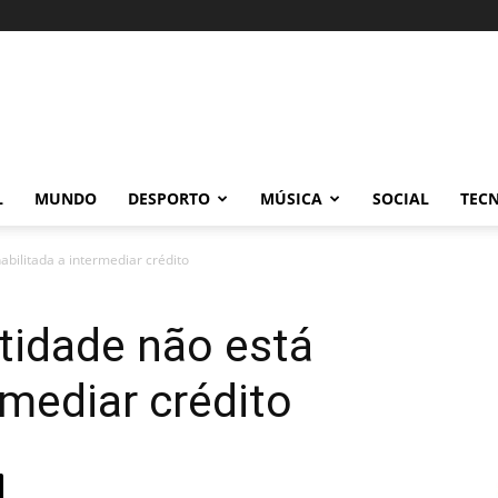
L
MUNDO
DESPORTO
MÚSICA
SOCIAL
TEC
abilitada a intermediar crédito
tidade não está
rmediar crédito