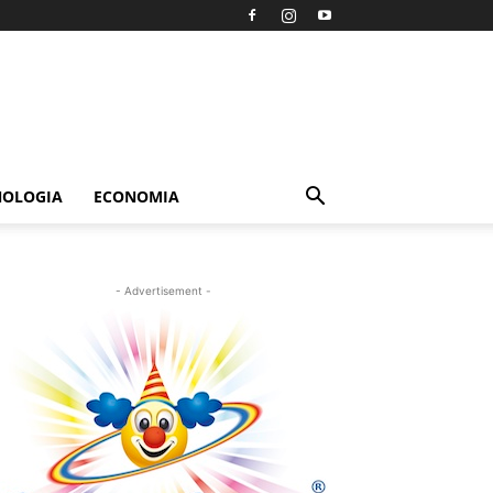
NOLOGIA
ECONOMIA
- Advertisement -