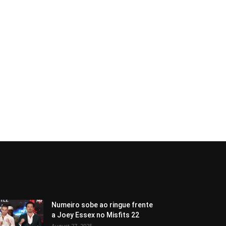
Numeiro sobe ao ringue frente
a Joey Essex no Misfits 22
August 27, 2025