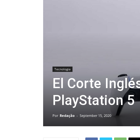
Tecnologia
El Corte Ingl
PlayStation 5
Por
Redação
-
September 15, 2020