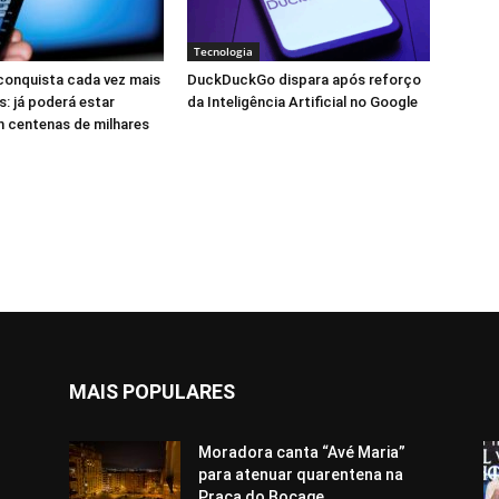
Tecnologia
 conquista cada vez mais
DuckDuckGo dispara após reforço
: já poderá estar
da Inteligência Artificial no Google
 centenas de milhares
MAIS POPULARES
Moradora canta “Avé Maria”
para atenuar quarentena na
Praça do Bocage,...