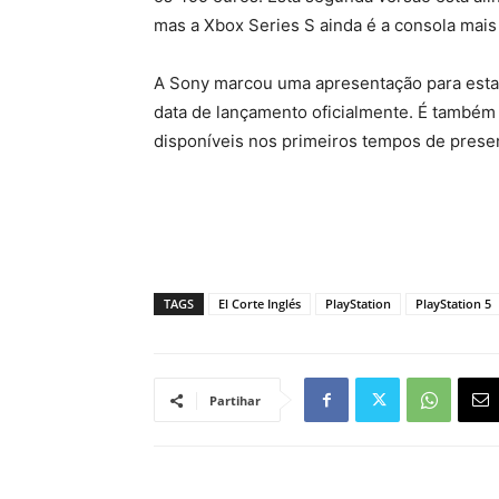
mas a Xbox Series S ainda é a consola mais
A Sony marcou uma apresentação para esta q
data de lançamento oficialmente. É também
disponíveis nos primeiros tempos de pres
TAGS
El Corte Inglés
PlayStation
PlayStation 5
Partihar