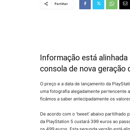
Partihar
Informação está alinhada
consola de nova geração 
O preço e a data de lançamento da PlayStat
uma fotografia alegadamente pertencente ao
ficámos a saber antecipadamente os valore
De acordo com o ‘tweet’ abaixo partilhado p
da PlayStation 5 custará 399 euros ao passo
os 499 euros. Esta segunda versão está ali