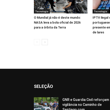
Tecnologia
Tecnologia
O Mundial já não é deste mundo:
IPTV ilegal
NASA leva a bola oficial de 2026
portugueses
para a órbita da Terra
presente em
de lares
SELEÇÃO
GNR e Guardia Civil reforçam
vigilância no Caminho de
Santiago com...