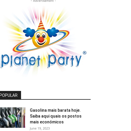
- Advertisement -
POPULAR
Gasolina mais barata hoje.
Saiba aqui quais os postos
mais económicos
June 19, 2023