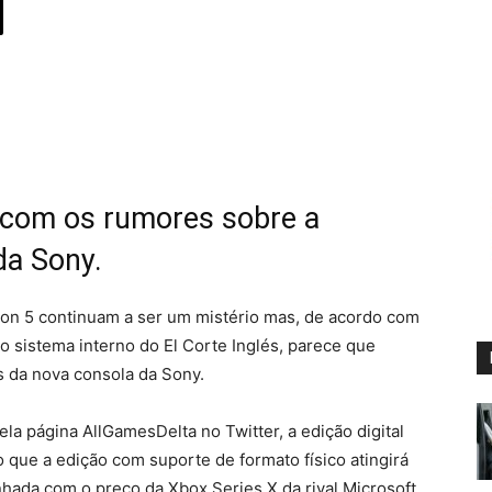
 com os rumores sobre a
da Sony.
ion 5 continuam a ser um mistério mas, de acordo com
 sistema interno do El Corte Inglés, parece que
s da nova consola da Sony.
ela página AllGamesDelta no Twitter, a edição digital
 que a edição com suporte de formato físico atingirá
nhada com o preço da Xbox Series X da rival Microsoft