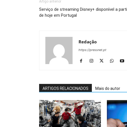
Artigo anterior
Serviço de streaming Disney+ disponível a parti
de hoje em Portugal
Redação
https://pressnet.pt
ARTIGOS RELACIONADOS
Mais do autor