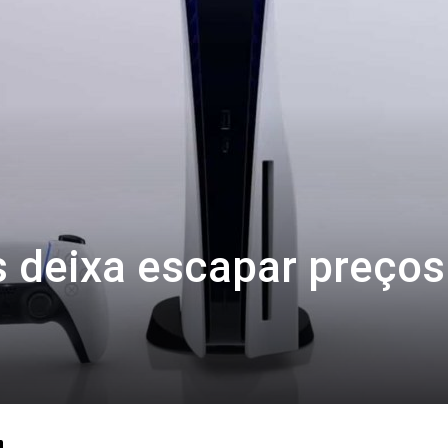
és deixa escapar preços