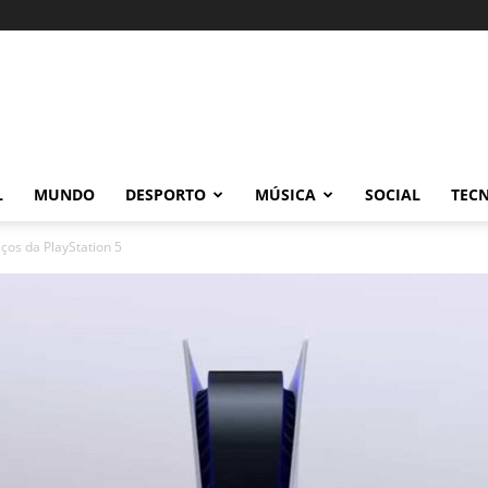
L
MUNDO
DESPORTO
MÚSICA
SOCIAL
TEC
eços da PlayStation 5