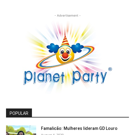
- Advertisement -
POPULAR
Famalicão: Mulheres lideram GD Louro
August 4, 2020