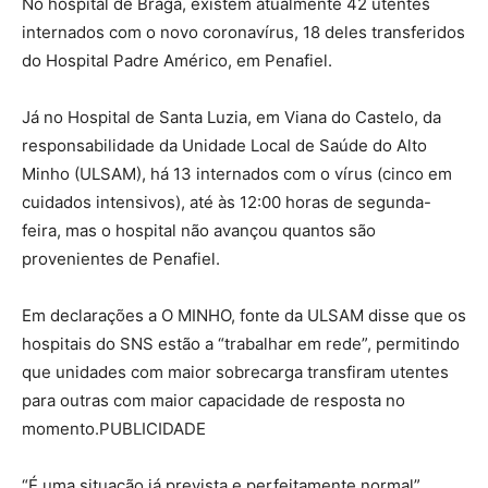
No hospital de Braga, existem atualmente 42 utentes
internados com o novo coronavírus, 18 deles transferidos
do Hospital Padre Américo, em Penafiel.
Já no Hospital de Santa Luzia, em Viana do Castelo, da
responsabilidade da Unidade Local de Saúde do Alto
Minho (ULSAM), há 13 internados com o vírus (cinco em
cuidados intensivos), até às 12:00 horas de segunda-
feira, mas o hospital não avançou quantos são
provenientes de Penafiel.
Em declarações a O MINHO, fonte da ULSAM disse que os
hospitais do SNS estão a “trabalhar em rede”, permitindo
que unidades com maior sobrecarga transfiram utentes
para outras com maior capacidade de resposta no
momento.PUBLICIDADE
“É uma situação já prevista e perfeitamente normal”,