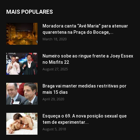
MAIS POPULARES
Moradora canta “Avé Maria” para atenuar
quarentena na Praça do Bocage,...
March 18, 2020
Numeiro sobe ao ringue frente a Joey Essex
no Misfits 22
August 27, 2025
Braga vai manter medidas restritivas por
mais 15 dias
April 29, 2020
Esqueça o 69. A nova posição sexual que
tem de experimentar...
August 5, 2018