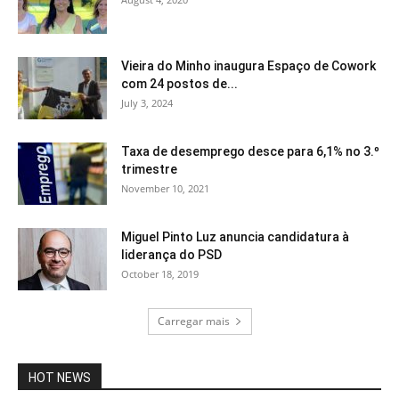
Vieira do Minho inaugura Espaço de Cowork
com 24 postos de...
July 3, 2024
Taxa de desemprego desce para 6,1% no 3.º
trimestre
November 10, 2021
Miguel Pinto Luz anuncia candidatura à
liderança do PSD
October 18, 2019
Carregar mais
HOT NEWS