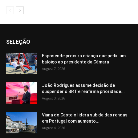
SELEÇÃO
Esposende procura criança que pediu um
baloiço ao presidente da Câmara
August 7, 2026
João Rodrigues assume decisão de
suspender o BRT e reafirma prioridade...
August 3, 2026
Viana do Castelo lidera subida das rendas
em Portugal com aumento...
August 4, 2026