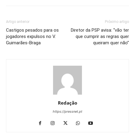
Artigo anterior
Próximo artigo
Castigos pesados para os
Diretor da PSP avisa: “vão ter
jogadores expulsos no V.
que cumprir as regras quer
Guimarães-Braga
queiram quer não”
Redação
https://pressnet.pt