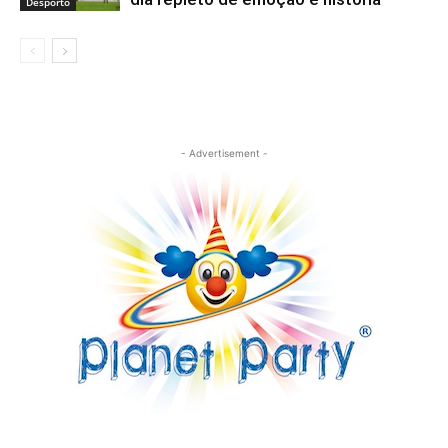
Desporto
- Advertisement -