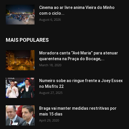
Cinema ao ar livre anima Vieira do Minho
com o ciclo...
August 6, 2026
MAIS POPULARES
Moradora canta “Avé Maria” para atenuar
quarentena na Praça do Bocage,...
March 18, 2020
Numeiro sobe ao ringue frente a Joey Essex
no Misfits 22
August 27, 2025
Braga vai manter medidas restritivas por
mais 15 dias
April 29, 2020