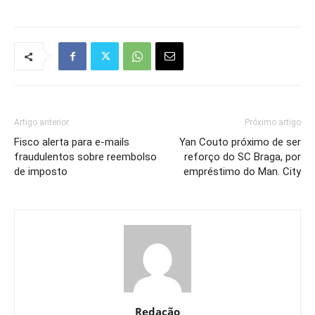
Artigo anterior
Próximo artigo
Fisco alerta para e-mails
Yan Couto próximo de ser
fraudulentos sobre reembolso
reforço do SC Braga, por
de imposto
empréstimo do Man. City
Redação