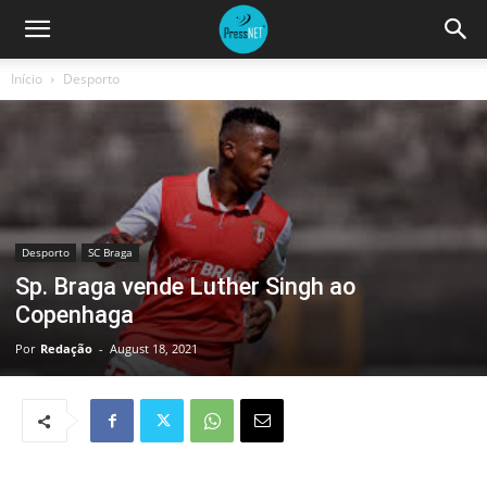
Início
Desporto
Desporto
SC Braga
Sp. Braga vende Luther Singh ao
Copenhaga
Por
Redação
-
August 18, 2021