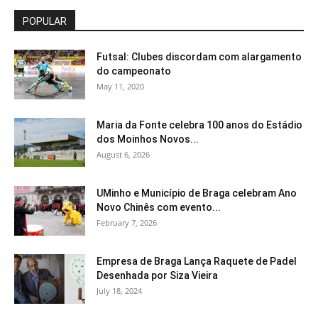
POPULAR
Futsal: Clubes discordam com alargamento
do campeonato
May 11, 2020
Maria da Fonte celebra 100 anos do Estádio
dos Moinhos Novos...
August 6, 2026
UMinho e Município de Braga celebram Ano
Novo Chinês com evento...
February 7, 2026
Empresa de Braga Lança Raquete de Padel
Desenhada por Siza Vieira
July 18, 2024