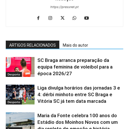
https://pressnet.pt
ARTIGOS RELACIONADOS
Mais do autor
SC Braga arranca preparação da
equipa feminina de voleibol para a
época 2026/27
Desporto
Liga divulga horários das jornadas 3 e
4: dérbi minhoto entre SC Braga e
Vitória SC já tem data marcada
Desporto
Maria da Fonte celebra 100 anos do
Estádio dos Moinhos Novos com um
dia repleto de emoção e história