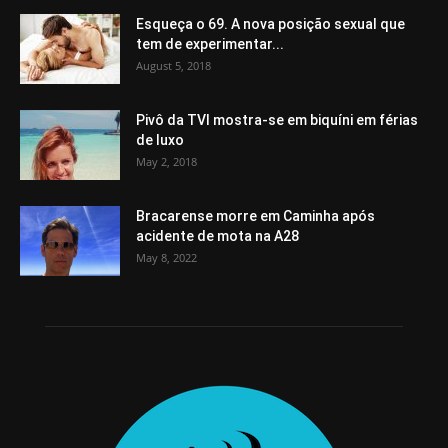
Esqueça o 69. A nova posição sexual que
tem de experimentar...
August 5, 2018
Pivô da TVI mostra-se em biquíni em férias
de luxo
May 2, 2018
Bracarense morre em Caminha após
acidente de mota na A28
May 8, 2022