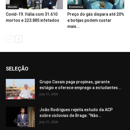
Mundo
Economia
Covid-19. Itália com 31.610
Preço do gás dispara até 20%
mortos e 223.885 infetados
e botijas podem custar
mais...
SELEÇÃO
Grupo Casais paga propinas, garante
estágio e oferece emprego a estudantes...
July 31, 2026
João Rodrigues rejeita estudo da ACP
sobre ciclovias de Braga: “Não...
July 31, 2026