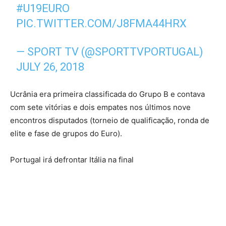
#U19EURO
PIC.TWITTER.COM/J8FMA44HRX
— SPORT TV (@SPORTTVPORTUGAL)
JULY 26, 2018
Ucrânia era primeira classificada do Grupo B e contava
com sete vitórias e dois empates nos últimos nove
encontros disputados (torneio de qualificação, ronda de
elite e fase de grupos do Euro).
Portugal irá defrontar Itália na final