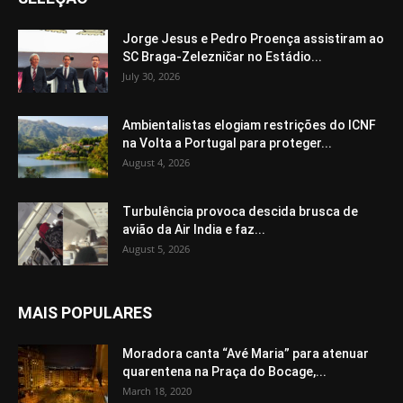
Jorge Jesus e Pedro Proença assistiram ao
SC Braga-Zelezničar no Estádio...
July 30, 2026
Ambientalistas elogiam restrições do ICNF
na Volta a Portugal para proteger...
August 4, 2026
Turbulência provoca descida brusca de
avião da Air India e faz...
August 5, 2026
MAIS POPULARES
Moradora canta “Avé Maria” para atenuar
quarentena na Praça do Bocage,...
March 18, 2020