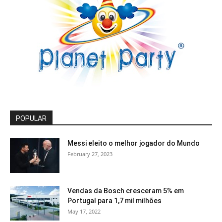
POPULAR
Messi eleito o melhor jogador do Mundo
February 27, 2023
Vendas da Bosch cresceram 5% em
Portugal para 1,7 mil milhões
May 17, 2022