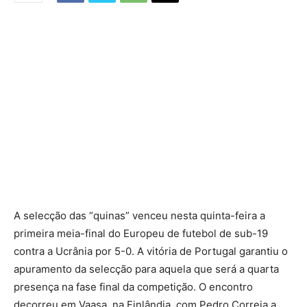
A selecção das “quinas” venceu nesta quinta-feira a
primeira meia-final do Europeu de futebol de sub-19
contra a Ucrânia por 5-0. A vitória de Portugal garantiu o
apuramento da selecção para aquela que será a quarta
presença na fase final da competição. O encontro
decorreu em Vaasa, na Finlândia, com Pedro Correia a