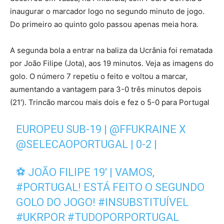
inaugurar o marcador logo no segundo minuto de jogo.
Do primeiro ao quinto golo passou apenas meia hora.
A segunda bola a entrar na baliza da Ucrânia foi rematada
por João Filipe (Jota), aos 19 minutos. Veja as imagens do
golo. O número 7 repetiu o feito e voltou a marcar,
aumentando a vantagem para 3-0 três minutos depois
(21′). Trincão marcou mais dois e fez o 5-0 para Portugal
EUROPEU SUB-19 |
@FFUKRAINE
X
@SELECAOPORTUGAL
| 0-2 |
⚽ JOÃO FILIPE 19' | VAMOS,
#PORTUGAL
! ESTÁ FEITO O SEGUNDO
GOLO DO JOGO!
#INSUBSTITUÍVEL
#UKRPOR
#TUDOPORPORTUGAL