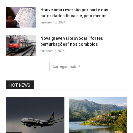
Houve uma reversão por parte das
autoridades fiscais e, pelo menos...
January 18, 2024
Nova greve vai provocar “fortes
perturbações” nos comboios
October 9, 2018
Carregar mais
HOT NEWS