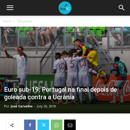
Início
Desporto
Desporto
Euro sub-19: Portugal na final depois de
goleada contra a Ucrânia
Por
José Carvalho
-
July 26, 2018