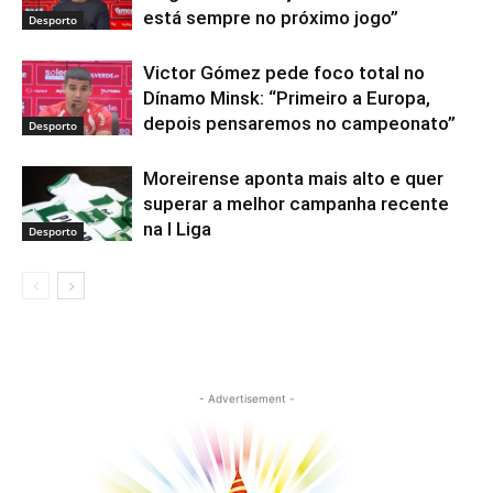
está sempre no próximo jogo”
Desporto
Victor Gómez pede foco total no
Dínamo Minsk: “Primeiro a Europa,
depois pensaremos no campeonato”
Desporto
Moreirense aponta mais alto e quer
superar a melhor campanha recente
na I Liga
Desporto
- Advertisement -