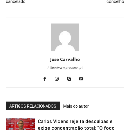
cancelado.
concelho
José Carvalho
http://www.pressnet.pt
ARTIGOS RELACIONADOS
Mais do autor
Carlos Vicens rejeita desculpas e
exige concentração total: “O foco