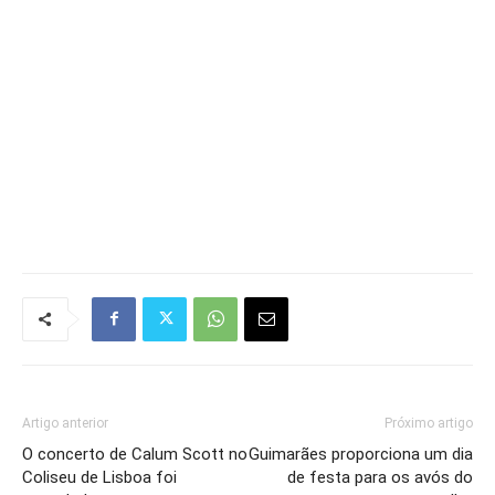
Artigo anterior
Próximo artigo
O concerto de Calum Scott no
Guimarães proporciona um dia
Coliseu de Lisboa foi
de festa para os avós do