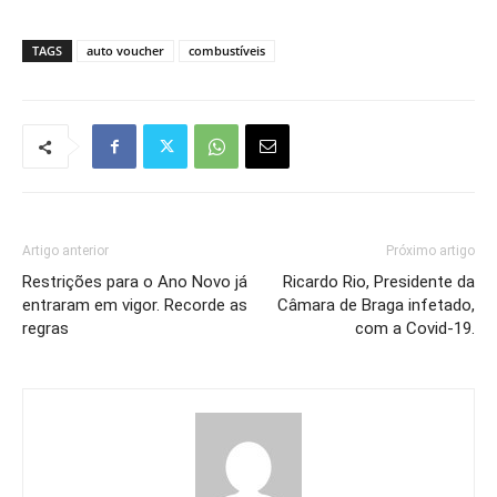
TAGS
auto voucher
combustíveis
Artigo anterior
Próximo artigo
Restrições para o Ano Novo já
Ricardo Rio, Presidente da
entraram em vigor. Recorde as
Câmara de Braga infetado,
regras
com a Covid-19.