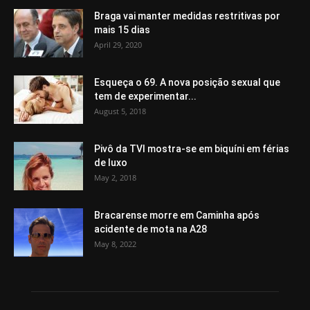
Braga vai manter medidas restritivas por
mais 15 dias
April 29, 2020
Esqueça o 69. A nova posição sexual que
tem de experimentar...
August 5, 2018
Pivô da TVI mostra-se em biquíni em férias
de luxo
May 2, 2018
Bracarense morre em Caminha após
acidente de mota na A28
May 8, 2022