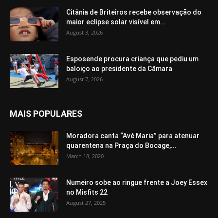
Citânia de Briteiros recebe observação do
maior eclipse solar visível em...
August 3, 2026
Esposende procura criança que pediu um
baloiço ao presidente da Câmara
August 7, 2026
MAIS POPULARES
Moradora canta “Avé Maria” para atenuar
quarentena na Praça do Bocage,...
March 18, 2020
Numeiro sobe ao ringue frente a Joey Essex
no Misfits 22
August 27, 2025