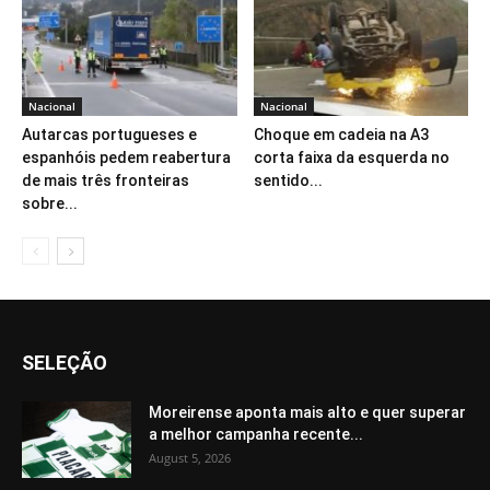
Nacional
Nacional
Autarcas portugueses e
Choque em cadeia na A3
espanhóis pedem reabertura
corta faixa da esquerda no
de mais três fronteiras
sentido...
sobre...
SELEÇÃO
Moreirense aponta mais alto e quer superar
a melhor campanha recente...
August 5, 2026