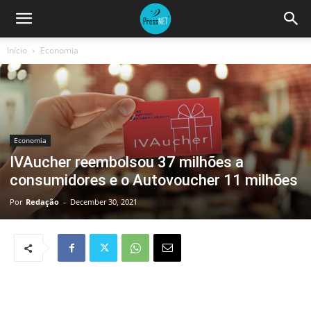
Início
Economia
Economia
IVAucher reembolsou 37 milhões a
consumidores e o Autovoucher 11 milhões
Por
Redação
-
December 30, 2021