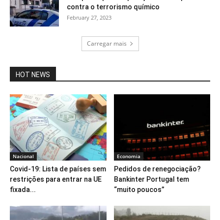
contra o terrorismo químico
February 27, 2023
Carregar mais
HOT NEWS
Nacional
Economia
Covid-19: Lista de países sem
Pedidos de renegociação?
restrições para entrar na UE
Bankinter Portugal tem
fixada...
“muito poucos”