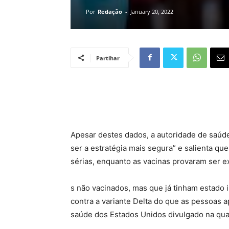
Por
Redação
-
January 20, 2022
Partihar
Apesar destes dados, a autoridade de saúde
ser a estratégia mais segura” e salienta q
sérias, enquanto as vacinas provaram ser 
s não vacinados, mas que já tinham estado
contra a variante Delta do que as pessoas 
saúde dos Estados Unidos divulgado na quar