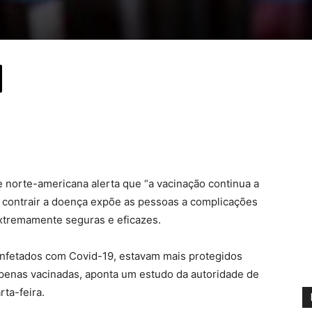
 norte-americana alerta que “a vacinação continua a
ue contrair a doença expõe as pessoas a complicações
extremamente seguras e eficazes.
 infetados com Covid-19, estavam mais protegidos
apenas vacinadas, aponta um estudo da autoridade de
ta-feira.