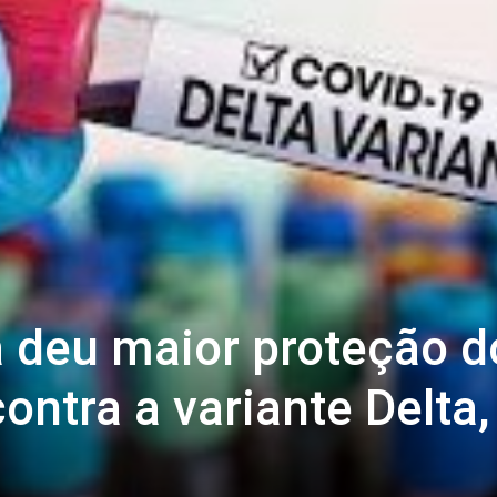
a deu maior proteção d
ontra a variante Delta,