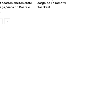
tocarros diretos entre
cargo do Lokomotiv
aga, Viana do Castelo
Tashkent
..