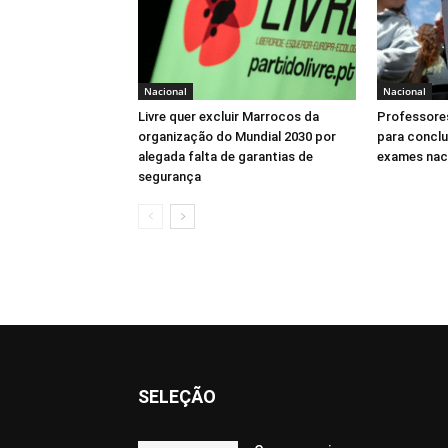
Nacional
Nacional
Livre quer excluir Marrocos da
Professore
organização do Mundial 2030 por
para conclu
alegada falta de garantias de
exames nac
segurança
SELEÇÃO