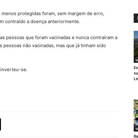
s menos protegidas foram, sem margem de erro,
m contraído a doença anteriormente.
 as pessoas que foram vacinadas e nunca contraíram a
s pessoas não vacinadas, mas que já tinham sido
M
Ex
 inverteu-se.
su
Li
M
Re