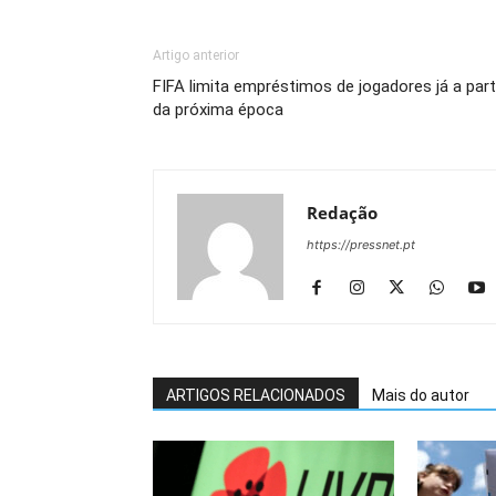
Artigo anterior
FIFA limita empréstimos de jogadores já a part
da próxima época
Redação
https://pressnet.pt
ARTIGOS RELACIONADOS
Mais do autor