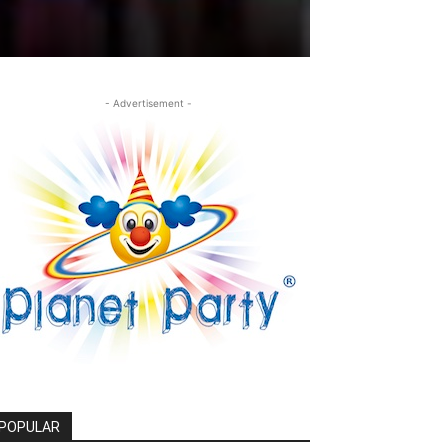
- Advertisement -
POPULAR