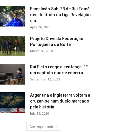
Famalicão Sub-23 de Rui Tomé
decide título da Liga Revelação
em...
April 24, 2025
Projeto Drive da Federação
Portuguesa de Golfe
March 26, 2018
Rui Pinto reage a sentença: “É
um capítulo que se encerra...
September 12, 2023
Argentina e Inglaterra voltam a
cruzar-se num duelo marcado
pela história
July 15, 2026
Carregar mais