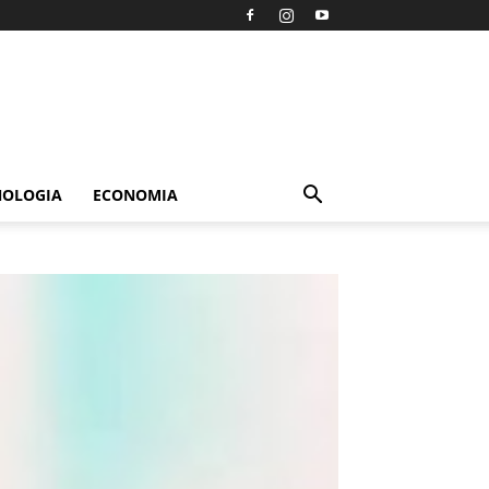
NOLOGIA
ECONOMIA