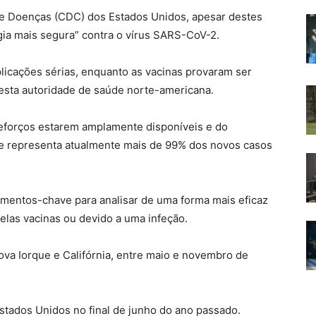
de Doenças (CDC) dos Estados Unidos, apesar destes
égia mais segura” contra o vírus SARS-CoV-2.
licações sérias, enquanto as vacinas provaram ser
 esta autoridade de saúde norte-americana.
reforços estarem amplamente disponíveis e do
ue representa atualmente mais de 99% dos novos casos
ementos-chave para analisar de uma forma mais eficaz
elas vacinas ou devido a uma infeção.
a Iorque e Califórnia, entre maio e novembro de
stados Unidos no final de junho do ano passado.