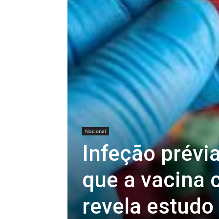
Nacional
Infeção prévi
que a vacina c
revela estudo