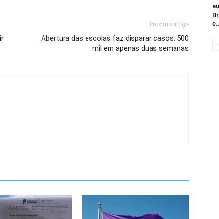
au
Br
e.
Próximo artigo
ir
Abertura das escolas faz disparar casos. 500
mil em apenas duas semanas