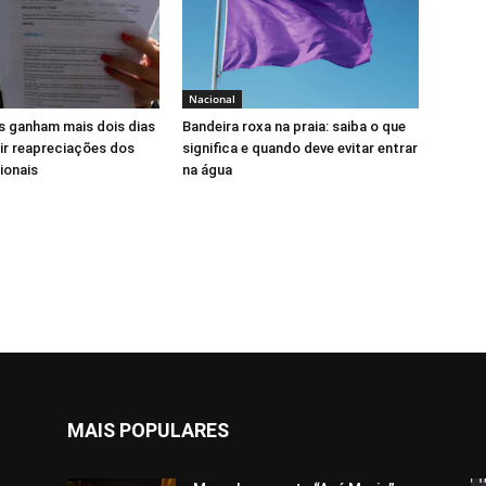
Nacional
s ganham mais dois dias
Bandeira roxa na praia: saiba o que
ir reapreciações dos
significa e quando deve evitar entrar
ionais
na água
MAIS POPULARES