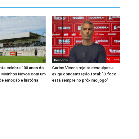
Desporto
nte celebra 100 anos do
Carlos Vicens rejeita desculpas e
s Moinhos Novos com um
exige concentração total: “O foco
 de emoção e história
está sempre no próximo jogo”