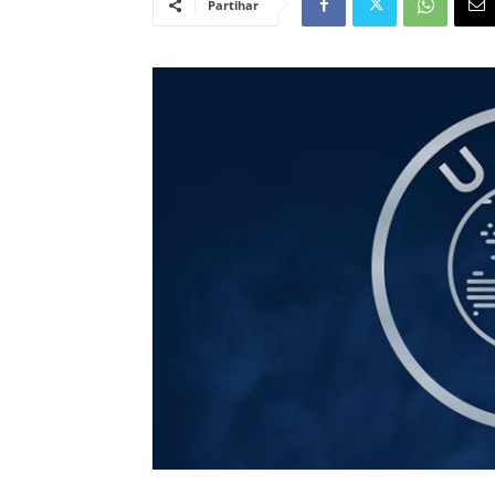
Partihar