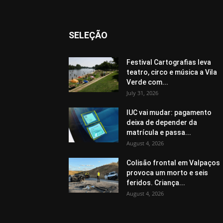
SELEÇÃO
Festival Cartografias leva
teatro, circo e música a Vila
Verde com...
July 31, 2026
IUC vai mudar: pagamento
deixa de depender da
matrícula e passa...
August 4, 2026
Colisão frontal em Valpaços
provoca um morto e seis
feridos. Criança...
August 4, 2026