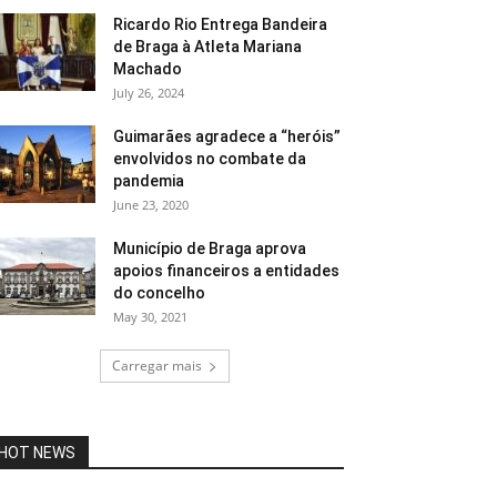
Ricardo Rio Entrega Bandeira
de Braga à Atleta Mariana
Machado
July 26, 2024
Guimarães agradece a “heróis”
envolvidos no combate da
pandemia
June 23, 2020
Município de Braga aprova
apoios financeiros a entidades
do concelho
May 30, 2021
Carregar mais
HOT NEWS