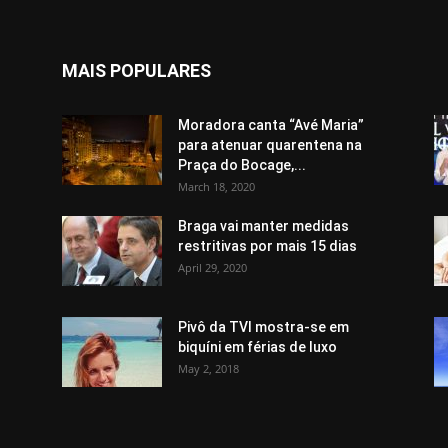
MAIS POPULARES
Moradora canta “Avé Maria”
para atenuar quarentena na
Praça do Bocage,...
March 18, 2020
Braga vai manter medidas
restritivas por mais 15 dias
April 29, 2020
Pivô da TVI mostra-se em
biquíni em férias de luxo
May 2, 2018