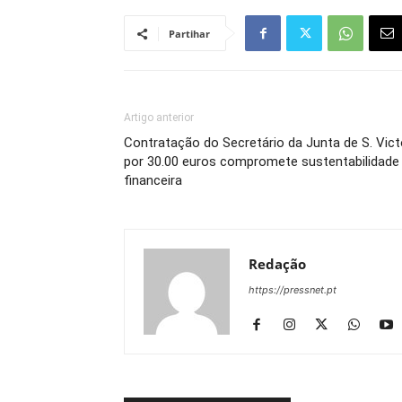
Partihar
Artigo anterior
Contratação do Secretário da Junta de S. Vict
por 30.00 euros compromete sustentabilidade
financeira
Redação
https://pressnet.pt