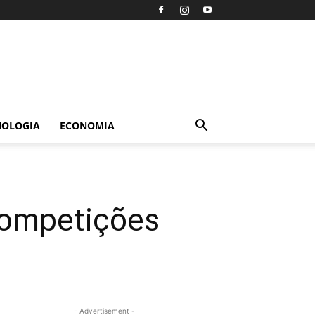
NOLOGIA
ECONOMIA
competições
- Advertisement -