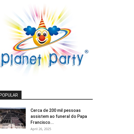
POPULAR
Cerca de 200 mil pessoas
assistem ao funeral do Papa
Francisco...
April 26, 2025