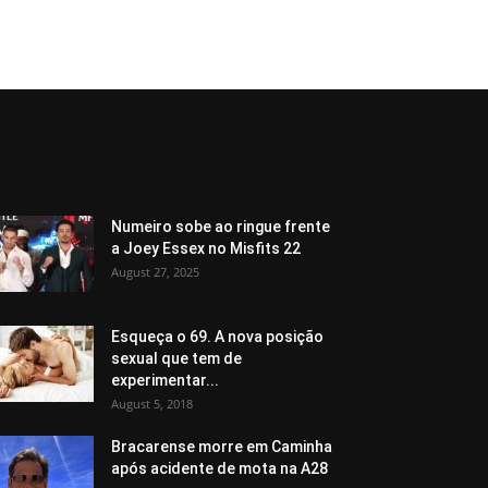
Numeiro sobe ao ringue frente
a Joey Essex no Misfits 22
August 27, 2025
Esqueça o 69. A nova posição
sexual que tem de
experimentar...
August 5, 2018
Bracarense morre em Caminha
após acidente de mota na A28