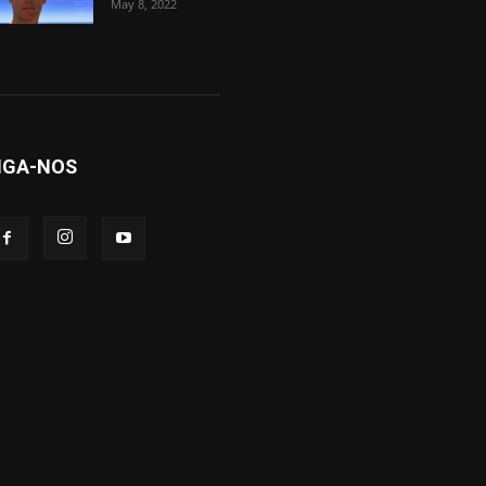
May 8, 2022
IGA-NOS