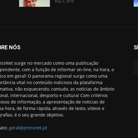
May 2, 2018
BRE NÓS
S
essNet surge no mercado como uma publicação
pendente, com a função de informar on-line, na hora, o
ico em geral! O panorama regional surge como uma
rtância vital no conteúdo noticioso da plataforma
rmativa, não esquecendo, contudo, as notícias de âmbito
onal, internacional, desporto e cultura! Com critérios
rosos de informação, a apresentação de noticias de
ma hora, de forma rápida, através de texto, vídeos e
grafias, é o seu grande objetivo.
ato:
geral@pressnet.pt