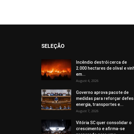
SELEÇÃO
Incêndio destrói cerca de
2.000 hectares de olival e vin
em...
August 4, 2026
Governo aprova pacote de
medidas para reforçar defes
energia, transportes e...
August 7, 2026
Vitória SC quer consolidar o
crescimento e afirma-se