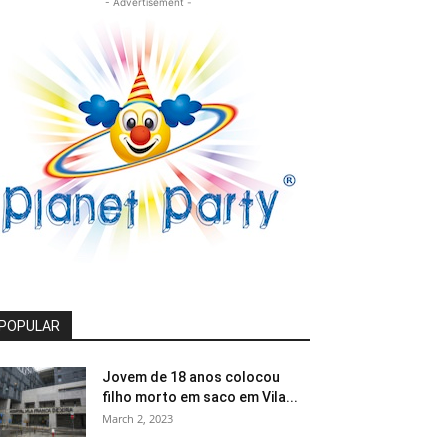
- Advertisement -
POPULAR
Jovem de 18 anos colocou
filho morto em saco em Vila...
March 2, 2023