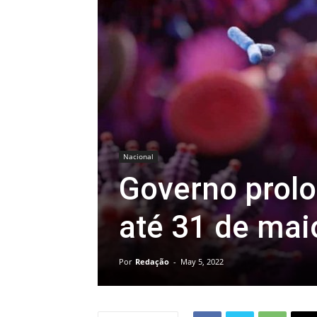
Nacional
Governo prolo
até 31 de mai
Por
Redação
-
May 5, 2022