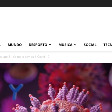
L
MUNDO
DESPORTO
MÚSICA
SOCIAL
TEC
ta até 31 de maio devido à Covid-19