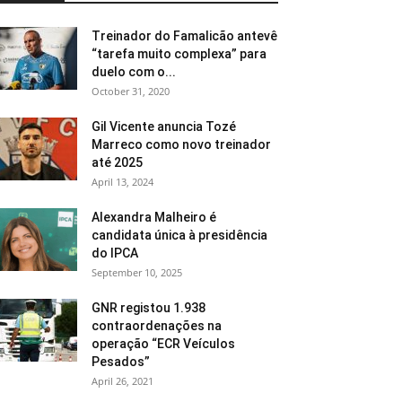
Treinador do Famalicão antevê
“tarefa muito complexa” para
duelo com o...
October 31, 2020
Gil Vicente anuncia Tozé
Marreco como novo treinador
até 2025
April 13, 2024
Alexandra Malheiro é
candidata única à presidência
do IPCA
September 10, 2025
GNR registou 1.938
contraordenações na
operação “ECR Veículos
Pesados”
April 26, 2021