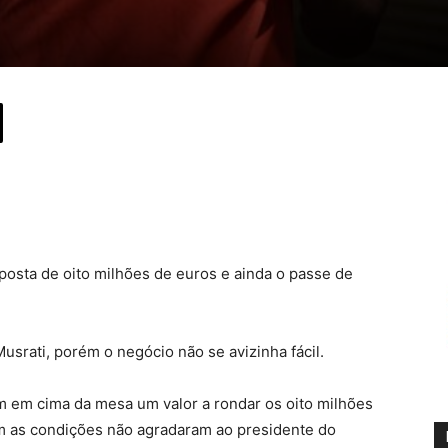
sta de oito milhões de euros e ainda o passe de
usrati, porém o negócio não se avizinha fácil.
m em cima da mesa um valor a rondar os oito milhões
m as condições não agradaram ao presidente do