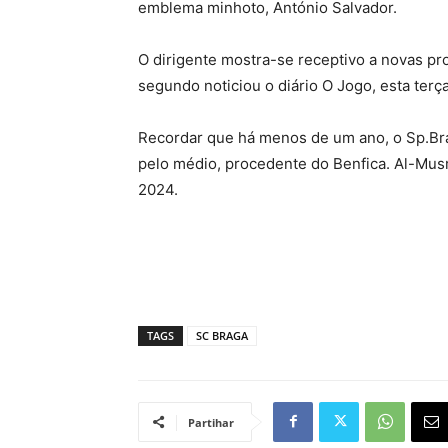
emblema minhoto, António Salvador.
O dirigente mostra-se receptivo a novas pr
segundo noticiou o diário O Jogo, esta terça
Recordar que há menos de um ano, o Sp.Br
pelo médio, procedente do Benfica. Al-Mus
2024.
TAGS
SC BRAGA
Partihar