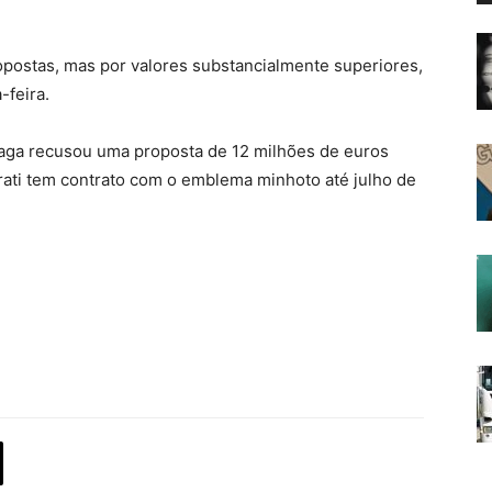
opostas, mas por valores substancialmente superiores,
-feira.
aga recusou uma proposta de 12 milhões de euros
rati tem contrato com o emblema minhoto até julho de