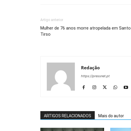
Artigo anterior
Mulher de 76 anos morre atropelada em Santo
Tirso
Redação
https://pressnet.pt
ARTIGOS RELACIONADOS
Mais do autor