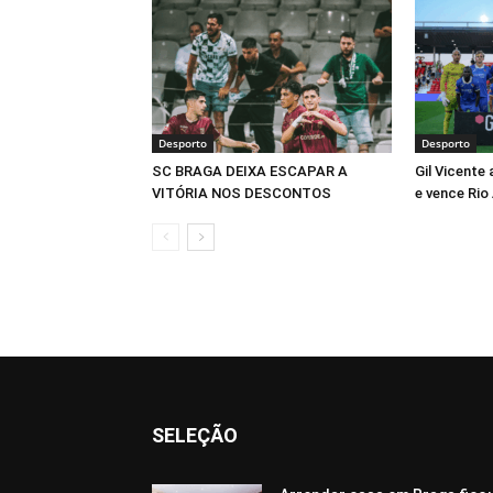
Desporto
Desporto
SC BRAGA DEIXA ESCAPAR A
Gil Vicente
VITÓRIA NOS DESCONTOS
e vence Rio 
SELEÇÃO