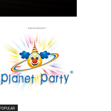
- Advertisement -
POPULAR