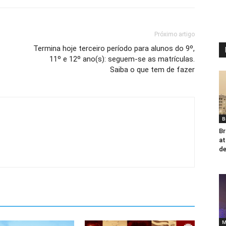
Próximo artigo
Termina hoje terceiro período para alunos do 9º,
11º e 12º ano(s): seguem-se as matrículas.
Saiba o que tem de fazer
B
Br
at
de
M