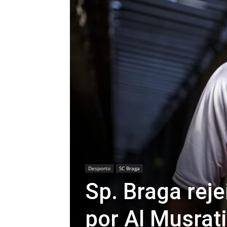
Desporto
SC Braga
Sp. Braga rej
por Al Musrati