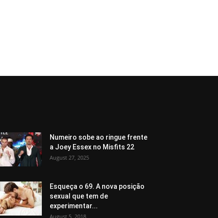
Numeiro sobe ao ringue frente
a Joey Essex no Misfits 22
August 27, 2025
Esqueça o 69. A nova posição
sexual que tem de
experimentar...
August 5, 2018