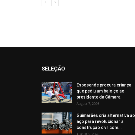
SELEÇÃO
Esposende procura criança
que pediu um baloiço ao
presidente da Câmara
August 7, 2026
Guimarães cria alternativa ao
aço para revolucionar a
construção civil com...
August 5, 2026