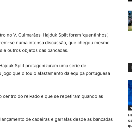
itro no V. Guimarães-Hajduk Split foram ‘quentinhos’,
erem-se numa intensa discussão, que chegou mesmo
s e outros objetos das bancadas.
Hajduk Split protagonizaram uma série de
o jogo que ditou o afastamento da equipa portuguesa
 centro do relvado e que se repetiram quando as
N
Há
lançamento de cadeiras e garrafas desde as bancadas
ca
qu