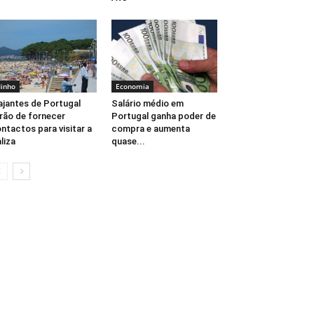
inho
Economia
ajantes de Portugal
Salário médio em
rão de fornecer
Portugal ganha poder de
ntactos para visitar a
compra e aumenta
liza
quase...