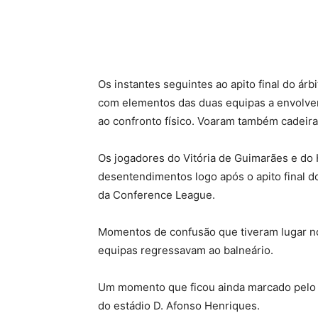
Os instantes seguintes ao apito final do árb
com elementos das duas equipas a envolv
ao confronto físico. Voaram também cadeira
Os jogadores do Vitória de Guimarães e do 
desentendimentos logo após o apito final d
da Conference League.
Momentos de confusão que tiveram lugar no
equipas regressavam ao balneário.
Um momento que ficou ainda marcado pelo 
do estádio D. Afonso Henriques.