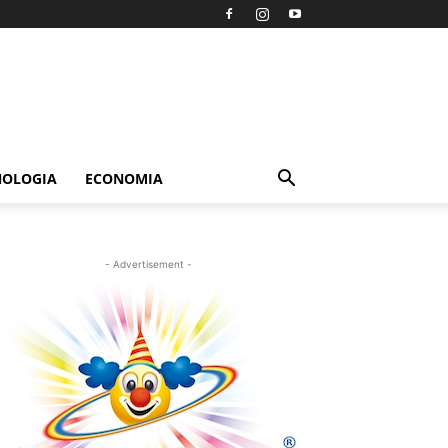
NOLOGIA
ECONOMIA
- Advertisement -