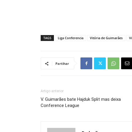
TAGS
Liga Conferencia
Vitória de Guimarães
V
Partihar
Artigo anterior
V. Guimarães bate Hajduk Split mas deixa
Conference League