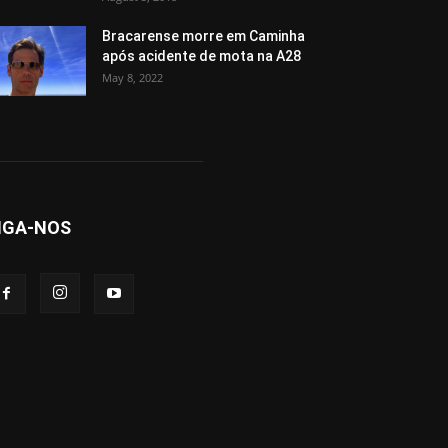
Bracarense morre em Caminha
após acidente de mota na A28
May 8, 2022
IGA-NOS