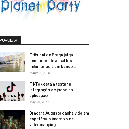
POPULAR
Tribunal de Braga julga
acusados de assaltos
milionários a um banco...
March 3, 2020
TikTok está a testar a
integração de jogos na
aplicação
May 20, 2022
Bracara Augusta ganha vida em
espetáculo imersivo de
videomapping