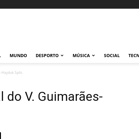
L
MUNDO
DESPORTO
MÚSICA
SOCIAL
TEC
-Hajduk Split.
l do V. Guimarães-