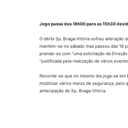
Jogo passa das 18h00 para as 15h30 devi
O dérbi Sp. Braga-Vitória sofreu alteração d
mantém-se no sábado mas passou das 18 par
prende-se com “uma solicitação da Direção 
“justificada pela realização de vários even
Recorde-se que no mesmo dia joga-se em B
mobilizar vários meios de segurança, pelo 
antecipação do Sp. Braga-Vitória.