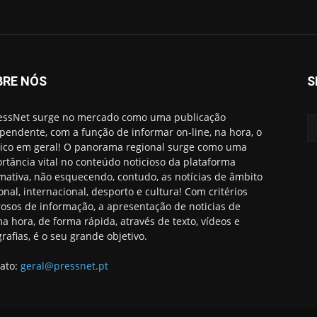
BRE NÓS
S
essNet surge no mercado como uma publicação
pendente, com a função de informar on-line, na hora, o
ico em geral! O panorama regional surge como uma
rtância vital no conteúdo noticioso da plataforma
rmativa, não esquecendo, contudo, as notícias de âmbito
onal, internacional, desporto e cultura! Com critérios
rosos de informação, a apresentação de noticias de
ma hora, de forma rápida, através de texto, vídeos e
grafias, é o seu grande objetivo.
ato:
geral@pressnet.pt