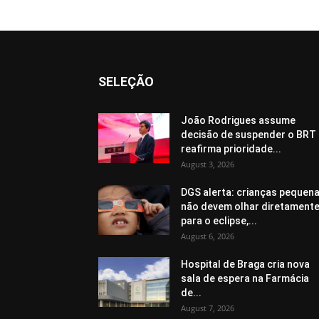
SELEÇÃO
João Rodrigues assume
decisão de suspender o BRT 
reafirma prioridade...
August 3, 2026
DGS alerta: crianças pequen
não devem olhar diretament
para o eclipse,...
August 6, 2026
Hospital de Braga cria nova
sala de espera na Farmácia
de...
August 7, 2026