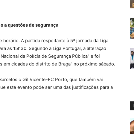
do a questões de segurança
e horário. A partida respeitante à 5ª jornada da Liga
a as 15h30. Segundo a Liga Portugal, a alteração
Nacional da Polícia de Segurança Pública” e foi
tos em cidades do distrito de Braga” no próximo sábado.
arcelos o Gil Vicente-FC Porto, que também vai
que este evento pode ser uma das justificações para a