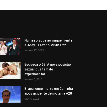
Numeiro sobe ao ringue frente
a Joey Essex no Misfits 22
August 27, 2025
Esqueça o 69. A nova posição
sexual que tem de
experimentar...
August 5, 2018
Bracarense morre em Caminha
após acidente de mota na A28
May 8, 2022