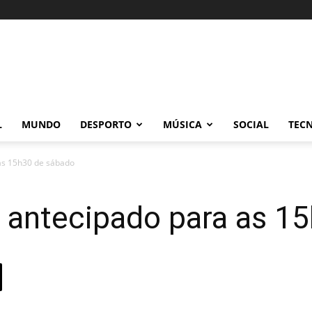
L
MUNDO
DESPORTO
MÚSICA
SOCIAL
TEC
as 15h30 de sábado
 antecipado para as 1