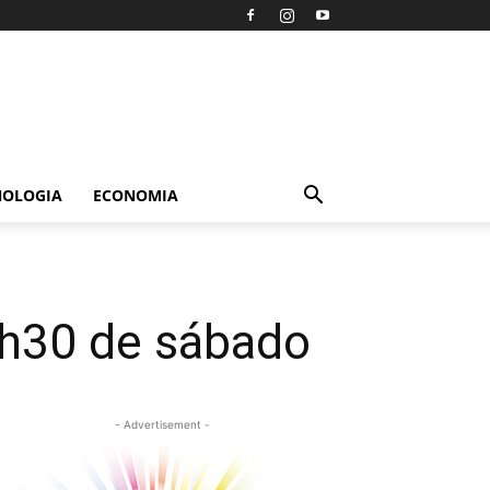
NOLOGIA
ECONOMIA
5h30 de sábado
- Advertisement -