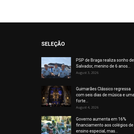
SELEÇÃO
PSP de Braga realiza sonho de
Salvador, menino de 6 anos...
August 3, 2026
Guimarães Clássico regressa
com seis dias de música e um
forte...
August 4, 2026
Governo aumenta em 16%
financiamento aos colégios de
ensino especial, mas...