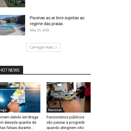
Piscinas ao ar livre sujeitas ao
regime das praias
May 25, 2020
Carregar mais
HOT NEWS
raga
Nacional
mem detido em Braga
Funcionários públicos
m elevada quantia de
vão passar a progredir
tas falsas durante...
quando atingirem oito