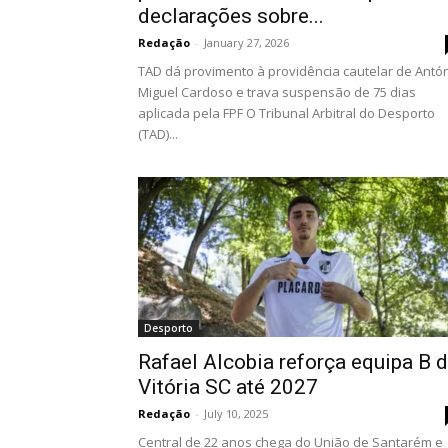
declarações sobre...
Redação
-
January 27, 2026
TAD dá provimento à providência cautelar de Antó
Miguel Cardoso e trava suspensão de 75 dias
aplicada pela FPF O Tribunal Arbitral do Desporto
(TAD)...
Desporto
Rafael Alcobia reforça equipa B 
Vitória SC até 2027
Redação
-
July 10, 2025
Central de 22 anos chega do União de Santarém e