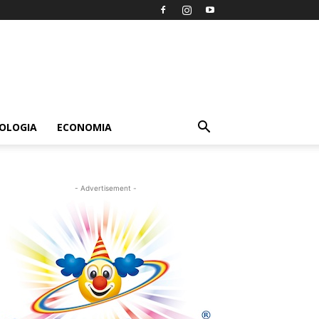
OLOGIA
ECONOMIA
- Advertisement -