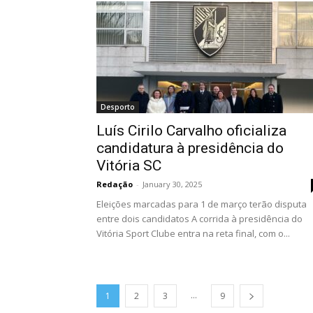
Desporto
Luís Cirilo Carvalho oficializa
candidatura à presidência do
Vitória SC
Redação
-
January 30, 2025
Eleições marcadas para 1 de março terão disputa
entre dois candidatos A corrida à presidência do
Vitória Sport Clube entra na reta final, com o...
...
1
2
3
9