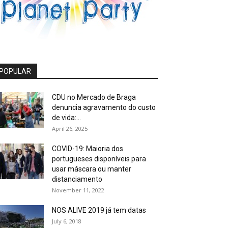
POPULAR
CDU no Mercado de Braga
denuncia agravamento do custo
de vida:...
April 26, 2025
COVID-19: Maioria dos
portugueses disponíveis para
usar máscara ou manter
distanciamento
November 11, 2022
NOS ALIVE 2019 já tem datas
July 6, 2018