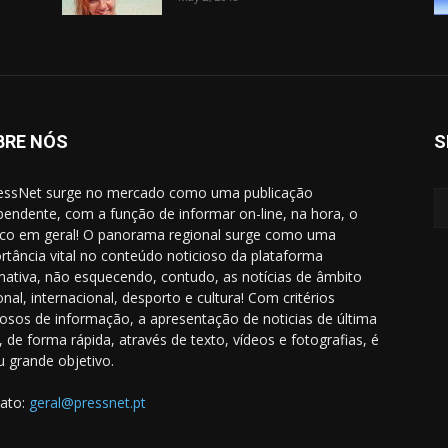
BRE NÓS
S
essNet surge no mercado como uma publicação
pendente, com a função de informar on-line, na hora, o
ico em geral! O panorama regional surge como uma
rtância vital no conteúdo noticioso da plataforma
rmativa, não esquecendo, contudo, as notícias de âmbito
onal, internacional, desporto e cultura! Com critérios
rosos de informação, a apresentação de noticias de última
, de forma rápida, através de texto, vídeos e fotografias, é
u grande objetivo.
ato:
geral@pressnet.pt