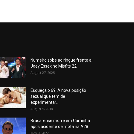
Numeiro sobe ao ringue frente a
Joey Essex no Misfits 22
August 27, 2025
Esqueça o 69. A nova posição
sexual que tem de
experimentar...
August 5, 2018
Bracarense morre em Caminha
após acidente de mota na A28
May 8, 2022