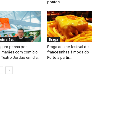
pontos
uimarães
Braga
guro passa por
Braga acolhe festival de
imarães com comício
francesinhas à moda do
 Teatro Jordão em dia...
Porto a partir...