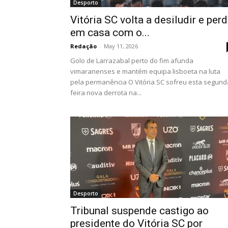
Desporto
Vitória SC volta a desiludir e per
em casa com o...
Redação
-
May 11, 2026
Golo de Larrazabal perto do fim afunda
vimaranenses e mantém equipa lisboeta na luta
pela permanência O Vitória SC sofreu esta segund
feira nova derrota na...
Desporto
Tribunal suspende castigo ao
presidente do Vitória SC por