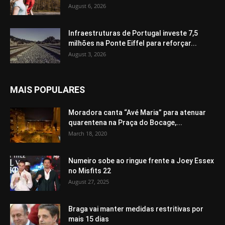
August 6, 2026
Infraestruturas de Portugal investe 7,5
milhões na Ponte Eiffel para reforçar...
August 3, 2026
MAIS POPULARES
Moradora canta “Avé Maria” para atenuar
quarentena na Praça do Bocage,...
March 18, 2020
Numeiro sobe ao ringue frente a Joey Essex
no Misfits 22
August 27, 2025
Braga vai manter medidas restritivas por
mais 15 dias