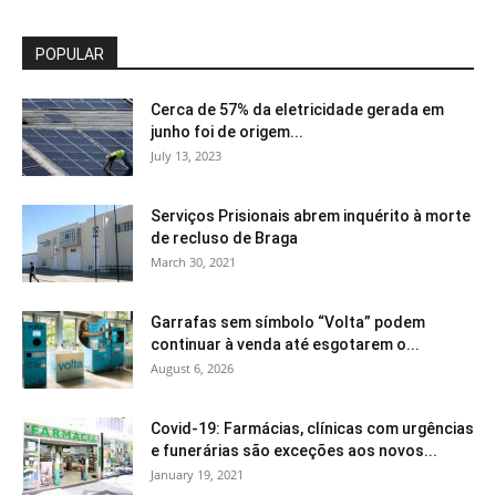
POPULAR
Cerca de 57% da eletricidade gerada em
junho foi de origem...
July 13, 2023
Serviços Prisionais abrem inquérito à morte
de recluso de Braga
March 30, 2021
Garrafas sem símbolo “Volta” podem
continuar à venda até esgotarem o...
August 6, 2026
Covid-19: Farmácias, clínicas com urgências
e funerárias são exceções aos novos...
January 19, 2021