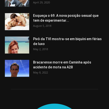
April 29, 2020
Esqueça o 69. A nova posição sexual que
tem de experimentar...
August 5, 2018
Pivô da TVI mostra-se em biquíni em férias
de luxo
May 2, 2018
Bracarense morre em Caminha após
acidente de mota na A28
May 8, 2022