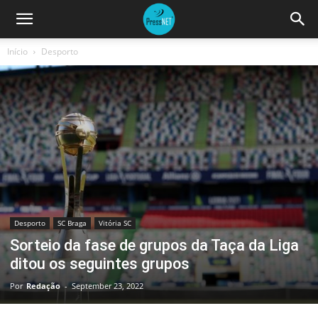
Início
Desporto
Desporto
SC Braga
Vitória SC
Sorteio da fase de grupos da Taça da Liga
ditou os seguintes grupos
Por
Redação
-
September 23, 2022