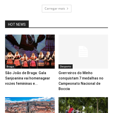
Carregar mais
HOT NEWS
Braga
Desporto
São João de Braga: Gala
Gverreiros do Minho
Sanjoanina vai homenagear
conquistam 7 medalhas no
vozes femininas e...
Campeonato Nacional de
Boccia