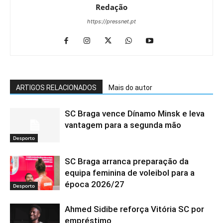
Redação
https://pressnet.pt
ARTIGOS RELACIONADOS
Mais do autor
SC Braga vence Dínamo Minsk e leva
vantagem para a segunda mão
Desporto
SC Braga arranca preparação da
equipa feminina de voleibol para a
época 2026/27
Desporto
Ahmed Sidibe reforça Vitória SC por
empréstimo