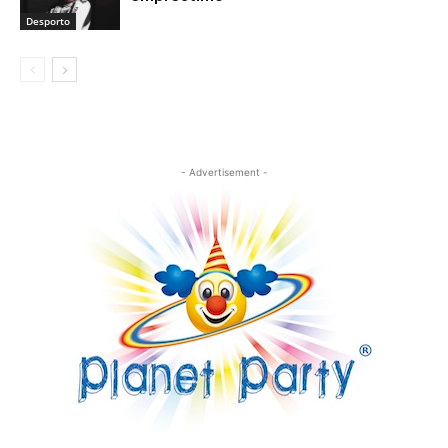
Desporto
- Advertisement -