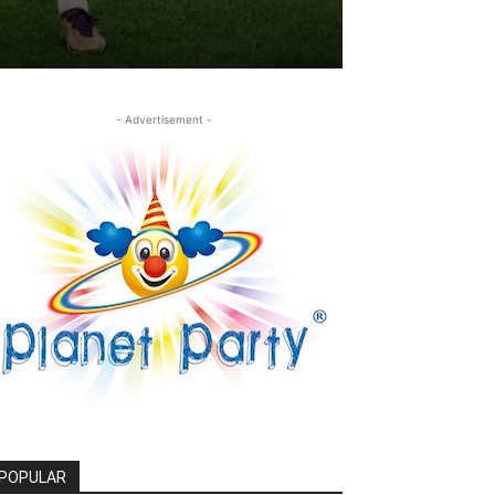
- Advertisement -
POPULAR