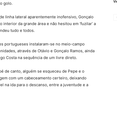
Vi
ro golo.
e linha lateral aparentemente inofensivo, Gonçalo
interior da grande área e não hesitou em ‘fuzilar’ a
ndeu tudo e todos.
res portugueses instalaram-se no meio-campo
nidades, através de Otávio e Gonçalo Ramos, ainda
go Costa na sequência de um livre direto.
pé de canto, alguém se esqueceu de Pepe e o
ntagem com um cabeceamento certeiro, deixando
 na ida para o descanso, entre a juventude e a