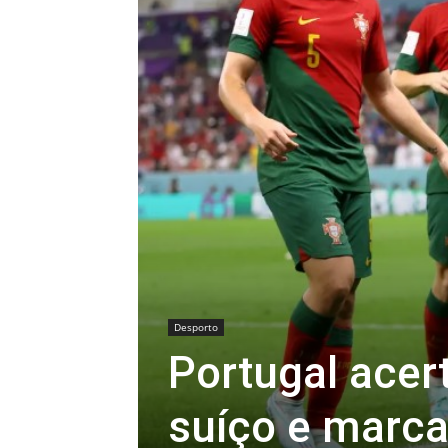
Desporto
Portugal acert
suíço e marc