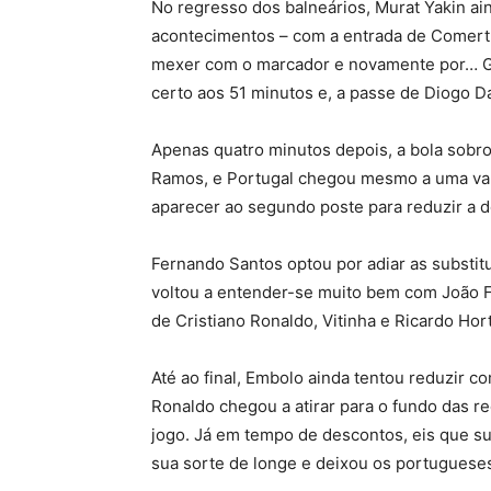
No regresso dos balneários, Murat Yakin ai
acontecimentos – com a entrada de Comert 
mexer com o marcador e novamente por… G
certo aos 51 minutos e, a passe de Diogo Da
Apenas quatro minutos depois, a bola sobr
Ramos, e Portugal chegou mesmo a uma vant
aparecer ao segundo poste para reduzir a 
Fernando Santos optou por adiar as substi
voltou a entender-se muito bem com João Fél
de Cristiano Ronaldo, Vitinha e Ricardo Hort
Até ao final, Embolo ainda tentou reduzir c
Ronaldo chegou a atirar para o fundo das re
jogo. Já em tempo de descontos, eis que su
sua sorte de longe e deixou os portugueses