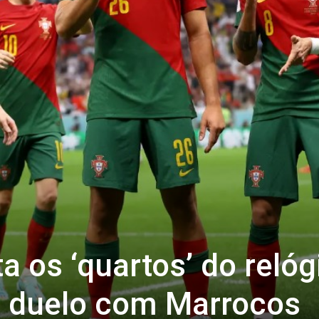
a os ‘quartos’ do relóg
a duelo com Marrocos