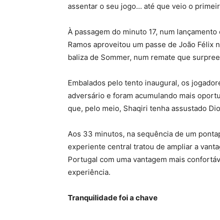
assentar o seu jogo… até que veio o primei
À passagem do minuto 17, num lançamento d
Ramos aproveitou um passe de João Félix no 
baliza de Sommer, num remate que surpree
Embalados pelo tento inaugural, os jogado
adversário e foram acumulando mais oportu
que, pelo meio, Shaqiri tenha assustado Dio
Aos 33 minutos, na sequência de um ponta
experiente central tratou de ampliar a va
Portugal com uma vantagem mais confortável
experiência.
Tranquilidade foi a chave