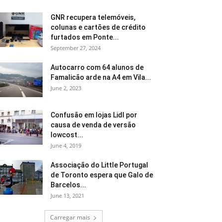
GNR recupera telemóveis,
colunas e cartões de crédito
furtados em Ponte...
September 27, 2024
Autocarro com 64 alunos de
Famalicão arde na A4 em Vila...
June 2, 2023
Confusão em lojas Lidl por
causa de venda de versão
lowcost...
June 4, 2019
Associação do Little Portugal
de Toronto espera que Galo de
Barcelos...
June 13, 2021
Carregar mais