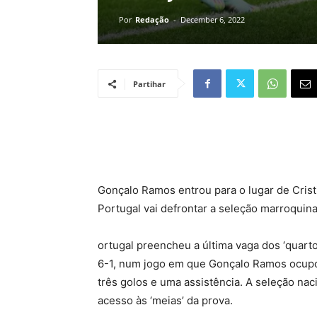
Por
Redação
-
December 6, 2022
Partihar
Gonçalo Ramos entrou para o lugar de Cris
Portugal vai defrontar a seleção marroquina
ortugal preencheu a última vaga dos ‘quartos
6-1, num jogo em que Gonçalo Ramos ocupou
três golos e uma assistência. A seleção na
acesso às ‘meias’ da prova.