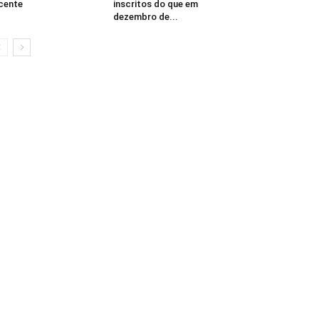
cente
inscritos do que em
dezembro de...