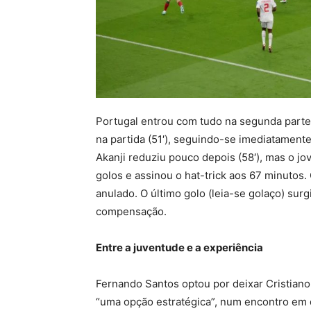
Portugal entrou com tudo na segunda parte
na partida (51′), seguindo-se imediatamente
Akanji reduziu pouco depois (58′), mas o j
golos e assinou o hat-trick aos 67 minutos.
anulado. O último golo (leia-se golaço) sur
compensação.
Entre a juventude e a experiência
Fernando Santos optou por deixar Cristiano
“uma opção estratégica”, num encontro em 