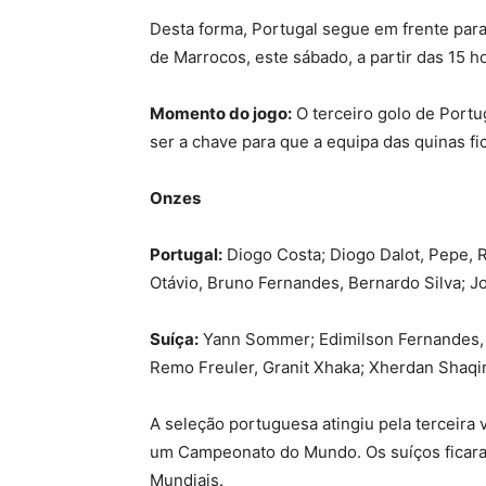
Desta forma, Portugal segue em frente para 
de Marrocos, este sábado, a partir das 15 ho
Momento do jogo:
O terceiro golo de Portu
ser a chave para que a equipa das quinas fic
Onzes
Portugal:
Diogo Costa; Diogo Dalot, Pepe, R
Otávio, Bruno Fernandes, Bernardo Silva; J
Suíça:
Yann Sommer; Edimilson Fernandes, M
Remo Freuler, Granit Xhaka; Xherdan Shaqir
A seleção portuguesa atingiu pela terceira v
um Campeonato do Mundo. Os suíços ficaram
Mundiais.