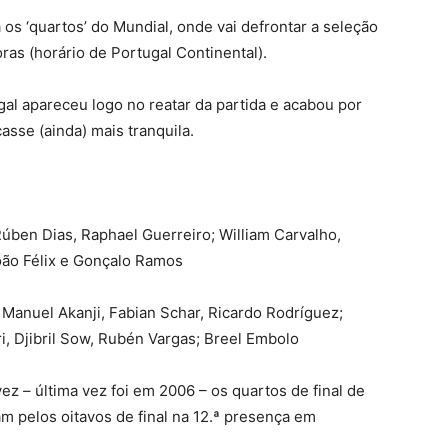
os ‘quartos’ do Mundial, onde vai defrontar a seleção
ras (horário de Portugal Continental).
gal apareceu logo no reatar da partida e acabou por
asse (ainda) mais tranquila.
úben Dias, Raphael Guerreiro; William Carvalho,
oão Félix e Gonçalo Ramos
anuel Akanji, Fabian Schar, Ricardo Rodríguez;
i, Djibril Sow, Rubén Vargas; Breel Embolo
ez – última vez foi em 2006 – os quartos de final de
 pelos oitavos de final na 12.ª presença em