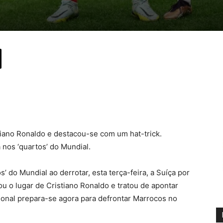
tiano Ronaldo e destacou-se com um hat-trick.
 nos ‘quartos’ do Mundial.
’ do Mundial ao derrotar, esta terça-feira, a Suíça por
 o lugar de Cristiano Ronaldo e tratou de apontar
cional prepara-se agora para defrontar Marrocos no