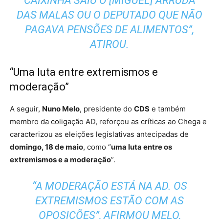
CAIXINHA SAIU O [MIGUEL] ARRUDA
DAS MALAS OU O DEPUTADO QUE NÃO
PAGAVA PENSÕES DE ALIMENTOS”,
ATIROU.
“Uma luta entre extremismos e
moderação”
A seguir,
Nuno Melo
, presidente do
CDS
e também
membro da coligação AD, reforçou as críticas ao Chega e
caracterizou as eleições legislativas antecipadas de
domingo, 18 de maio
, como “
uma luta entre os
extremismos e a moderação
”.
“A MODERAÇÃO ESTÁ NA AD. OS
EXTREMISMOS ESTÃO COM AS
OPOSIÇÕES”, AFIRMOU MELO,