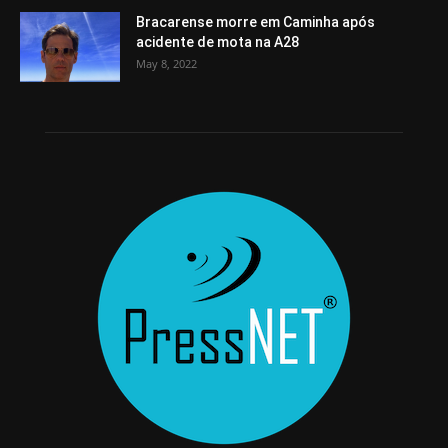
Bracarense morre em Caminha após
acidente de mota na A28
May 8, 2022