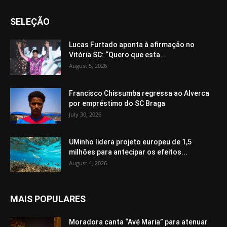
SELEÇÃO
Lucas Furtado aponta à afirmação no
Vitória SC: “Quero que esta...
August 5, 2026
Francisco Chissumba regressa ao Alverca
por empréstimo do SC Braga
July 30, 2026
UMinho lidera projeto europeu de 1,5
milhões para antecipar os efeitos...
August 4, 2026
MAIS POPULARES
Moradora canta “Avé Maria” para atenuar