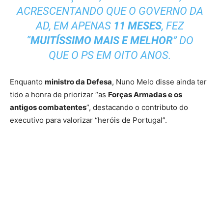
ACRESCENTANDO QUE O GOVERNO DA
AD, EM APENAS
11 MESES
, FEZ
“
MUITÍSSIMO MAIS E MELHOR
” DO
QUE O PS EM OITO ANOS.
Enquanto
ministro da Defesa
, Nuno Melo disse ainda ter
tido a honra de priorizar “as
Forças Armadas e os
antigos combatentes
”, destacando o contributo do
executivo para valorizar “heróis de Portugal”.