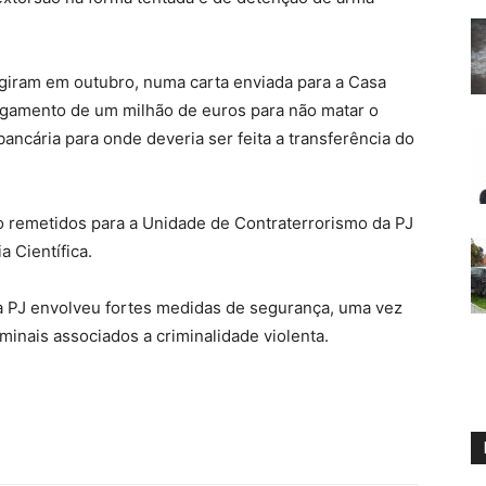
giram em outubro, numa carta enviada para a Casa
agamento de um milhão de euros para não matar o
ncária para onde deveria ser feita a transferência do
o remetidos para a Unidade de Contraterrorismo da PJ
a Científica.
da PJ envolveu fortes medidas de segurança, uma vez
minais associados a criminalidade violenta.