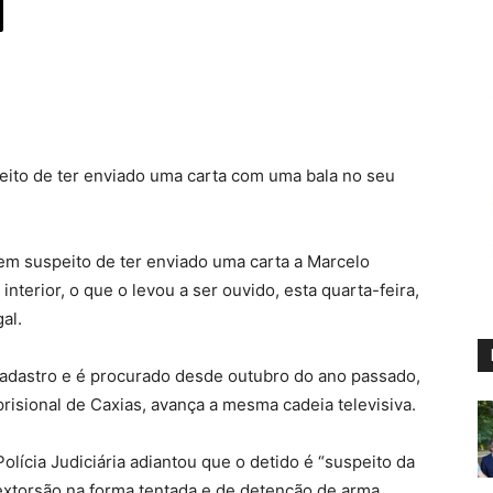
peito de ter enviado uma carta com uma bala no seu
em suspeito de ter enviado uma carta a Marcelo
terior, o que o levou a ser ouvido, esta quarta-feira,
al.
cadastro e é procurado desde outubro do ano passado,
 prisional de Caxias, avança a mesma cadeia televisiva.
olícia Judiciária adiantou que o detido é “suspeito da
extorsão na forma tentada e de detenção de arma