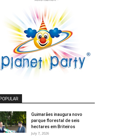
POPULAR
Guimarães inaugura novo
parque florestal de seis
hectares em Briteiros
July 7, 2026