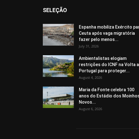
SELEÇÃO
Espanha mobiliza Exército pa
Ceuta após vaga migratória
fazer pelo menos...
July 31, 2026
Ambientalistas elogiam
restrições do ICNF na Volta a
Portugal para proteger...
August 4, 2026
Maria da Fonte celebra 100
anos do Estádio dos Moinho
Novos...
August 6, 2026