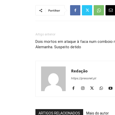
Partihar
Artigo anterior
Dois mortos em ataque à faca num comboio 
Alemanha. Suspeito detido
Redação
https://pressnet.pt
ARTIGOS RELACIONADOS
Mais do autor