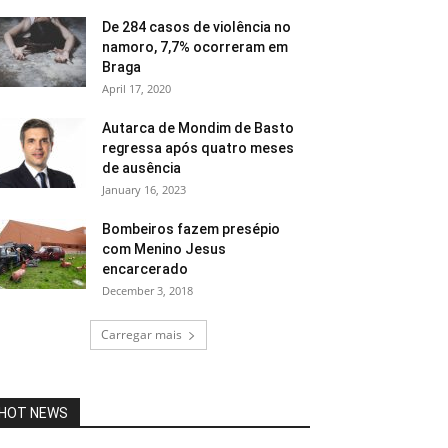
De 284 casos de violência no
namoro, 7,7% ocorreram em
Braga
April 17, 2020
Autarca de Mondim de Basto
regressa após quatro meses
de ausência
January 16, 2023
Bombeiros fazem presépio
com Menino Jesus
encarcerado
December 3, 2018
Carregar mais
HOT NEWS