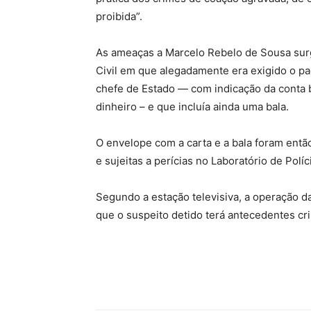
proibida”.
As ameaças a Marcelo Rebelo de Sousa sur
Civil em que alegadamente era exigido o p
chefe de Estado — com indicação da conta ba
dinheiro – e que incluía ainda uma bala.
O envelope com a carta e a bala foram entã
e sujeitas a perícias no Laboratório de Políci
Segundo a estação televisiva, a operação 
que o suspeito detido terá antecedentes cri