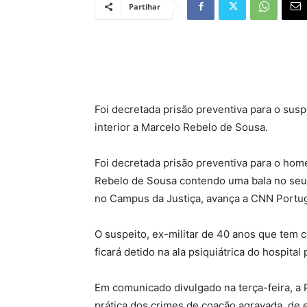
Partihar
Foi decretada prisão preventiva para o sus
interior a Marcelo Rebelo de Sousa.
Foi decretada prisão preventiva para o hom
Rebelo de Sousa contendo uma bala no seu in
no Campus da Justiça, avança a CNN Portug
O suspeito, ex-militar de 40 anos que tem 
ficará detido na ala psiquiátrica do hospital
Em comunicado divulgado na terça-feira, a P
prática dos crimes de coação agravada, de 