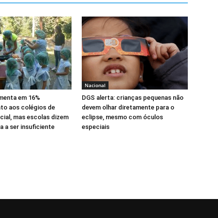
Nacional
menta em 16%
DGS alerta: crianças pequenas não
to aos colégios de
devem olhar diretamente para o
cial, mas escolas dizem
eclipse, mesmo com óculos
 a ser insuficiente
especiais