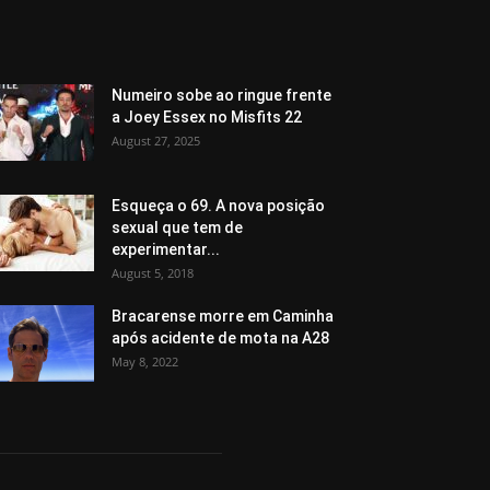
Numeiro sobe ao ringue frente
a Joey Essex no Misfits 22
August 27, 2025
Esqueça o 69. A nova posição
sexual que tem de
experimentar...
August 5, 2018
Bracarense morre em Caminha
após acidente de mota na A28
May 8, 2022