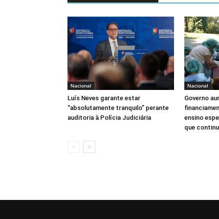
Nacional
Nacional
Luís Neves garante estar
Governo au
“absolutamente tranquilo” perante
financiamen
auditoria à Polícia Judiciária
ensino espe
que continua