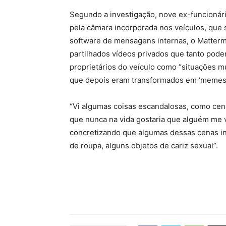
Segundo a investigação, nove ex-funcionár
pela câmara incorporada nos veículos, que 
software de mensagens internas, o Matterm
partilhados vídeos privados que tanto pode
proprietários do veículo como “situações m
que depois eram transformados em ‘memes’
“Vi algumas coisas escandalosas, como cena
que nunca na vida gostaria que alguém me vi
concretizando que algumas dessas cenas i
de roupa, alguns objetos de cariz sexual”.