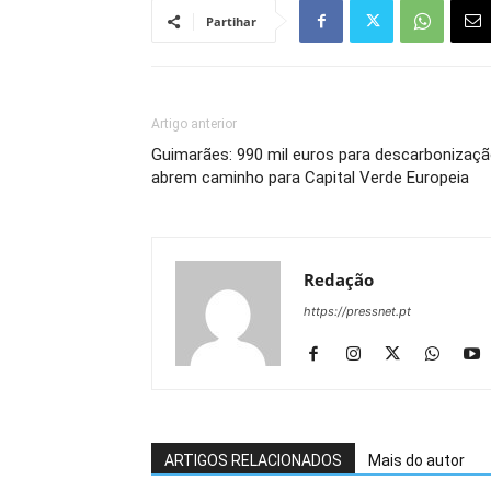
Partihar
Artigo anterior
Guimarães: 990 mil euros para descarbonizaç
abrem caminho para Capital Verde Europeia
Redação
https://pressnet.pt
ARTIGOS RELACIONADOS
Mais do autor