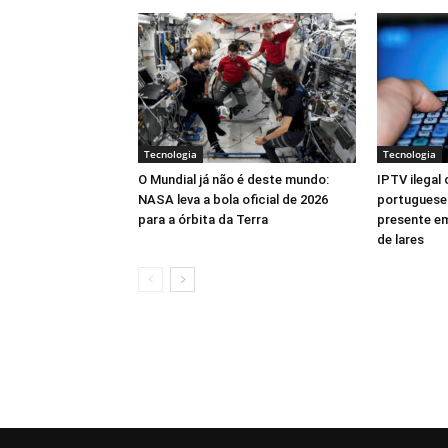
Tecnologia
Tecnologia
O Mundial já não é deste mundo:
IPTV ilegal
NASA leva a bola oficial de 2026
portugueses
para a órbita da Terra
presente em
de lares