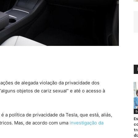
ações de alegada violação da privacidade dos
alguns objetos de cariz sexual” e até o acesso à
E
a política de privacidade da Tesla, que está, aliás,
Es
tricos. Mas, de acordo com uma
investigação da
co
tr
di