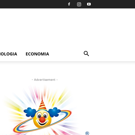
NOLOGIA
ECONOMIA
- Advertisement -