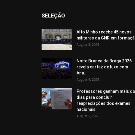
SELEÇÃO
Alto Minho recebe 45 novos
militares da GNR em formaç
August 3, 2026
Noite Branca de Braga 2026
revela cartaz de luxo com
Ana...
August 4, 2026
Professores ganham mais do
dias para concluir
reapreciações dos exames
nacionais
August 5, 2026