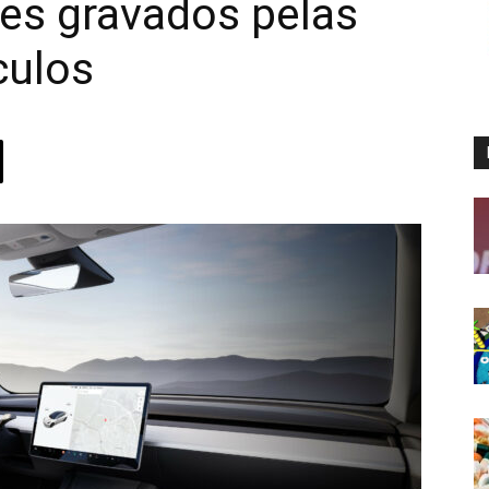
tes gravados pelas
culos