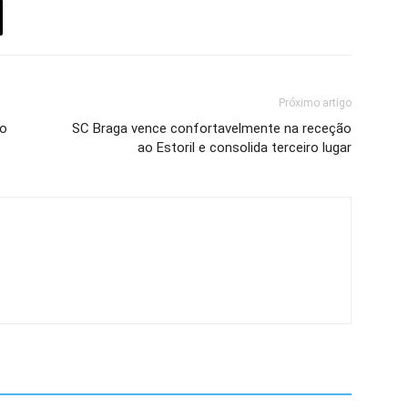
Próximo artigo
ão
SC Braga vence confortavelmente na receção
ao Estoril e consolida terceiro lugar