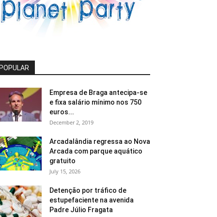
POPULAR
Empresa de Braga antecipa-se
e fixa salário mínimo nos 750
euros...
December 2, 2019
Arcadalândia regressa ao Nova
Arcada com parque aquático
gratuito
July 15, 2026
Detenção por tráfico de
estupefaciente na avenida
Padre Júlio Fragata