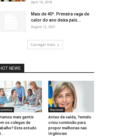
April 19, 2018
Mais de 40º. Primeira vaga de
calor do ano deixa país...
August 12, 2021
Carregar mais
HOT NEWS
conomia
Nacional
tamos mais gentis
Antes da saída, Temido
m os colegas de
criou comissão para
abalho? Este estudo
propor melhorias nas
z...
Urgências