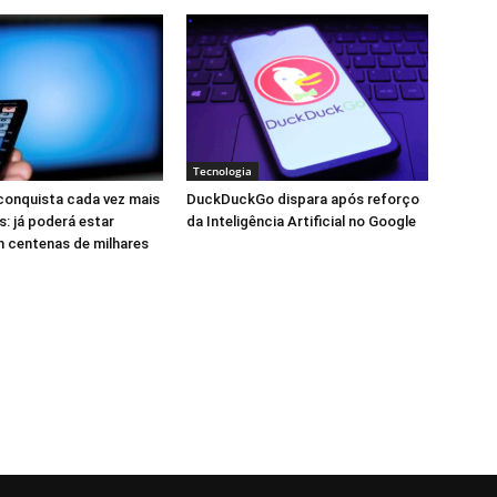
Tecnologia
 conquista cada vez mais
DuckDuckGo dispara após reforço
: já poderá estar
da Inteligência Artificial no Google
 centenas de milhares