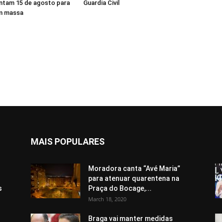
ntam 15 de agosto para
Guardia Civil
em massa
MAIS POPULARES
Moradora canta “Avé Maria”
para atenuar quarentena na
s
Praça do Bocage,...
March 18, 2020
Braga vai manter medidas