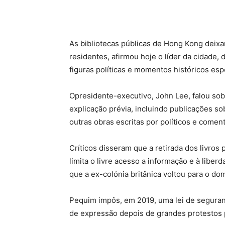
As bibliotecas públicas de Hong Kong deix
residentes, afirmou hoje o líder da cidade, 
figuras políticas e momentos históricos esp
Opresidente-executivo, John Lee, falou sob
explicação prévia, incluindo publicações so
outras obras escritas por políticos e come
Críticos disseram que a retirada dos livros
limita o livre acesso a informação e à libe
que a ex-colónia britânica voltou para o do
Pequim impôs, em 2019, uma lei de seguran
de expressão depois de grandes protestos