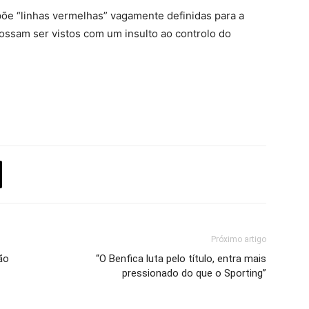
mpõe “linhas vermelhas” vagamente definidas para a
ossam ser vistos com um insulto ao controlo do
Próximo artigo
ão
“O Benfica luta pelo título, entra mais
pressionado do que o Sporting”