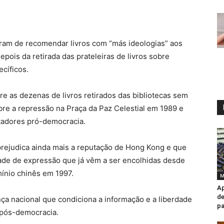
aram de recomendar livros com “más ideologias” aos
depois da retirada das prateleiras de livros sobre
ecíficos.
re as dezenas de livros retirados das bibliotecas sem
bre a repressão na Praça da Paz Celestial em 1989 e
ntadores pró-democracia.
 prejudica ainda mais a reputação de Hong Kong e que
rdade de expressão que já vêm a ser encolhidas desde
mínio chinês em 1997.
M
Ap
de
ça nacional que condiciona a informação e a liberdade
pa
 pós-democracia.