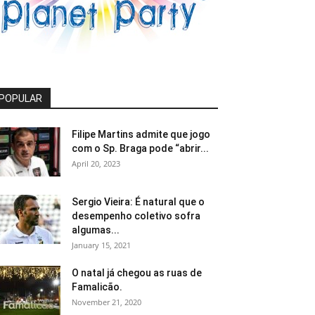
POPULAR
Filipe Martins admite que jogo
com o Sp. Braga pode “abrir...
April 20, 2023
Sergio Vieira: É natural que o
desempenho coletivo sofra
algumas...
January 15, 2021
O natal já chegou as ruas de
Famalicão.
November 21, 2020