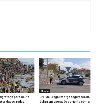
Mundo
igratória para Ceuta
GNR de Braga reforça segurança na
toridades: redes
Galiza em operação conjunta com a