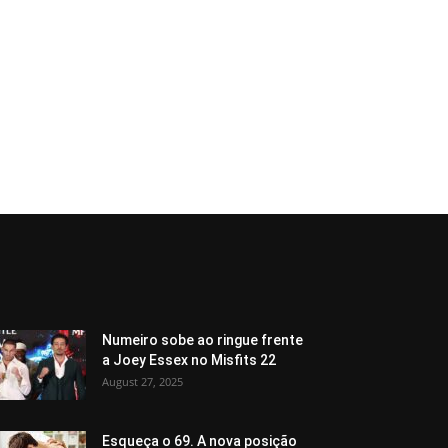
Numeiro sobe ao ringue frente
a Joey Essex no Misfits 22
August 27, 2025
Esqueça o 69. A nova posição