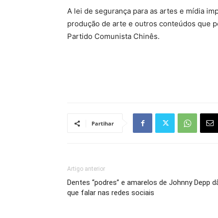
A lei de segurança para as artes e mídia i
produção de arte e outros conteúdos que p
Partido Comunista Chinês.
Partihar
Artigo anterior
Dentes “podres” e amarelos de Johnny Depp d
que falar nas redes sociais