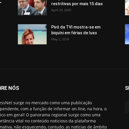
”
restritivas por mais 15 dias
April 29, 2020
Pivô da TVI mostra-se em
biquíni em férias de luxo
May 2, 2018
BRE NÓS
S
essNet surge no mercado como uma publicação
pendente, com a função de informar on-line, na hora, o
ico em geral! O panorama regional surge como uma
rtância vital no conteúdo noticioso da plataforma
rmativa, não esquecendo, contudo, as notícias de âmbito