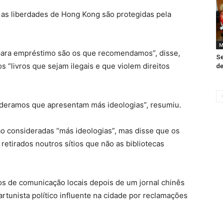
 as liberdades de Hong Kong são protegidas pela
M
para empréstimo são os que recomendamos”, disse,
Se
“livros que sejam ilegais e que violem direitos
de
eramos que apresentam más ideologias”, resumiu.
o consideradas “más ideologias”, mas disse que os
etirados noutros sítios que não as bibliotecas
ios de comunicação locais depois de um jornal chinês
artunista político influente na cidade por reclamações