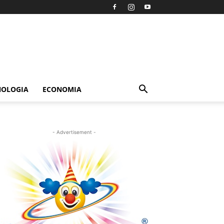
NOLOGIA
ECONOMIA
- Advertisement -