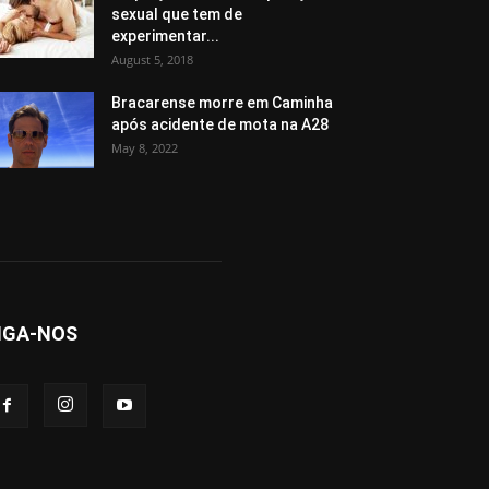
sexual que tem de
experimentar...
August 5, 2018
Bracarense morre em Caminha
após acidente de mota na A28
May 8, 2022
IGA-NOS