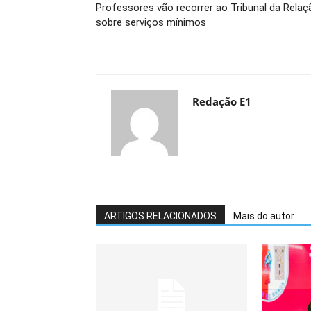
Professores vão recorrer ao Tribunal da Relaç
sobre serviços mínimos
Redação E1
ARTIGOS RELACIONADOS
Mais do autor