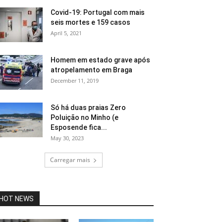
Covid-19: Portugal com mais
seis mortes e 159 casos
April 5, 2021
Homem em estado grave após
atropelamento em Braga
December 11, 2019
Só há duas praias Zero
Poluição no Minho (e
Esposende fica...
May 30, 2023
Carregar mais
HOT NEWS