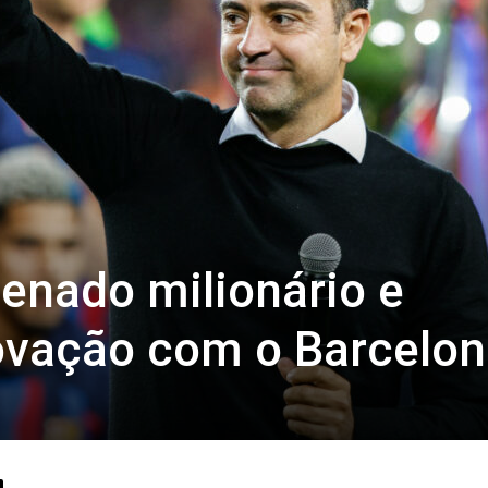
denado milionário e
ovação com o Barcelon