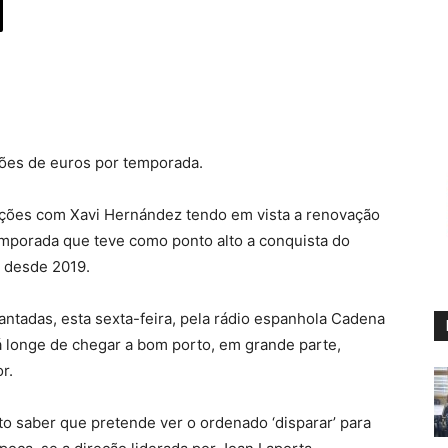
hões de euros por temporada.
ações com Xavi Hernández tendo em vista a renovação
emporada que teve como ponto alto a conquista do
á desde 2019.
ntadas, esta sexta-feira, pela rádio espanhola Cadena
á longe de chegar a bom porto, em grande parte,
r.
ito saber que pretende ver o ordenado ‘disparar’ para