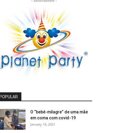
- Advertisement -
POPULAR
O “bebé-milagre” de uma mãe
em coma com covid-19
January 16, 2021