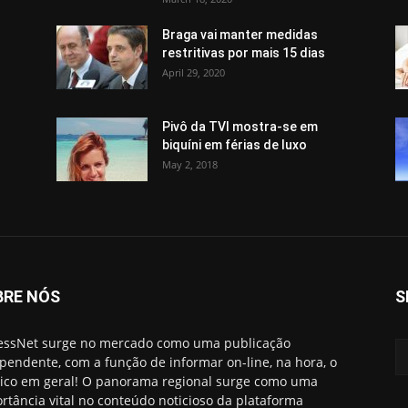
Braga vai manter medidas
restritivas por mais 15 dias
April 29, 2020
Pivô da TVI mostra-se em
biquíni em férias de luxo
May 2, 2018
BRE NÓS
S
essNet surge no mercado como uma publicação
pendente, com a função de informar on-line, na hora, o
ico em geral! O panorama regional surge como uma
rtância vital no conteúdo noticioso da plataforma