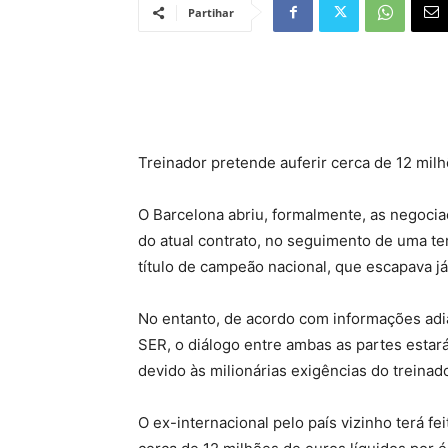
Partihar
Treinador pretende auferir cerca de 12 mil
O Barcelona abriu, formalmente, as negoci
do atual contrato, no seguimento de uma t
título de campeão nacional, que escapava j
No entanto, de acordo com informações adia
SER, o diálogo entre ambas as partes estar
devido às milionárias exigências do treinado
O ex-internacional pelo país vizinho terá fe