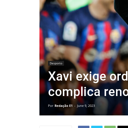
Desporto
Xavi exige or
complica ren
Por
Redação E1
-
June 9, 2023