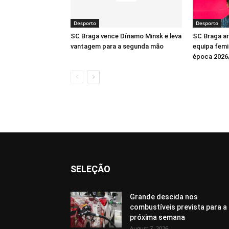
Desporto
Desporto
SC Braga vence Dínamo Minsk e leva
SC Braga a
vantagem para a segunda mão
equipa femin
época 2026
SELEÇÃO
Grande descida nos
combustíveis prevista para a
próxima semana
August 7, 2026