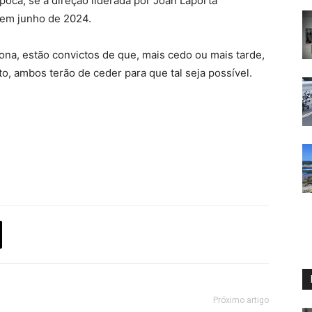
poca, se a direção liderada por Joan Laporta
 em junho de 2024.
ona, estão convictos de que, mais cedo ou mais tarde,
o, ambos terão de ceder para que tal seja possível.
Próximo artigo