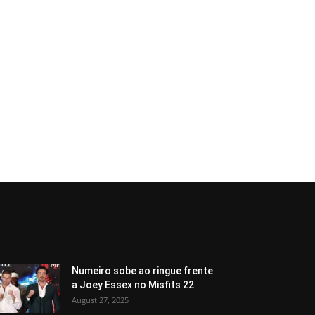
Numeiro sobe ao ringue frente
a Joey Essex no Misfits 22
August 27, 2025