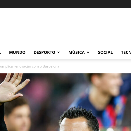
L
MUNDO
DESPORTO
MÚSICA
SOCIAL
TEC
 complica renovação com o Barcelona