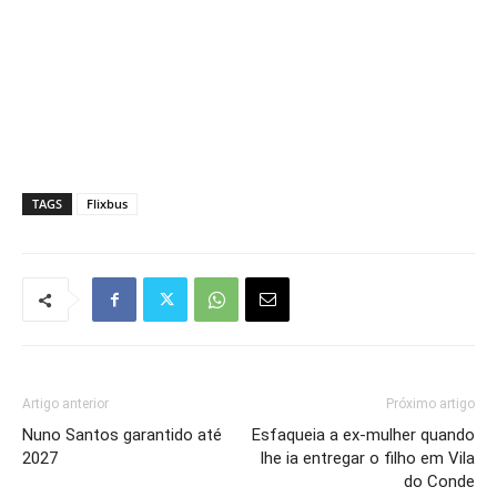
TAGS
Flixbus
Artigo anterior
Próximo artigo
Nuno Santos garantido até
Esfaqueia a ex-mulher quando
2027
lhe ia entregar o filho em Vila
do Conde