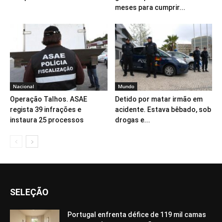
meses para cumprir...
Nacional
Mundo
Operação Talhos. ASAE
Detido por matar irmão em
regista 39 infrações e
acidente. Estava bêbado, sob
instaura 25 processos
drogas e...
SELEÇÃO
Portugal enfrenta défice de 119 mil camas