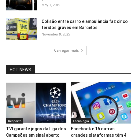
May 1, 2019
Colisão entre carro e ambulância faz cinco
feridos graves em Barcelos
November 9, 2025
Carregar mais
HOT NEWS
Desporto
Tecnologia
TVI garante jogos da Liga dos
Facebook e 16 outras
Campeões em sinal aberto
grandes plataformas têm 4