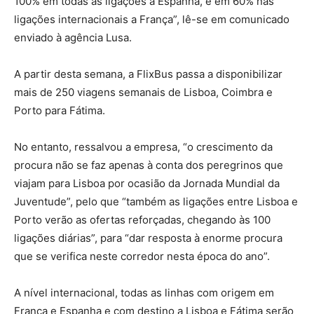
100% em todas as ligações a Espanha, e em 60% nas
ligações internacionais a França”, lê-se em comunicado
enviado à agência Lusa.
A partir desta semana, a FlixBus passa a disponibilizar
mais de 250 viagens semanais de Lisboa, Coimbra e
Porto para Fátima.
No entanto, ressalvou a empresa, “o crescimento da
procura não se faz apenas à conta dos peregrinos que
viajam para Lisboa por ocasião da Jornada Mundial da
Juventude”, pelo que “também as ligações entre Lisboa e
Porto verão as ofertas reforçadas, chegando às 100
ligações diárias”, para “dar resposta à enorme procura
que se verifica neste corredor nesta época do ano”.
A nível internacional, todas as linhas com origem em
França e Espanha e com destino a Lisboa e Fátima serão