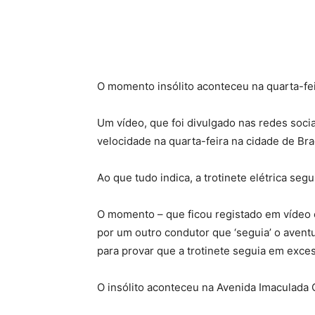
O momento insólito aconteceu na quarta-fe
Um vídeo, que foi divulgado nas redes soc
velocidade na quarta-feira na cidade de Bra
Ao que tudo indica, a trotinete elétrica seg
O momento – que ficou registado em vídeo e
por um outro condutor que ‘seguia’ o avent
para provar que a trotinete seguia em exce
O insólito aconteceu na Avenida Imaculada