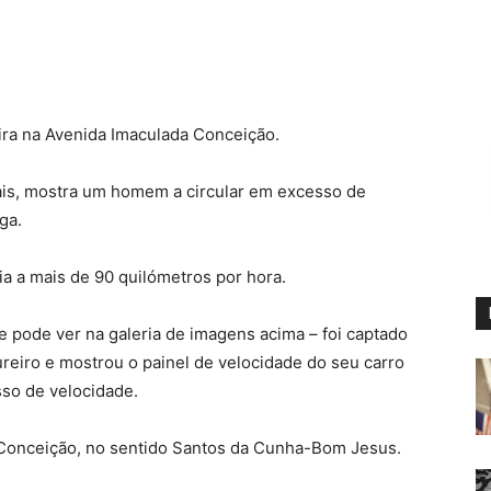
ira na Avenida Imaculada Conceição.
iais, mostra um homem a circular em excesso de
ga.
uia a mais de 90 quilómetros por hora.
 pode ver na galeria de imagens acima – foi captado
ureiro e mostrou o painel de velocidade do seu carro
sso de velocidade.
 Conceição, no sentido Santos da Cunha-Bom Jesus.