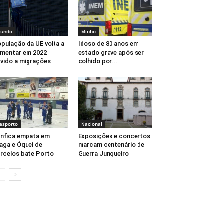
undo
Minho
pulação da UE volta a
Idoso de 80 anos em
mentar em 2022
estado grave após ser
vido a migrações
colhido por...
esporto
Nacional
nfica empata em
Exposições e concertos
aga e Óquei de
marcam centenário de
rcelos bate Porto
Guerra Junqueiro