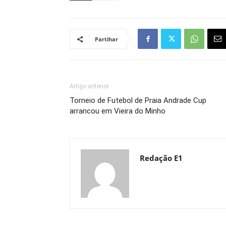
Partihar
Artigo anterior
Torneio de Futebol de Praia Andrade Cup
arrancou em Vieira do Minho
Redação E1