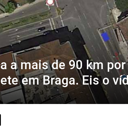
a a mais de 90 km por
nete em Braga. Eis o ví