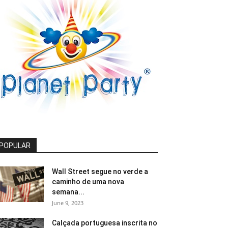
POPULAR
Wall Street segue no verde a
caminho de uma nova
semana...
June 9, 2023
Calçada portuguesa inscrita no