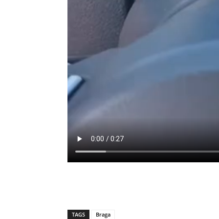
TAGS
Braga