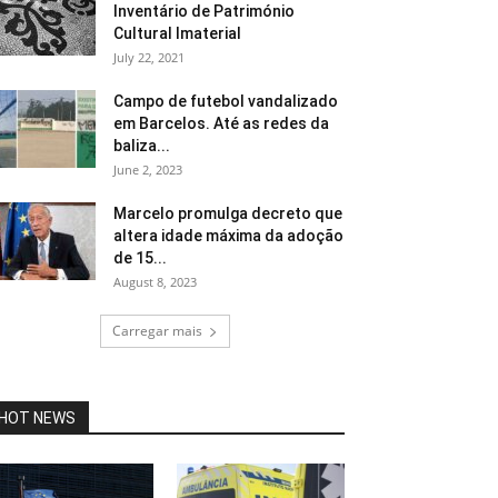
Inventário de Património
Cultural Imaterial
July 22, 2021
Campo de futebol vandalizado
em Barcelos. Até as redes da
baliza...
June 2, 2023
Marcelo promulga decreto que
altera idade máxima da adoção
de 15...
August 8, 2023
Carregar mais
HOT NEWS