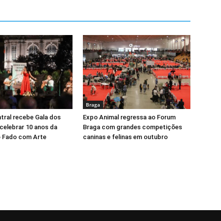
Braga
tral recebe Gala dos
Expo Animal regressa ao Forum
celebrar 10 anos da
Braga com grandes competições
 Fado com Arte
caninas e felinas em outubro