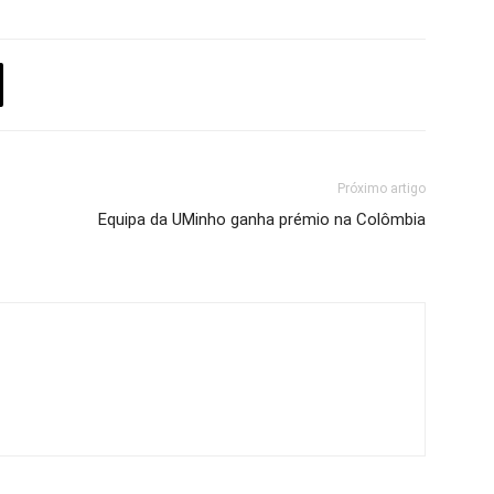
Próximo artigo
Equipa da UMinho ganha prémio na Colômbia