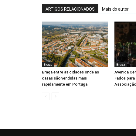
ARTIGOS RELACIONADOS
Mais do autor
Braga
Braga
Braga entre as cidades onde as
Avenida Cen
casas são vendidas mais
Fados para 
rapidamente em Portugal
Associação