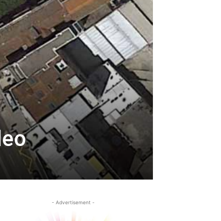
deo
- Advertisement -