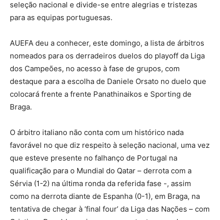
seleção nacional e divide-se entre alegrias e tristezas
para as equipas portuguesas.
AUEFA deu a conhecer, este domingo, a lista de árbitros
nomeados para os derradeiros duelos do playoff da Liga
dos Campeões, no acesso à fase de grupos, com
destaque para a escolha de Daniele Orsato no duelo que
colocará frente a frente Panathinaikos e Sporting de
Braga.
O árbitro italiano não conta com um histórico nada
favorável no que diz respeito à seleção nacional, uma vez
que esteve presente no falhanço de Portugal na
qualificação para o Mundial do Qatar – derrota com a
Sérvia (1-2) na última ronda da referida fase -, assim
como na derrota diante de Espanha (0-1), em Braga, na
tentativa de chegar à ‘final four’ da Liga das Nações – com