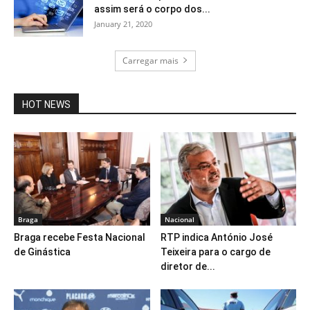
assim será o corpo dos...
January 21, 2020
Carregar mais
HOT NEWS
Braga
Nacional
Braga recebe Festa Nacional
RTP indica António José
de Ginástica
Teixeira para o cargo de
diretor de...