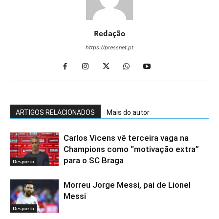
Redação
https://pressnet.pt
ARTIGOS RELACIONADOS
Mais do autor
Carlos Vicens vê terceira vaga na
Champions como “motivação extra”
para o SC Braga
Desporto
Morreu Jorge Messi, pai de Lionel
Messi
Desporto