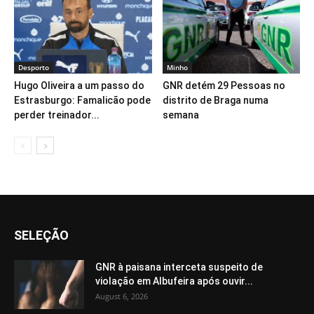
Desporto
Minho
Hugo Oliveira a um passo do
GNR detém 29 Pessoas no
Estrasburgo: Famalicão pode
distrito de Braga numa
perder treinador...
semana
SELEÇÃO
GNR à paisana interceta suspeito de
violação em Albufeira após ouvir...
August 6, 2026