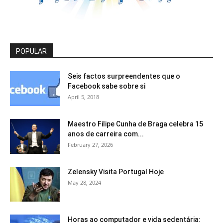
POPULAR
Seis factos surpreendentes que o
Facebook sabe sobre si
April 5, 2018
Maestro Filipe Cunha de Braga celebra 15
anos de carreira com...
February 27, 2026
Zelensky Visita Portugal Hoje
May 28, 2024
Horas ao computador e vida sedentária: