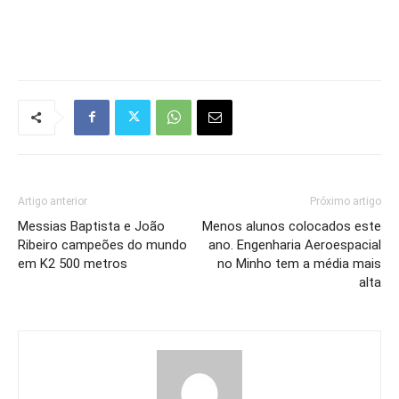
Artigo anterior
Próximo artigo
Messias Baptista e João
Menos alunos colocados este
Ribeiro campeões do mundo
ano. Engenharia Aeroespacial
em K2 500 metros
no Minho tem a média mais
alta