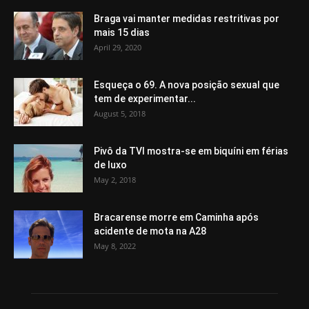
Braga vai manter medidas restritivas por
mais 15 dias
April 29, 2020
Esqueça o 69. A nova posição sexual que
tem de experimentar...
August 5, 2018
Pivô da TVI mostra-se em biquíni em férias
de luxo
May 2, 2018
Bracarense morre em Caminha após
acidente de mota na A28
May 8, 2022