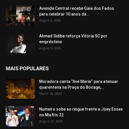
Avenida Central recebe Gala dos Fados
para celebrar 10 anos da...
August 6, 2026
Ahmed Sidibe reforça Vitória SC por
empréstimo
August 6, 2026
MAIS POPULARES
Moradora canta “Avé Maria” para atenuar
quarentena na Praça do Bocage,...
March 18, 2020
Numeiro sobe ao ringue frente a Joey Essex
no Misfits 22
August 27, 2025