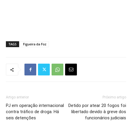
TAGS
Figueira da Foz
Artigo anterior
Próximo artigo
PJ em operação internacional
Detido por atear 20 fogos foi
contra tráfico de droga. Há
libertado devido à greve dos
seis detenções
funcionários judiciais