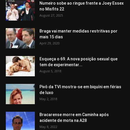
Numeiro sobe ao ringue frente a Joey Essex
no Misfits 22
August 27, 2025
Braga vai manter medidas restritivas por
mais 15 dias
April 29, 2020
Esqueça o 69. A nova posição sexual que
tem de experimentar...
August 5, 2018
Pivô da TVI mostra-se em biquíni em férias
de luxo
May 2, 2018
Bracarense morre em Caminha após
acidente de mota na A28
May 8, 2022