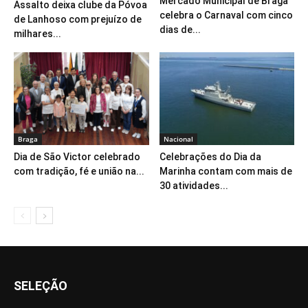
Mercado Municipal de Braga
Assalto deixa clube da Póvoa
celebra o Carnaval com cinco
de Lanhoso com prejuízo de
dias de...
milhares...
Braga
Nacional
Dia de São Victor celebrado
Celebrações do Dia da
com tradição, fé e união na...
Marinha contam com mais de
30 atividades...
SELEÇÃO