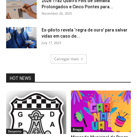
2026 Traz Quatro Fins de Semana
Prolongados e Cinco Pontes para...
November 26, 2025
Ex-piloto revela ‘regra de ouro’ para salvar
vidas em caso de...
July 17, 2023
Carregar mais
HOT NEWS
Braga
Desporto