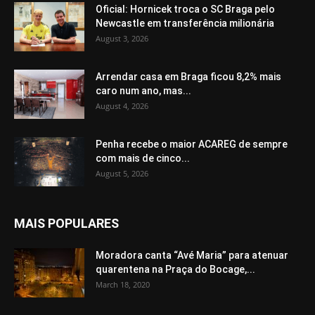
Oficial: Hornicek troca o SC Braga pelo
Newcastle em transferência milionária
August 3, 2026
Arrendar casa em Braga ficou 8,2% mais
caro num ano, mas...
August 4, 2026
Penha recebe o maior ACAREG de sempre
com mais de cinco...
August 5, 2026
MAIS POPULARES
Moradora canta “Avé Maria” para atenuar
quarentena na Praça do Bocage,...
March 18, 2020