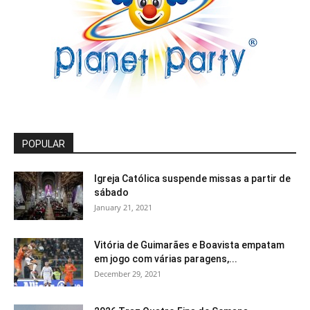
POPULAR
Igreja Católica suspende missas a partir de
sábado
January 21, 2021
Vitória de Guimarães e Boavista empatam
em jogo com várias paragens,...
December 29, 2021