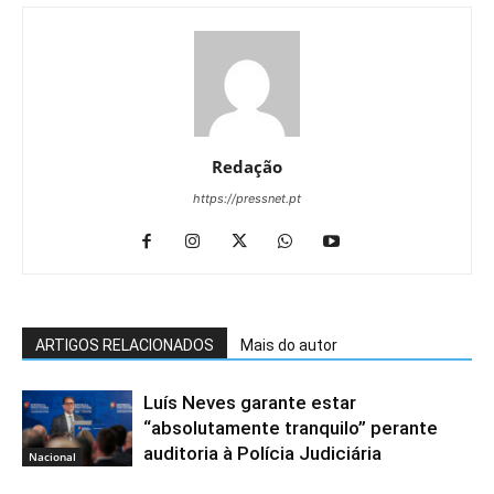
Redação
https://pressnet.pt
ARTIGOS RELACIONADOS
Mais do autor
Luís Neves garante estar
“absolutamente tranquilo” perante
auditoria à Polícia Judiciária
Nacional