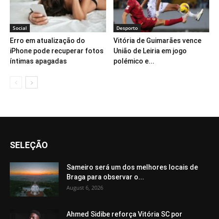
Social
Desporto
Erro em atualização do
Vitória de Guimarães vence
iPhone pode recuperar fotos
União de Leiria em jogo
íntimas apagadas
polémico e...
SELEÇÃO
Sameiro será um dos melhores locais de
Braga para observar o...
August 6, 2026
Ahmed Sidibe reforça Vitória SC por