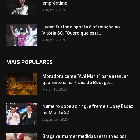
empréstimo
August 6, 2026
Lucas Furtado aponta à afirmação no
Vitória SC: “Quero que esta...
August 5, 2026
MAIS POPULARES
Moradora canta “Avé Maria” para atenuar
quarentena na Praça do Bocage,...
March 18, 2020
Numeiro sobe ao ringue frente a Joey Essex
no Misfits 22
August 27, 2025
Braga vai manter medidas restritivas por