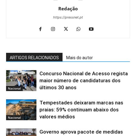
Redação
https://pressnet.pt
ARTIGOS RELACIONADOS
Mais do autor
Concurso Nacional de Acesso regista
maior número de candidaturas dos
últimos 30 anos
Nacional
Tempestades deixaram marcas nas
praias: 59% continuam abaixo dos
valores médios
Nacional
Governo aprova pacote de medidas