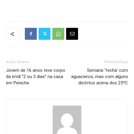
Artigo anterior
Próximo artigo
Jovem de 16 anos teve corpo
Semana ‘fecha’ com
da irmã “2 ou 3 dias” na casa
aguaceiros, mas com alguns
em Peniche
distritos acima dos 25ºC