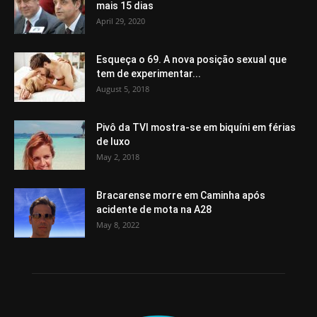
mais 15 dias
April 29, 2020
Esqueça o 69. A nova posição sexual que
tem de experimentar...
August 5, 2018
Pivô da TVI mostra-se em biquíni em férias
de luxo
May 2, 2018
Bracarense morre em Caminha após
acidente de mota na A28
May 8, 2022