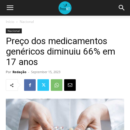
Início
Nacional
Nacional
Preço dos medicamentos
genéricos diminuiu 66% em
17 anos
Por
Redação
-
September 15, 2023