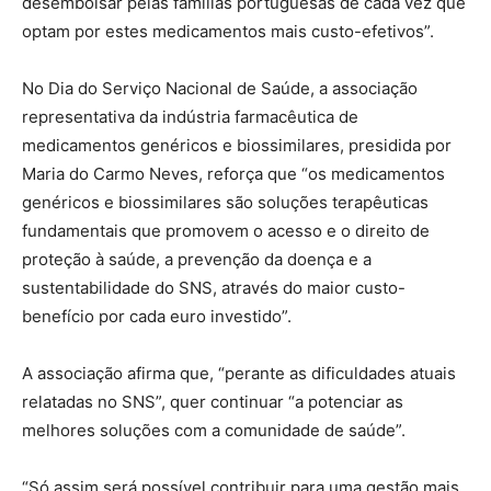
desembolsar pelas famílias portuguesas de cada vez que
optam por estes medicamentos mais custo-efetivos”.
No Dia do Serviço Nacional de Saúde, a associação
representativa da indústria farmacêutica de
medicamentos genéricos e biossimilares, presidida por
Maria do Carmo Neves, reforça que “os medicamentos
genéricos e biossimilares são soluções terapêuticas
fundamentais que promovem o acesso e o direito de
proteção à saúde, a prevenção da doença e a
sustentabilidade do SNS, através do maior custo-
benefício por cada euro investido”.
A associação afirma que, “perante as dificuldades atuais
relatadas no SNS”, quer continuar “a potenciar as
melhores soluções com a comunidade de saúde”.
“Só assim será possível contribuir para uma gestão mais