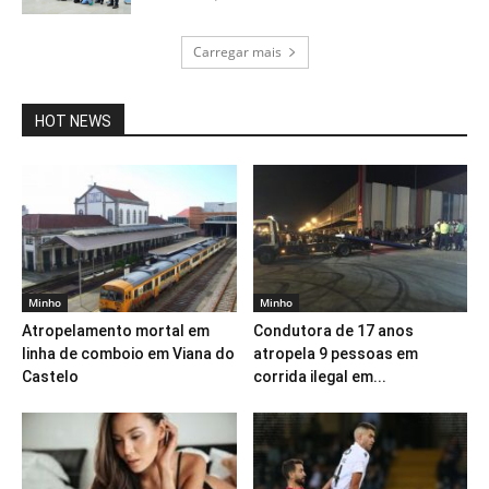
Carregar mais
HOT NEWS
Minho
Minho
Atropelamento mortal em
Condutora de 17 anos
linha de comboio em Viana do
atropela 9 pessoas em
Castelo
corrida ilegal em...