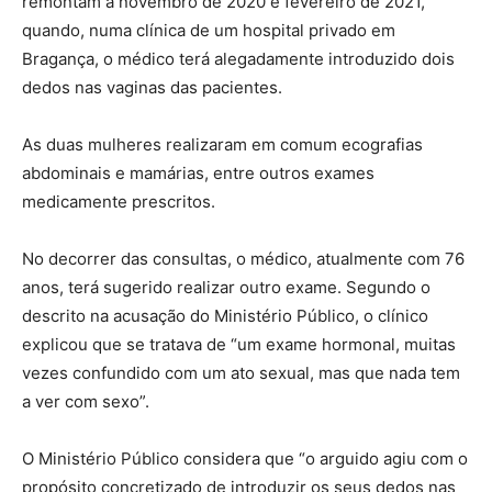
remontam a novembro de 2020 e fevereiro de 2021,
quando, numa clínica de um hospital privado em
Bragança, o médico terá alegadamente introduzido dois
dedos nas vaginas das pacientes.
As duas mulheres realizaram em comum ecografias
abdominais e mamárias, entre outros exames
medicamente prescritos.
No decorrer das consultas, o médico, atualmente com 76
anos, terá sugerido realizar outro exame. Segundo o
descrito na acusação do Ministério Público, o clínico
explicou que se tratava de “um exame hormonal, muitas
vezes confundido com um ato sexual, mas que nada tem
a ver com sexo”.
O Ministério Público considera que “o arguido agiu com o
propósito concretizado de introduzir os seus dedos nas