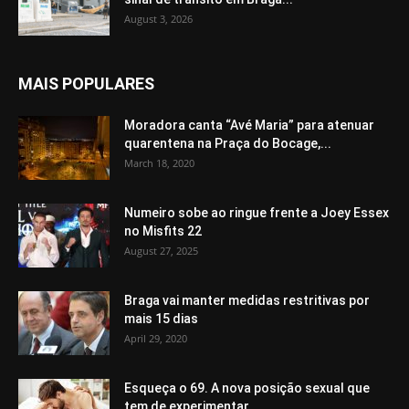
August 3, 2026
MAIS POPULARES
Moradora canta “Avé Maria” para atenuar
quarentena na Praça do Bocage,...
March 18, 2020
Numeiro sobe ao ringue frente a Joey Essex
no Misfits 22
August 27, 2025
Braga vai manter medidas restritivas por
mais 15 dias
April 29, 2020
Esqueça o 69. A nova posição sexual que
tem de experimentar...