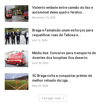
Violento embate entre camião do lixo e
automóvel deixa quatro feridos...
November 15, 2025
Braga e Famalicão unem esforços para
requalificar ruas de Tebosa e...
July 12, 2026
Médio Ave. Concurso para transporte de
doentes dos hospitais fica deserto
June 26, 2023
SC Braga volta a conquistar prémio de
melhor relvado da Liga...
May 29, 2026
Carregar mais