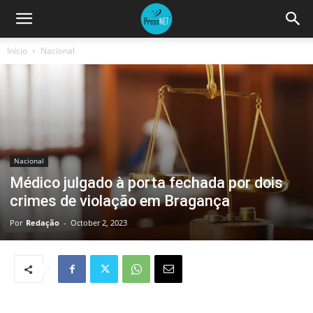
Início
Nacional
Nacional
Médico julgado à porta fechada por dois
crimes de violação em Bragança
Por
Redação
-
October 2, 2023