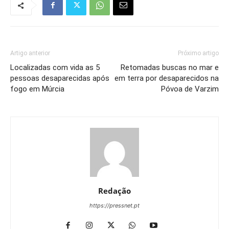
Artigo anterior
Próximo artigo
Localizadas com vida as 5
Retomadas buscas no mar e
pessoas desaparecidas após
em terra por desaparecidos na
fogo em Múrcia
Póvoa de Varzim
Redação
https://pressnet.pt