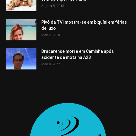
August 5, 2018
Pivô da TVI mostra-se em biquíni em férias
de luxo
May 2, 2018
Bracarense morre em Caminha após
acidente de mota na A28
May 8, 2022