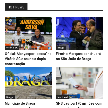
HOT NEWS
Vitória SC
Braga
Oficial: Alanyaspor ‘pesca’ no
Firmino Marques continuará
Vitória SC e anuncia dupla
no São João de Braga
contratação
Braga
Nacional
Município de Braga
SNS gastou 170 milhões com