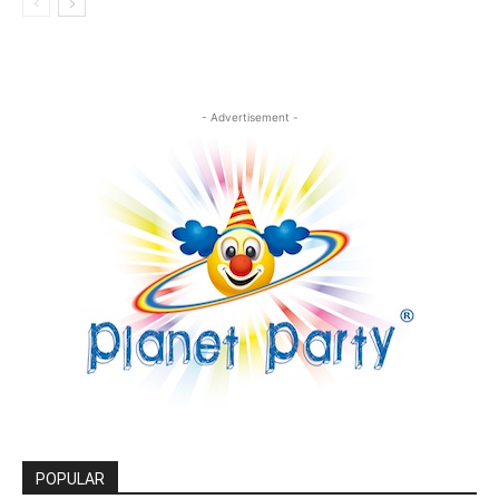
- Advertisement -
POPULAR