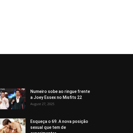
Numeiro sobe ao ringue frente
a Joey Essex no Misfits 22
August 27, 2025
Esqueça o 69. A nova posição
sexual que tem de