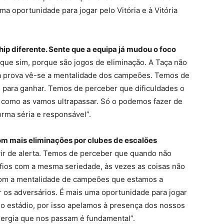
 oportunidade para jogar pelo Vitória e à Vitória
ip diferente. Sente que a equipa já mudou o foco
que sim, porque são jogos de eliminação. A Taça não
sta prova vê-se a mentalidade dos campeões. Temos de
e para ganhar. Temos de perceber que dificuldades o
r como as vamos ultrapassar. Só o podemos fazer de
rma séria e responsável”.
 com mais eliminações por clubes de escalões
ir de alerta. Temos de perceber que quando não
ios com a mesma seriedade, às vezes as coisas não
om a mentalidade de campeões que estamos a
r os adversários. É mais uma oportunidade para jogar
sso estádio, por isso apelamos à presença dos nossos
nergia que nos passam é fundamental”.