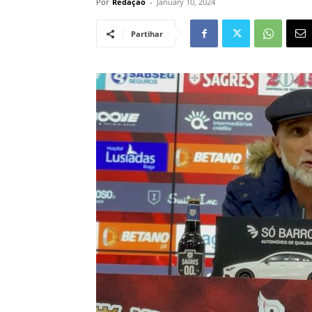
Por
Redação
-
January 10, 2024
Partihar