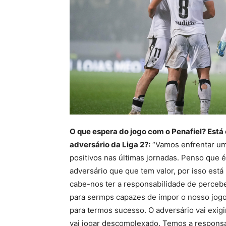
O que espera do jogo com o Penafiel? Está 
adversário da Liga 2?:
“Vamos enfrentar um 
positivos nas últimas jornadas. Penso que é
adversário que que tem valor, por isso está 
cabe-nos ter a responsabilidade de percebe
para sermps capazes de impor o nosso jogo
para termos sucesso. O adversário vai exi
vai jogar descomplexado. Temos a responsa