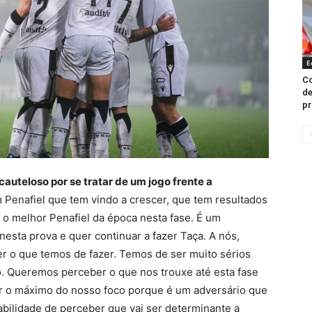
E
C
de
p
cauteloso por se tratar de um jogo frente a
Penafiel que tem vindo a crescer, que tem resultados
 o melhor Penafiel da época nesta fase. É um
nesta prova e quer continuar a fazer Taça. A nós,
r o que temos de fazer. Temos de ser muito sérios
. Queremos perceber o que nos trouxe até esta fase
gir o máximo do nosso foco porque é um adversário que
bilidade de perceber que vai ser determinante a