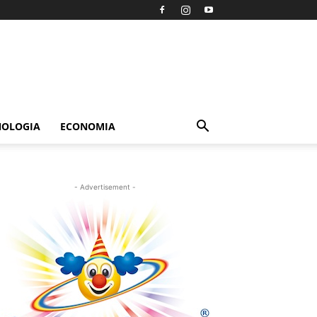
NOLOGIA
ECONOMIA
- Advertisement -