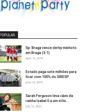
POPULAR
Sp. Braga vence derby minhoto
em Braga (3-1)
April 15, 2018
Estado paga sete milhões para
ficar com 100% do SIRESP
June 13, 2019
Sarah Ferguson leva cães da
rainha Isabel II a um sítio...
July 12, 2023