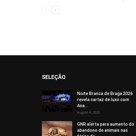
SELEÇÃO
Noite Branca de Braga 2026
revela cartaz de luxo com
Ana...
August 4, 2026
GNR alerta para aumento do
abandono de animais nas