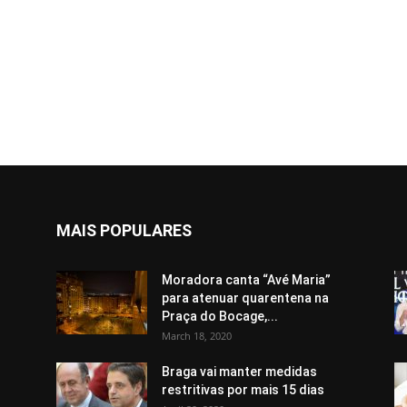
MAIS POPULARES
Moradora canta “Avé Maria”
para atenuar quarentena na
Praça do Bocage,...
March 18, 2020
Braga vai manter medidas
restritivas por mais 15 dias