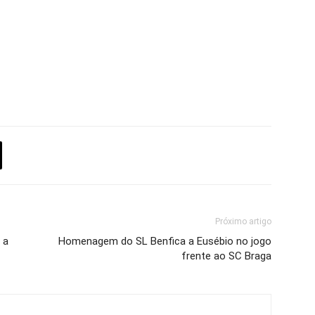
Próximo artigo
 a
Homenagem do SL Benfica a Eusébio no jogo
frente ao SC Braga