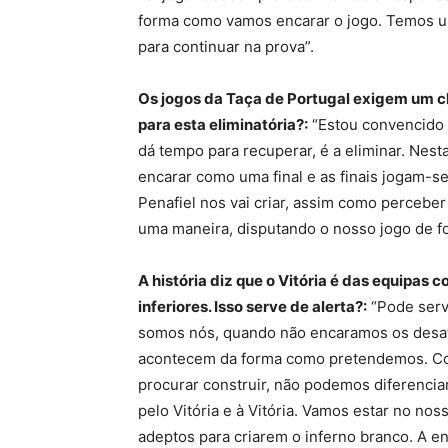
forma como vamos encarar o jogo. Temos uma
para continuar na prova”.
Os jogos da Taça de Portugal exigem um ch
para esta eliminatória?:
“Estou convencido 
dá tempo para recuperar, é a eliminar. Ne
encarar como uma final e as finais jogam-s
Penafiel nos vai criar, assim como percebe
uma maneira, disputando o nosso jogo de fo
A história diz que o Vitória é das equipas
inferiores. Isso serve de alerta?:
“Pode serv
somos nós, quando não encaramos os desaf
acontecem da forma como pretendemos. C
procurar construir, não podemos diferencia
pelo Vitória e à Vitória. Vamos estar no no
adeptos para criarem o inferno branco. A e