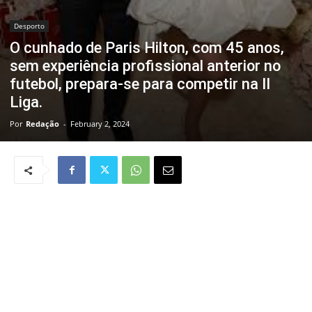
Desporto
O cunhado de Paris Hilton, com 45 anos,
sem experiência profissional anterior no
futebol, prepara-se para competir na II
Liga.
Por
Redação
-
February 2, 2024