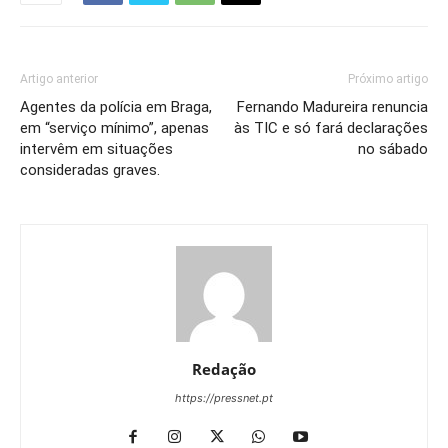
Artigo anterior
Próximo artigo
Agentes da polícia em Braga,
Fernando Madureira renuncia
em “serviço mínimo”, apenas
às TIC e só fará declarações
intervêm em situações
no sábado
consideradas graves.
Redação
https://pressnet.pt