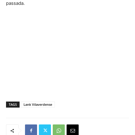
passada.
TAGS
Lank Vilaverdense