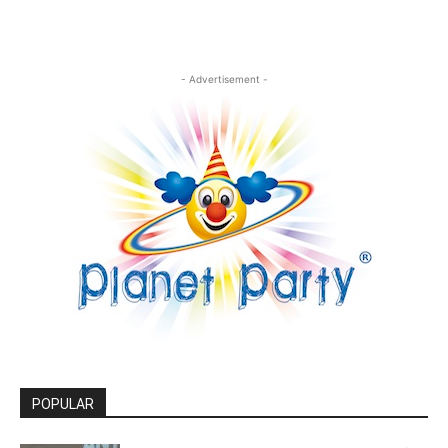
- Advertisement -
POPULAR