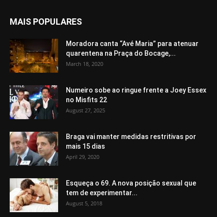
MAIS POPULARES
Moradora canta “Avé Maria” para atenuar
quarentena na Praça do Bocage,...
March 18, 2020
Numeiro sobe ao ringue frente a Joey Essex
no Misfits 22
August 27, 2025
Braga vai manter medidas restritivas por
mais 15 dias
April 29, 2020
Esqueça o 69. A nova posição sexual que
tem de experimentar...
August 5, 2018