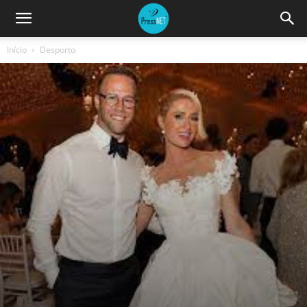
Início
Desporto