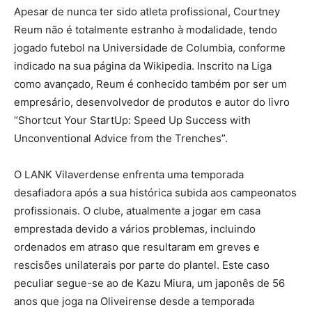
Apesar de nunca ter sido atleta profissional, Courtney
Reum não é totalmente estranho à modalidade, tendo
jogado futebol na Universidade de Columbia, conforme
indicado na sua página da Wikipedia. Inscrito na Liga
como avançado, Reum é conhecido também por ser um
empresário, desenvolvedor de produtos e autor do livro
“Shortcut Your StartUp: Speed Up Success with
Unconventional Advice from the Trenches”.
O LANK Vilaverdense enfrenta uma temporada
desafiadora após a sua histórica subida aos campeonatos
profissionais. O clube, atualmente a jogar em casa
emprestada devido a vários problemas, incluindo
ordenados em atraso que resultaram em greves e
rescisões unilaterais por parte do plantel. Este caso
peculiar segue-se ao de Kazu Miura, um japonês de 56
anos que joga na Oliveirense desde a temporada