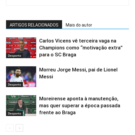
ARTIGOS RELACIONADOS
Mais do autor
Carlos Vicens vê terceira vaga na
Champions como “motivação extra”
para o SC Braga
Desporto
Morreu Jorge Messi, pai de Lionel
Messi
Desporto
Moreirense aponta à manutenção,
mas quer superar a época passada
frente ao Braga
Desporto