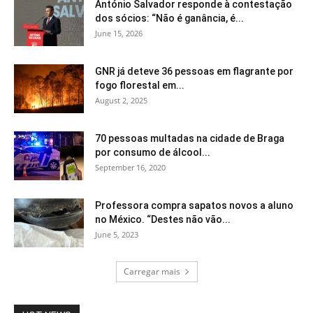
António Salvador responde à contestação
dos sócios: “Não é ganância, é...
June 15, 2026
GNR já deteve 36 pessoas em flagrante por
fogo florestal em...
August 2, 2025
70 pessoas multadas na cidade de Braga
por consumo de álcool...
September 16, 2020
Professora compra sapatos novos a aluno
no México. “Destes não vão...
June 5, 2023
Carregar mais