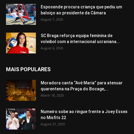
Esposende procura criança que pediu um
baloiço ao presidente da Câmara
August 7, 2026
SC Braga reforça equipa feminina de
voleibol com a internacional ucraniana...
August 4, 2026
MAIS POPULARES
Moradora canta “Avé Maria” para atenuar
quarentena na Praça do Bocage,...
March 18, 2020
Numeiro sobe ao ringue frente a Joey Essex
no Misfits 22
August 27, 2025