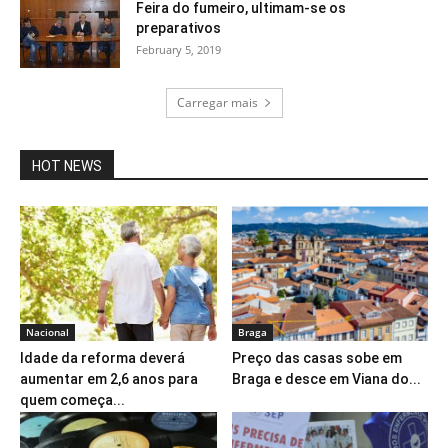
Feira do fumeiro, ultimam-se os
preparativos
February 5, 2019
Carregar mais
HOT NEWS
Nacional
Braga
Idade da reforma deverá
Preço das casas sobe em
aumentar em 2,6 anos para
Braga e desce em Viana do...
quem começa...