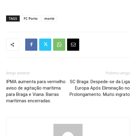
TAGS
FC Porto
morte
Artigo anterior
Próximo artigo
IPMA aumenta para vermelho
SC Braga: Despede-se da Liga
aviso de agitação marítima
Europa Após Eliminação no
para Braga e Viana. Barras
Prolongamento. Muito ingrato
marítimas encerradas.