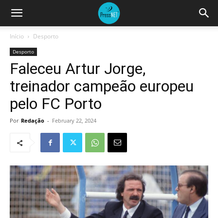
Início
Desporto
Desporto
Faleceu Artur Jorge,
treinador campeão europeu
pelo FC Porto
Por
Redação
-
February 22, 2024