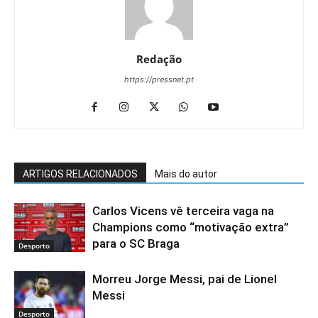
Redação
https://pressnet.pt
ARTIGOS RELACIONADOS
Mais do autor
Carlos Vicens vê terceira vaga na
Champions como “motivação extra”
para o SC Braga
Desporto
Morreu Jorge Messi, pai de Lionel
Messi
Desporto