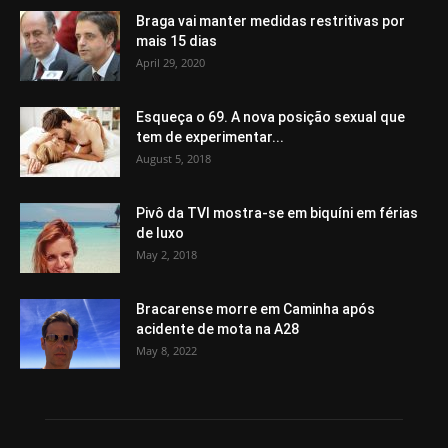
Braga vai manter medidas restritivas por
mais 15 dias
April 29, 2020
Esqueça o 69. A nova posição sexual que
tem de experimentar...
August 5, 2018
Pivô da TVI mostra-se em biquíni em férias
de luxo
May 2, 2018
Bracarense morre em Caminha após
acidente de mota na A28
May 8, 2022