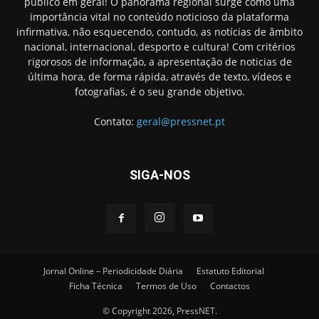
público em geral! O panorama regional surge como uma
importância vital no conteúdo noticioso da plataforma
infirmativa, não esquecendo, contudo, as notícias de âmbito
nacional, internacional, desporto e cultura! Com critérios
rigorosos de informação, a apresentação de noticias de
última hora, de forma rápida, através de texto, vídeos e
fotografias, é o seu grande objetivo.
Contato:
geral@pressnet.pt
SIGA-NOS
Jornal Online – Periodicidade Diária
Estatuto Editorial
Ficha Técnica
Termos de Uso
Contactos
© Copyright 2026, PressNET.