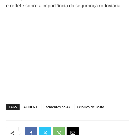
e reflete sobre a importância da segurança rodoviária.
TAGS
ACIDENTE
acidentes na A7
Celorico de Basto