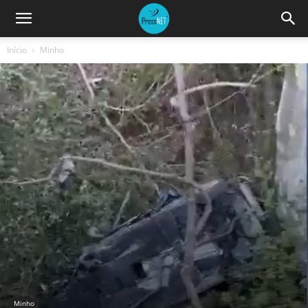
Início
Minho
Minho