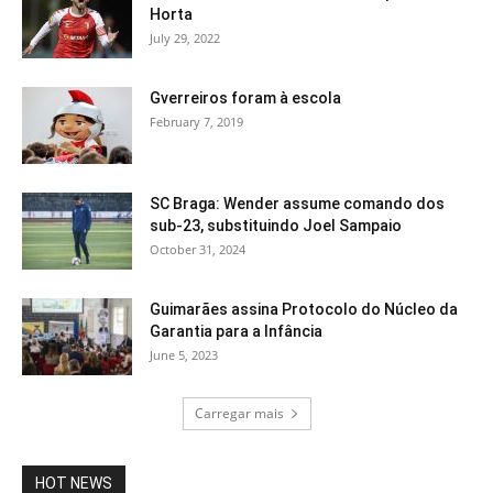
Horta
July 29, 2022
Gverreiros foram à escola
February 7, 2019
SC Braga: Wender assume comando dos
sub-23, substituindo Joel Sampaio
October 31, 2024
Guimarães assina Protocolo do Núcleo da
Garantia para a Infância
June 5, 2023
Carregar mais
HOT NEWS