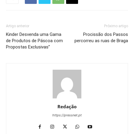
Artigo anterior
Próximo artigo
Kinder Desvenda uma Gama
Procissão dos Passos
de Produtos de Páscoa com
percorreu as ruas de Braga
Propostas Exclusivas”
Redação
https://pressnet.pt