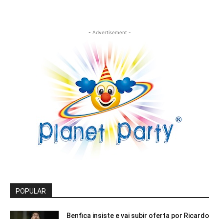
- Advertisement -
POPULAR
Benfica insiste e vai subir oferta por Ricardo