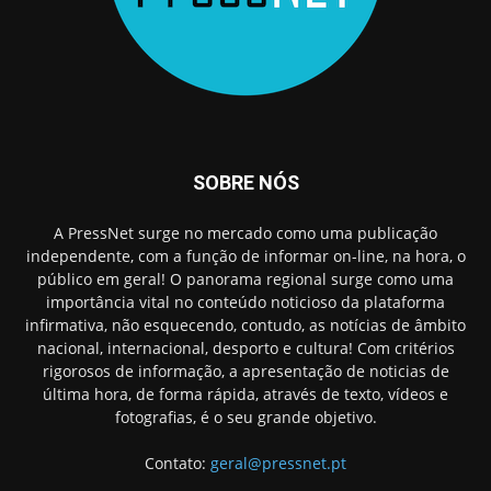
SOBRE NÓS
A PressNet surge no mercado como uma publicação
independente, com a função de informar on-line, na hora, o
público em geral! O panorama regional surge como uma
importância vital no conteúdo noticioso da plataforma
infirmativa, não esquecendo, contudo, as notícias de âmbito
nacional, internacional, desporto e cultura! Com critérios
rigorosos de informação, a apresentação de noticias de
última hora, de forma rápida, através de texto, vídeos e
fotografias, é o seu grande objetivo.
Contato:
geral@pressnet.pt