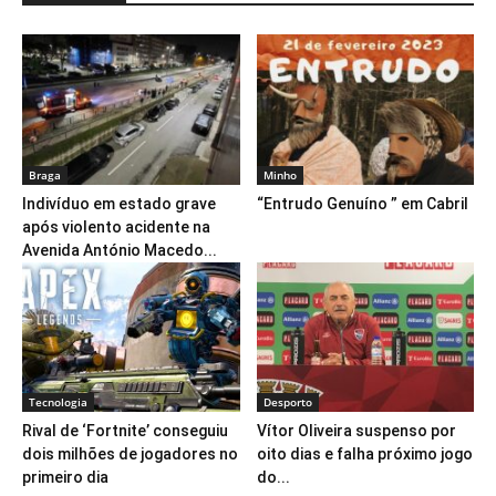
Braga
Minho
Indivíduo em estado grave
“Entrudo Genuíno ” em Cabril
após violento acidente na
Avenida António Macedo...
Tecnologia
Desporto
Rival de ‘Fortnite’ conseguiu
Vítor Oliveira suspenso por
dois milhões de jogadores no
oito dias e falha próximo jogo
primeiro dia
do...