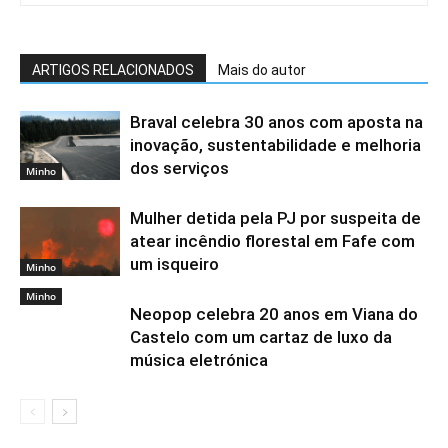
ARTIGOS RELACIONADOS
Mais do autor
Braval celebra 30 anos com aposta na
inovação, sustentabilidade e melhoria
dos serviços
Minho
Mulher detida pela PJ por suspeita de
atear incêndio florestal em Fafe com
um isqueiro
Minho
Minho
Neopop celebra 20 anos em Viana do
Castelo com um cartaz de luxo da
música eletrónica