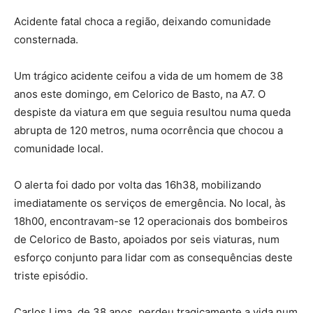
Acidente fatal choca a região, deixando comunidade
consternada.
Um trágico acidente ceifou a vida de um homem de 38
anos este domingo, em Celorico de Basto, na A7. O
despiste da viatura em que seguia resultou numa queda
abrupta de 120 metros, numa ocorrência que chocou a
comunidade local.
O alerta foi dado por volta das 16h38, mobilizando
imediatamente os serviços de emergência. No local, às
18h00, encontravam-se 12 operacionais dos bombeiros
de Celorico de Basto, apoiados por seis viaturas, num
esforço conjunto para lidar com as consequências deste
triste episódio.
Carlos Lima, de 38 anos, perdeu tragicamente a vida num