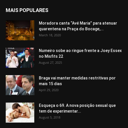
MAIS POPULARES
Moradora canta “Avé Maria” para atenuar
quarentena na Praça do Bocage,...
March 18, 2020
Numeiro sobe ao ringue frente a Joey Essex
no Misfits 22
August 27, 2025
Braga vai manter medidas restritivas por
mais 15 dias
April 29, 2020
Esqueça o 69. A nova posição sexual que
tem de experimentar...
August 5, 2018