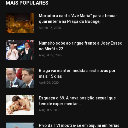
MAIS POPULARES
Moradora canta “Avé Maria” para atenuar
quarentena na Praça do Bocage,...
March 18, 2020
Numeiro sobe ao ringue frente a Joey Essex
no Misfits 22
August 27, 2025
Braga vai manter medidas restritivas por
mais 15 dias
April 29, 2020
Esqueça o 69. A nova posição sexual que
tem de experimentar...
August 5, 2018
Pivô da TVI mostra-se em biquíni em férias