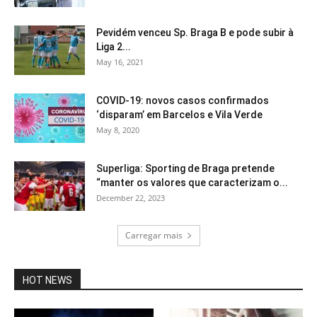
Pevidém venceu Sp. Braga B e pode subir à
Liga 2...
May 16, 2021
COVID-19: novos casos confirmados
‘disparam’ em Barcelos e Vila Verde
May 8, 2020
Superliga: Sporting de Braga pretende
“manter os valores que caracterizam o...
December 22, 2023
Carregar mais
HOT NEWS