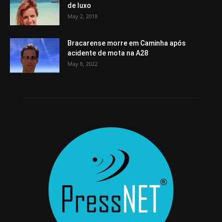
de luxo
May 2, 2018
Bracarense morre em Caminha após
acidente de mota na A28
May 8, 2022