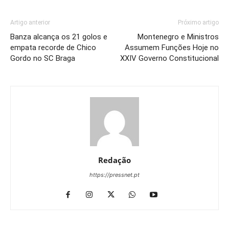
Artigo anterior
Próximo artigo
Banza alcança os 21 golos e
Montenegro e Ministros
empata recorde de Chico
Assumem Funções Hoje no
Gordo no SC Braga
XXIV Governo Constitucional
Redação
https://pressnet.pt