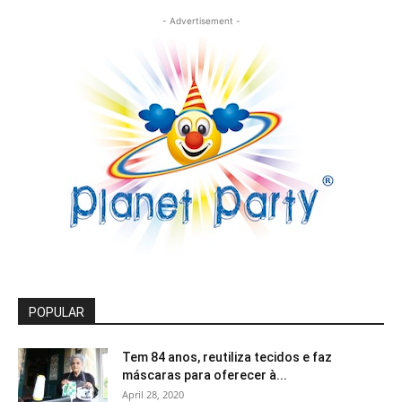
- Advertisement -
POPULAR
Tem 84 anos, reutiliza tecidos e faz
máscaras para oferecer à...
April 28, 2020