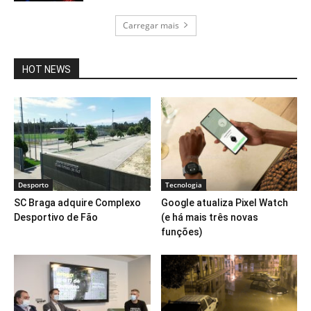
Carregar mais
HOT NEWS
Desporto
Tecnologia
SC Braga adquire Complexo
Google atualiza Pixel Watch
Desportivo de Fão
(e há mais três novas
funções)