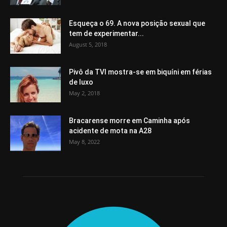
Esqueça o 69. A nova posição sexual que
tem de experimentar...
August 5, 2018
Pivô da TVI mostra-se em biquíni em férias
de luxo
May 2, 2018
Bracarense morre em Caminha após
acidente de mota na A28
May 8, 2022