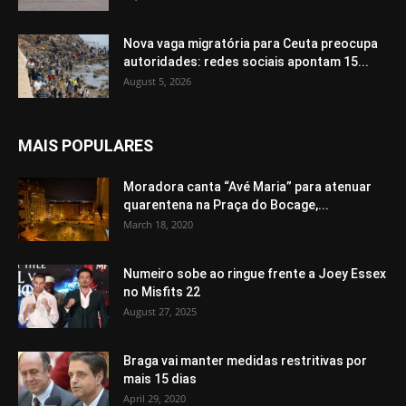
Nova vaga migratória para Ceuta preocupa
autoridades: redes sociais apontam 15...
August 5, 2026
MAIS POPULARES
Moradora canta “Avé Maria” para atenuar
quarentena na Praça do Bocage,...
March 18, 2020
Numeiro sobe ao ringue frente a Joey Essex
no Misfits 22
August 27, 2025
Braga vai manter medidas restritivas por
mais 15 dias
April 29, 2020