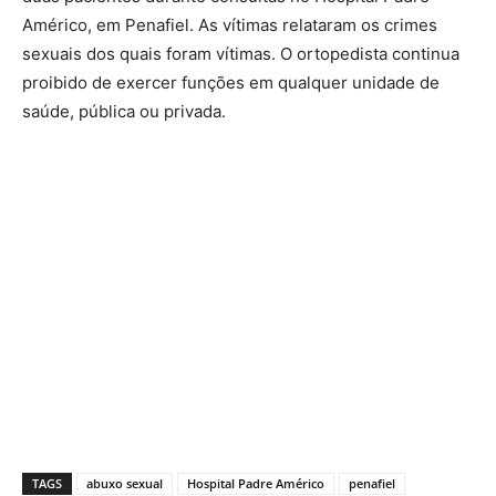
Américo, em Penafiel. As vítimas relataram os crimes
sexuais dos quais foram vítimas. O ortopedista continua
proibido de exercer funções em qualquer unidade de
saúde, pública ou privada.
TAGS
abuxo sexual
Hospital Padre Américo
penafiel