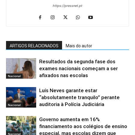
https://pressnet.pt
ARTIGOS RELACIONADOS
Mais do autor
Resultados da segunda fase dos
exames nacionais começam a ser
afixados nas escolas
Nacional
Luís Neves garante estar
“absolutamente tranquilo” perante
auditoria à Polícia Judiciária
Nacional
Governo aumenta em 16%
financiamento aos colégios de ensino
especial, mas escolas dizem que
Nacional