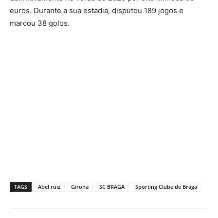
euros. Durante a sua estadia, disputou 189 jogos e
marcou 38 golos.
TAGS
Abel ruiz
Girona
SC BRAGA
Sporting Clube de Braga