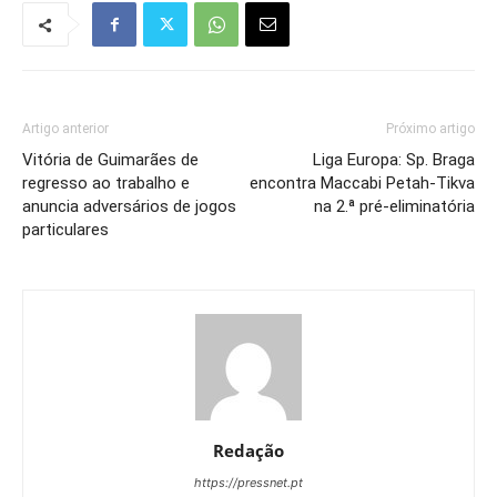
Artigo anterior
Próximo artigo
Vitória de Guimarães de
Liga Europa: Sp. Braga
regresso ao trabalho e
encontra Maccabi Petah-Tikva
anuncia adversários de jogos
na 2.ª pré-eliminatória
particulares
Redação
https://pressnet.pt