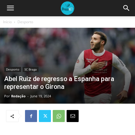
Início
Desporto
Desporto
SC Braga
Abel Ruiz de regresso a Espanha para
representar o Girona
Por
Redação
-
June 19, 2024