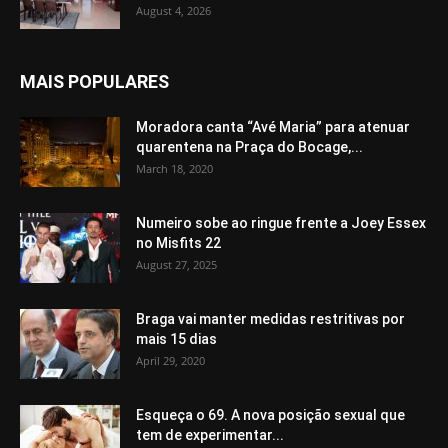
August 4, 2026
MAIS POPULARES
Moradora canta “Avé Maria” para atenuar
quarentena na Praça do Bocage,...
March 18, 2020
Numeiro sobe ao ringue frente a Joey Essex
no Misfits 22
August 27, 2025
Braga vai manter medidas restritivas por
mais 15 dias
April 29, 2020
Esqueça o 69. A nova posição sexual que
tem de experimentar...