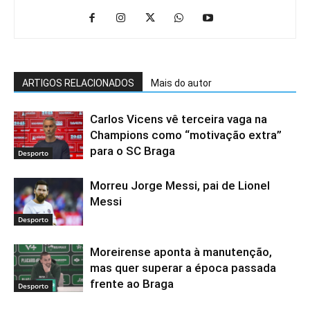
ARTIGOS RELACIONADOS
Mais do autor
Carlos Vicens vê terceira vaga na
Champions como “motivação extra”
para o SC Braga
Desporto
Morreu Jorge Messi, pai de Lionel
Messi
Desporto
Moreirense aponta à manutenção,
mas quer superar a época passada
frente ao Braga
Desporto