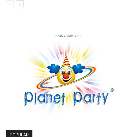
- Advertisement -
POPULAR