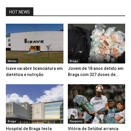
HOT NEWS
Minho
Braga
Isave vai abrir licenciatura em
Jovem de 18 anos detido em
dietética e nutrição
Braga com 327 doses de...
Braga
Desporto
Hospital de Braga testa
Vitória de Setúbal arranca