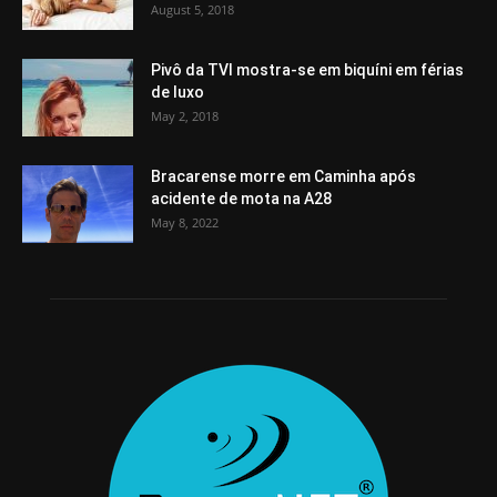
August 5, 2018
Pivô da TVI mostra-se em biquíni em férias
de luxo
May 2, 2018
Bracarense morre em Caminha após
acidente de mota na A28
May 8, 2022