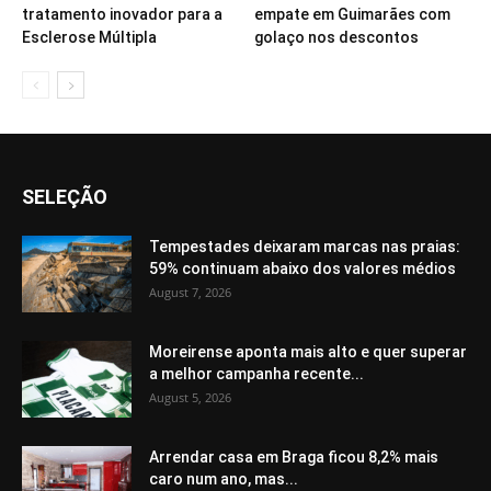
tratamento inovador para a
empate em Guimarães com
Esclerose Múltipla
golaço nos descontos
SELEÇÃO
Tempestades deixaram marcas nas praias:
59% continuam abaixo dos valores médios
August 7, 2026
Moreirense aponta mais alto e quer superar
a melhor campanha recente...
August 5, 2026
Arrendar casa em Braga ficou 8,2% mais
caro num ano, mas...