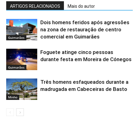
ARTIGOS RELACIONADOS
Mais do autor
Dois homens feridos após agressões
na zona de restauração de centro
comercial em Guimarães
Guimarães
Foguete atinge cinco pessoas
durante festa em Moreira de Cónegos
Guimarães
Três homens esfaqueados durante a
madrugada em Cabeceiras de Basto
Minho