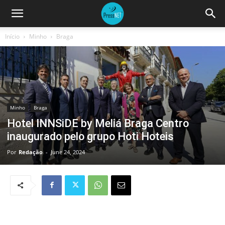
Início
Minho
Braga
Minho
Braga
Hotel INNSiDE by Meliá Braga Centro
inaugurado pelo grupo Hoti Hoteis
Por
Redação
-
June 24, 2024