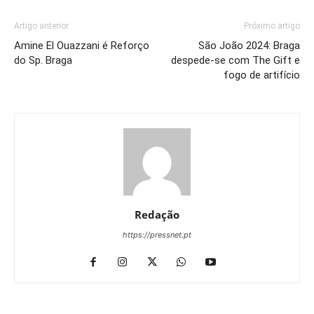
Artigo anterior
Próximo artigo
Amine El Ouazzani é Reforço
São João 2024: Braga
do Sp. Braga
despede-se com The Gift e
fogo de artifício
Redação
https://pressnet.pt