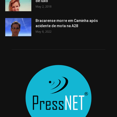
de luxo
May 2, 2018
Bracarense morre em Caminha após
acidente de mota na A28
May 8, 2022