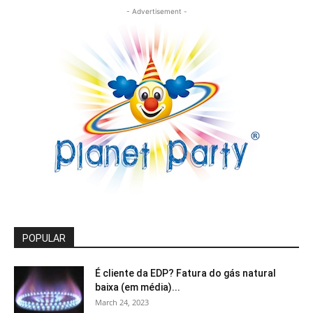
- Advertisement -
POPULAR
É cliente da EDP? Fatura do gás natural
baixa (em média)...
March 24, 2023