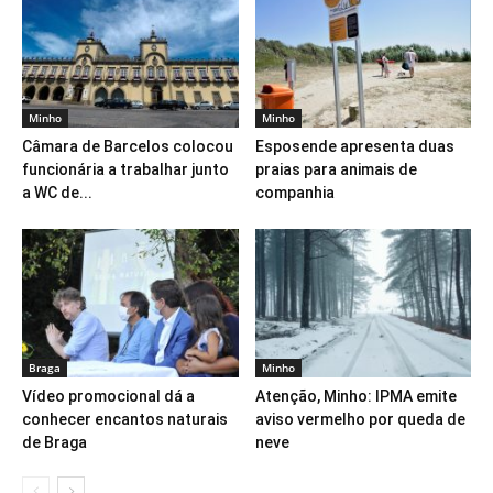
Minho
Minho
Câmara de Barcelos colocou
Esposende apresenta duas
funcionária a trabalhar junto
praias para animais de
a WC de...
companhia
Braga
Minho
Vídeo promocional dá a
Atenção, Minho: IPMA emite
conhecer encantos naturais
aviso vermelho por queda de
de Braga
neve