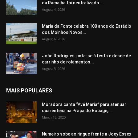
da Ramalha foi neutralizado...
August 4, 2026
Maria da Fonte celebra 100 anos do Estádio
dos Moinhos Novos...
August 6, 2026
João Rodrigues junta-se à festa e desce de
carrinho de rolamentos...
August 3, 2026
MAIS POPULARES
Moradora canta “Avé Maria” para atenuar
quarentena na Praça do Bocage,...
March 18, 2020
Numeiro sobe ao ringue frente a Joey Essex