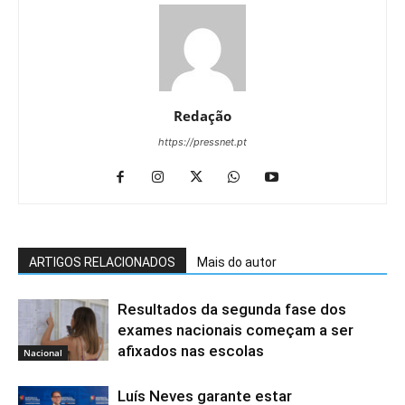
Redação
https://pressnet.pt
ARTIGOS RELACIONADOS
Mais do autor
Resultados da segunda fase dos
exames nacionais começam a ser
afixados nas escolas
Nacional
Luís Neves garante estar