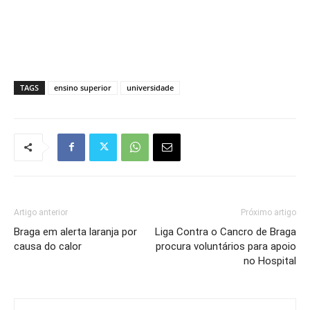
TAGS
ensino superior
universidade
Artigo anterior
Próximo artigo
Braga em alerta laranja por
Liga Contra o Cancro de Braga
causa do calor
procura voluntários para apoio
no Hospital