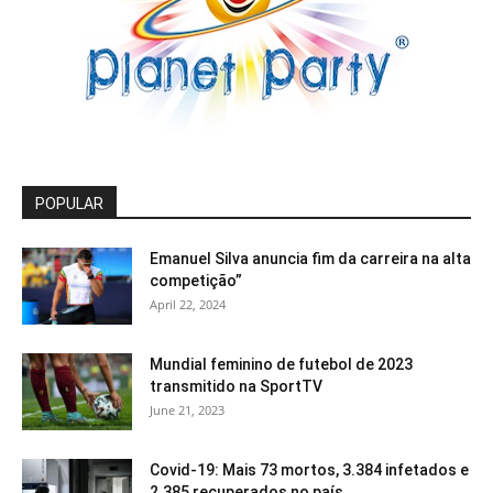
POPULAR
Emanuel Silva anuncia fim da carreira na alta
competição”
April 22, 2024
Mundial feminino de futebol de 2023
transmitido na SportTV
June 21, 2023
Covid-19: Mais 73 mortos, 3.384 infetados e
2.385 recuperados no país