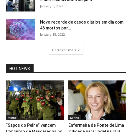
January 3, 2021
Novo recorde de casos diários em dia com
46 mortos por...
January 18, 2022
Carregar mais
HOT NEWS
Minho
Minho
“Sapos do Pelhe” vencem
Enfermeira de Ponte de Lima
Concurso de Mascarados no
indicada para vogal na ULS