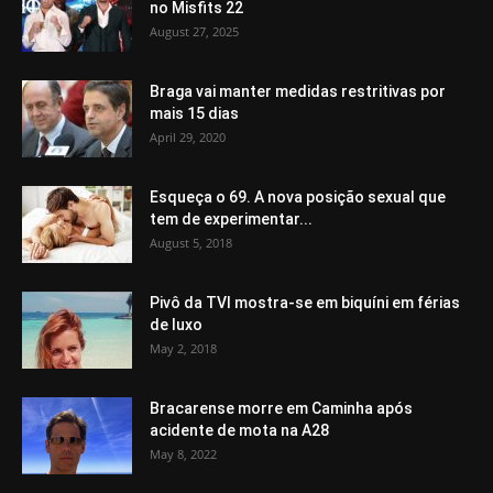
no Misfits 22
August 27, 2025
Braga vai manter medidas restritivas por
mais 15 dias
April 29, 2020
Esqueça o 69. A nova posição sexual que
tem de experimentar...
August 5, 2018
Pivô da TVI mostra-se em biquíni em férias
de luxo
May 2, 2018
Bracarense morre em Caminha após
acidente de mota na A28
May 8, 2022