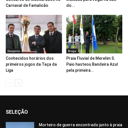
Carnaval de Famalicão
do...
Desporto
Braga
Conhecidos horários dos
Praia Fluvial de Merelim S.
primeiros jogos da Taça da
Paio hasteou Bandeira Azul
Liga
pela primeira...
SELEÇÃO
Morteiro de guerra encontrado junto à praia