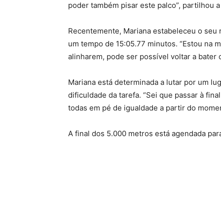
poder também pisar este palco”, partilhou a 
Recentemente, Mariana estabeleceu o seu r
um tempo de 15:05.77 minutos. “Estou na m
alinharem, pode ser possível voltar a bater
Mariana está determinada a lutar por um lug
dificuldade da tarefa. “Sei que passar à fina
todas em pé de igualdade a partir do momen
A final dos 5.000 metros está agendada para