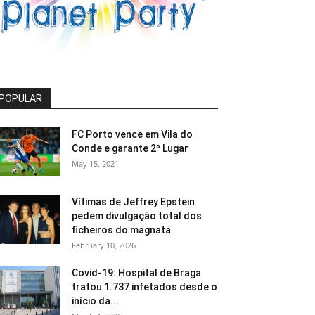
POPULAR
FC Porto vence em Vila do
Conde e garante 2º Lugar
May 15, 2021
Vítimas de Jeffrey Epstein
pedem divulgação total dos
ficheiros do magnata
February 10, 2026
Covid-19: Hospital de Braga
tratou 1.737 infetados desde o
início da...