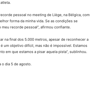
atleta.
ecorde pessoal no meeting de Liège, na Bélgica, com
elhor forma da minha vida. Se as condições se
 o meu recorde pessoal”, afirmou confiante.
ar na final dos 5.000 metros, apesar de reconhecer a
l é um objetivo difícil, mas não é impossível. Estamos
to em que estamos a pisar aquela pista”, sublinhou.
 o dia 5 de agosto.