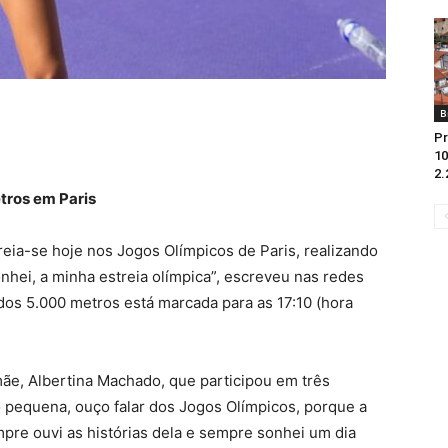
B
Pr
10
2.
tros em Paris
reia-se hoje nos Jogos Olímpicos de Paris, realizando
nhei, a minha estreia olímpica”, escreveu nas redes
l dos 5.000 metros está marcada para as 17:10 (hora
ãe, Albertina Machado, que participou em três
 pequena, ouço falar dos Jogos Olímpicos, porque a
pre ouvi as histórias dela e sempre sonhei um dia