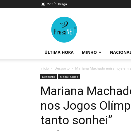
C
27.3
Braga
PressNET
ÚLTIMA HORA
MINHO
NACIONA
Início
Desporto
Mariana Machado entra hoje em açã
Desporto
Modalidades
Mariana Machado
nos Jogos Olímpi
tanto sonhei”