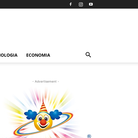
NOLOGIA
ECONOMIA
- Advertisement -