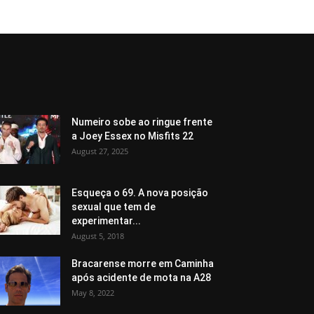
Numeiro sobe ao ringue frente
a Joey Essex no Misfits 22
August 27, 2025
Esqueça o 69. A nova posição
sexual que tem de
experimentar...
August 5, 2018
Bracarense morre em Caminha
após acidente de mota na A28
May 8, 2022