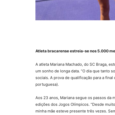
Atleta bracarense estreia-se nos 5.000 me
A atleta Mariana Machado, do SC Braga, est
um sonho de longa data. “O dia que tanto so
sociais. A prova de qualificação para a fina
portuguesa).
Aos 23 anos, Mariana segue os passos da m
edições dos Jogos Olímpicos. “Desde muito
minha mãe esteve presente três vezes. Sem