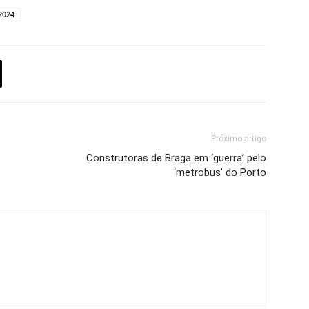
2024
Próximo artigo
Construtoras de Braga em ‘guerra’ pelo
‘metrobus’ do Porto